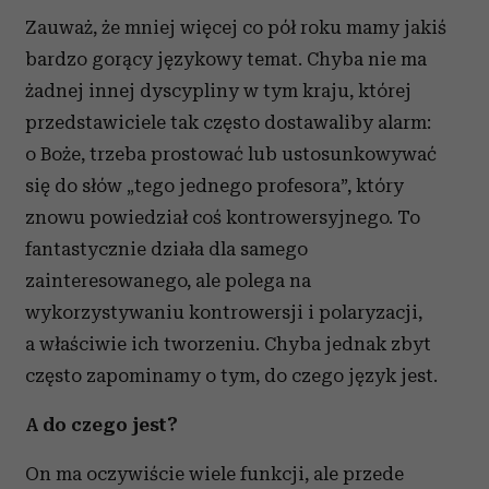
Zauważ, że mniej więcej co pół roku mamy jakiś
bardzo gorący językowy temat. Chyba nie ma
żadnej innej dyscypliny w tym kraju, której
przedstawiciele tak często dostawaliby alarm:
o Boże, trzeba prostować lub ustosunkowywać
się do słów „tego jednego profesora”, który
znowu powiedział coś kontrowersyjnego. To
fantastycznie działa dla samego
zainteresowanego, ale polega na
wykorzystywaniu kontrowersji i polaryzacji,
a właściwie ich tworzeniu. Chyba jednak zbyt
często zapominamy o tym, do czego język jest.
A do czego jest?
On ma oczywiście wiele funkcji, ale przede