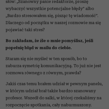
słów: „Szanowny panie redaktorze, proszę
wybaczyć wszystkie potencjalne błędy” albo
„Bardzo stresowałem się, pisząc tę wiadomość”.
Dlaczego od początku w naszej rozmowie ma się
pojawiać taki stres?
Bo zakładam, że źle o mnie pomyślisz, jeśli
popełnię błąd w mailu do ciebie.
Staram się nie myśleć w ten sposób, bo to
zaburza symetrię komunikacyjną. To już nie jest
rozmowa równego z równym, prawda?
Jakiś czas temu brałem udział w pewnym panelu,
w którym udział brał także bardzo szanowany
profesor. Wszedł do salki, w której czekaliśmy na
rozpoczęcie spotkania, cały naburmuszony.