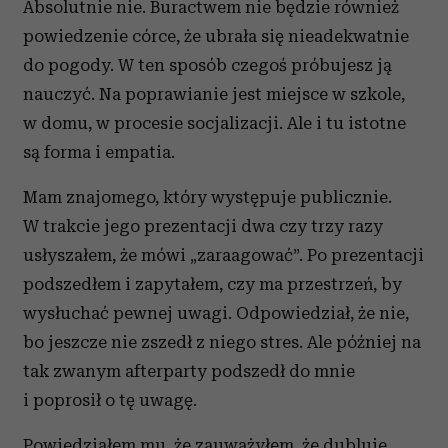
Absolutnie nie. Buractwem nie będzie również
powiedzenie córce, że ubrała się nieadekwatnie
do pogody. W ten sposób czegoś próbujesz ją
nauczyć. Na poprawianie jest miejsce w szkole,
w domu, w procesie socjalizacji. Ale i tu istotne
są forma i empatia.
Mam znajomego, który występuje publicznie.
W trakcie jego prezentacji dwa czy trzy razy
usłyszałem, że mówi „zaraagować”. Po prezentacji
podszedłem i zapytałem, czy ma przestrzeń, by
wysłuchać pewnej uwagi. Odpowiedział, że nie,
bo jeszcze nie zszedł z niego stres. Ale później na
tak zwanym afterparty podszedł do mnie
i poprosił o tę uwagę.
Powiedziałem mu, że zauważyłem, że dubluje