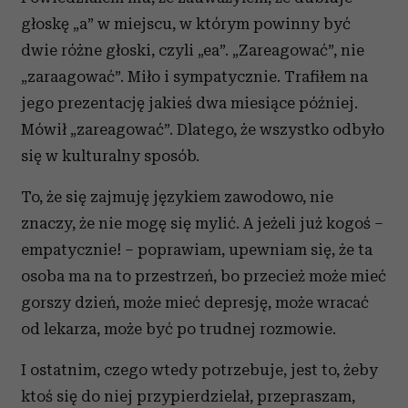
głoskę „a” w miejscu, w którym powinny być
dwie różne głoski, czyli „ea”. „Zareagować”, nie
„zaraagować”. Miło i sympatycznie. Trafiłem na
jego prezentację jakieś dwa miesiące później.
Mówił „zareagować”. Dlatego, że wszystko odbyło
się w kulturalny sposób.
To, że się zajmuję językiem zawodowo, nie
znaczy, że nie mogę się mylić. A jeżeli już kogoś –
empatycznie! – poprawiam, upewniam się, że ta
osoba ma na to przestrzeń, bo przecież może mieć
gorszy dzień, może mieć depresję, może wracać
od lekarza, może być po trudnej rozmowie.
I ostatnim, czego wtedy potrzebuje, jest to, żeby
ktoś się do niej przypierdzielał, przepraszam,