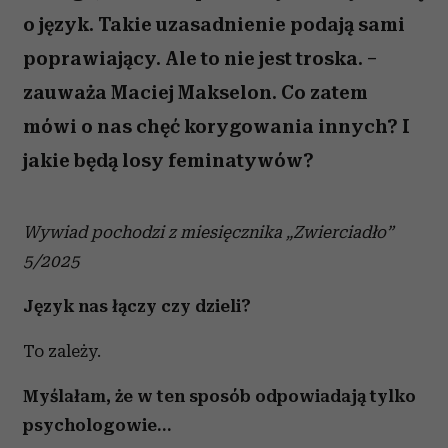
o język. Takie uzasadnienie podają sami
poprawiający. Ale to nie jest troska. –
zauważa Maciej Makselon. Co zatem
mówi o nas chęć korygowania innych? I
jakie będą losy feminatywów?
Wywiad pochodzi z miesięcznika „Zwierciadło”
5/2025
Język nas łączy czy dzieli?
To zależy.
Myślałam, że w ten sposób odpowiadają tylko
psychologowie…