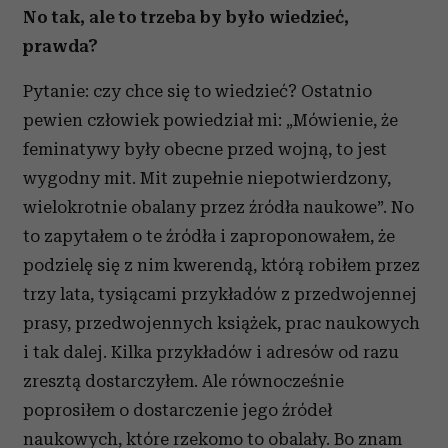
No tak, ale to trzeba by było wiedzieć,
prawda?
Pytanie: czy chce się to wiedzieć? Ostatnio
pewien człowiek powiedział mi: „Mówienie, że
feminatywy były obecne przed wojną, to jest
wygodny mit. Mit zupełnie niepotwierdzony,
wielokrotnie obalany przez źródła naukowe”. No
to zapytałem o te źródła i zaproponowałem, że
podzielę się z nim kwerendą, którą robiłem przez
trzy lata, tysiącami przykładów z przedwojennej
prasy, przedwojennych książek, prac naukowych
i tak dalej. Kilka przykładów i adresów od razu
zresztą dostarczyłem. Ale równocześnie
poprosiłem o dostarczenie jego źródeł
naukowych, które rzekomo to obalały. Bo znam