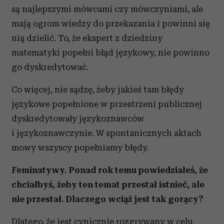
są najlepszymi mówcami czy mówczyniami, ale
mają ogrom wiedzy do przekazania i powinni się
nią dzielić. To, że ekspert z dziedziny
matematyki popełni błąd językowy, nie powinno
go dyskredytować.
Co więcej, nie sądzę, żeby jakieś tam błędy
językowe popełnione w przestrzeni publicznej
dyskredytowały językoznawców
i językoznawczynie. W spontanicznych aktach
mowy wszyscy popełniamy błędy.
Feminatywy. Ponad rok temu powiedziałeś, że
chciałbyś, żeby ten temat przestał istnieć, ale
nie przestał. Dlaczego wciąż jest tak gorący?
Dlatego, że jest cynicznie rozgrywany w celu