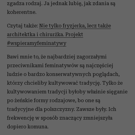
zgadza rodzaj. Ja jednak lubię, jak zdania są
koherentne.
Czytaj także:
Nie tylko fryzjerka, lecz także
architektka i chirurżka. Projekt
#wspieramyfeminatywy
Bawi mnie to, że najbardziej zagorzałymi
przeciwnikami feminatywów są najczęściej
ludzie o bardzo konserwatywnych poglądach,
którzy chcieliby kultywować tradycję. Tylko że
kultywowaniem tradycji byłoby właśnie sięganie
po żeńskie formy rodzajowe, bo one są
tradycyjne dla polszczyzny. Zawsze były. Ich
frekwencję w sposób znaczący zmniejszyła
dopiero komuna.