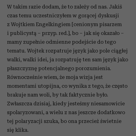
W takim razie dodam, że to zależy od nas. Jakiś
czas temu uczestniczyłem w gorącej dyskusji
z Wojtkiem Engelkingiem [cenionym pisarzem
i publicystą – przyp. red.], bo – jak się okazało –
mamy zupełnie odmienne podejście do tego
tematu. Wojtek rozpatruje język jako pole ciągłej
walki, walki idei, ja rozpatruję ten sam język jako
płaszczyznę potencjalnego porozumienia.
Równocześnie wiem, że moja wizja jest
momentami utopijna, co wynika z tego, że często
brakuje nam woli, by tak faktycznie było.
Zwłaszcza dzisiaj, kiedy jesteśmy niesamowicie
spolaryzowani, a wielu z nas jeszcze dodatkowo
tej polaryzacji szuka, bo ona przecież świetnie
się klika.