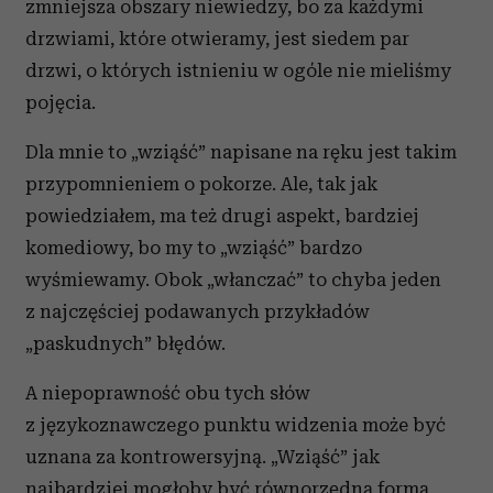
zmniejsza obszary niewiedzy, bo za każdymi
drzwiami, które otwieramy, jest siedem par
drzwi, o których istnieniu w ogóle nie mieliśmy
pojęcia.
Dla mnie to „wziąść” napisane na ręku jest takim
przypomnieniem o pokorze. Ale, tak jak
powiedziałem, ma też drugi aspekt, bardziej
komediowy, bo my to „wziąść” bardzo
wyśmiewamy. Obok „włanczać” to chyba jeden
z najczęściej podawanych przykładów
„paskudnych” błędów.
A niepoprawność obu tych słów
z językoznawczego punktu widzenia może być
uznana za kontrowersyjną. „Wziąść” jak
najbardziej mogłoby być równorzędną formą