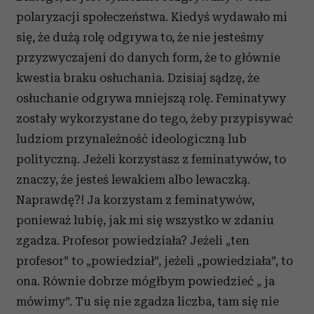
polaryzacji społeczeństwa. Kiedyś wydawało mi
się, że dużą rolę odgrywa to, że nie jesteśmy
przyzwyczajeni do danych form, że to głównie
kwestia braku osłuchania. Dzisiaj sądzę, że
osłuchanie odgrywa mniejszą rolę. Feminatywy
zostały wykorzystane do tego, żeby przypisywać
ludziom przynależność ideologiczną lub
polityczną. Jeżeli korzystasz z feminatywów, to
znaczy, że jesteś lewakiem albo lewaczką.
Naprawdę?! Ja korzystam z feminatywów,
ponieważ lubię, jak mi się wszystko w zdaniu
zgadza. Profesor powiedziała? Jeżeli „ten
profesor” to „powiedział”, jeżeli „powiedziała”, to
ona. Równie dobrze mógłbym powiedzieć „ ja
mówimy”. Tu się nie zgadza liczba, tam się nie