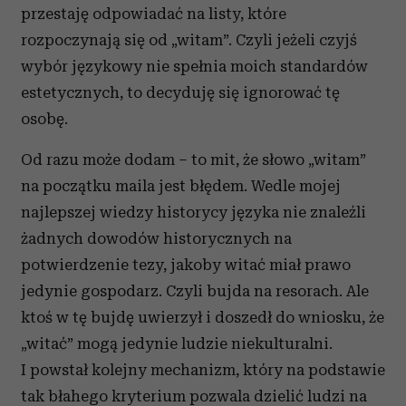
przestaję odpowiadać na listy, które
rozpoczynają się od „witam”. Czyli jeżeli czyjś
wybór językowy nie spełnia moich standardów
estetycznych, to decyduję się ignorować tę
osobę.
Od razu może dodam – to mit, że słowo „witam”
na początku maila jest błędem. Wedle mojej
najlepszej wiedzy historycy języka nie znaleźli
żadnych dowodów historycznych na
potwierdzenie tezy, jakoby witać miał prawo
jedynie gospodarz. Czyli bujda na resorach. Ale
ktoś w tę bujdę uwierzył i doszedł do wniosku, że
„witać” mogą jedynie ludzie niekulturalni.
I powstał kolejny mechanizm, który na podstawie
tak błahego kryterium pozwala dzielić ludzi na