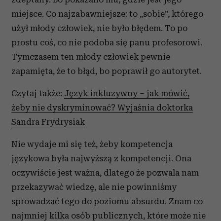
miejsce. Co najzabawniejsze: to „sobie”, którego
użył młody człowiek, nie było błędem. To po
prostu coś, co nie podoba się panu profesorowi.
Tymczasem ten młody człowiek pewnie
zapamięta, że to błąd, bo poprawił go autorytet.
Czytaj także:
Język inkluzywny – jak mówić,
żeby nie dyskryminować? Wyjaśnia doktorka
Sandra Frydrysiak
Nie wydaje mi się też, żeby kompetencja
językowa była najwyższą z kompetencji. Ona
oczywiście jest ważna, dlatego że pozwala nam
przekazywać wiedzę, ale nie powinniśmy
sprowadzać tego do poziomu absurdu. Znam co
najmniej kilka osób publicznych, które może nie