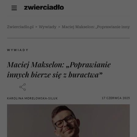
Zwierciadlo.pl
>
Wywiady
>
Maciej Makselon: „Poprawianie innych b
WYWIADY
Maciej Makselon: „Poprawianie
innych bierze się z buractwa”
17 CZERWCA 2025
KAROLINA MORELOWSKA-SILUK