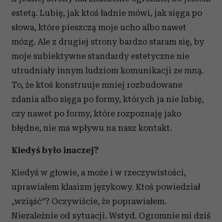
estetą. Lubię, jak ktoś ładnie mówi, jak sięga po
słowa, które pieszczą moje ucho albo nawet
mózg. Ale z drugiej strony bardzo staram się, by
moje subiektywne standardy estetyczne nie
utrudniały innym ludziom komunikacji ze mną.
To, że ktoś konstruuje mniej rozbudowane
zdania albo sięga po formy, których ja nie lubię,
czy nawet po formy, które rozpoznaję jako
błędne, nie ma wpływu na nasz kontakt.
Kiedyś było inaczej?
Kiedyś w głowie, a może i w rzeczywistości,
uprawiałem klasizm językowy. Ktoś powiedział
„wziąść”? Oczywiście, że poprawiałem.
Niezależnie od sytuacji. Wstyd. Ogromnie mi dziś