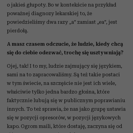
o jakieś głupoty. Bo w kontekście na przykład
poważnej diagnozy lekarskiej to, że
powiedzieliśmy dwa razy „a” zamiast „ea”, jest
pierdołą.
A masz czasem odczucie, że ludzie, kiedy chcą
się do ciebie odezwać, trochę się usztywniają?
Ojej, tak! I to my, ludzie zajmujący się językiem,
sami na to zapracowaliśmy. Są też takie postaci
w tym świecie, na szczęście nie jest ich wiele,
właściwie tylko jedna bardzo głośna, które
faktycznie lubują się w publicznym poprawianiu
innych. To też sprawia, że nas jako grupę ustawia
się w pozycji opresorów, w pozycji językowych
kapo. Ogrom maili, które dostaję, zaczyna się od