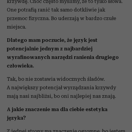
krzywdę. Choć często myślimy, że to tylko słowa.
One potrafią ranić tak samo dotkliwie jak
przemoc fizyczna. Bo uderzają w bardzo czułe
miejsca.
Dlatego mam poczucie, że język jest
potencjalnie jednym z najbardziej
wyrafinowanych narzędzi ranienia drugiego
człowieka.
Tak, bo nie zostawia widocznych śladów.
A największy potencjał wyrządzania krzywdy
mają nasi najbliżsi, bo oni najlepiej nas znają.
A jakie znaczenie ma dla ciebie estetyka
języka?
Z jednej strony ma znaczenie ogromne, bo jestem