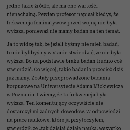
jedno takie źródło, ale ma ono wartość…
nienachalną. Pewien profesor napisał kiedyś, że
frekwencja feminatywów przed wojną nie była
wyższa, ponieważ nie mamy badań na ten temat.
Ja to widzę tak, że jeżeli byśmy nie mieli badań,
to nie bylibyśmy w stanie stwierdzić, że nie była
wyższa. Bo na podstawie braku badań trudno coś
stwierdzić. Co więcej, takie badania przecież dziś
już mamy. Zostały przeprowadzone badania
korpusowe na Uniwersytecie Adama Mickiewicza
w Poznaniu. I wiemy, że ta frekwencja była
wyższa. Ten komentujący oczywiście nie
dostarczył mi żadnych dowodów. W odpowiedzi
na prace naukowe, które ja przytoczyłem,
stwierdził, że „tak dzisiaj działa nauka, wszystko