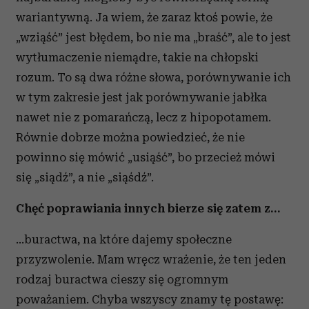
wariantywną. Ja wiem, że zaraz ktoś powie, że
„wziąść” jest błędem, bo nie ma „braść”, ale to jest
wytłumaczenie niemądre, takie na chłopski
rozum. To są dwa różne słowa, porównywanie ich
w tym zakresie jest jak porównywanie jabłka
nawet nie z pomarańczą, lecz z hipopotamem.
Równie dobrze można powiedzieć, że nie
powinno się mówić „usiąść”, bo przecież mówi
się „siądź”, a nie „siąśdź”.
Chęć poprawiania innych bierze się zatem z…
…buractwa, na które dajemy społeczne
przyzwolenie. Mam wręcz wrażenie, że ten jeden
rodzaj buractwa cieszy się ogromnym
poważaniem. Chyba wszyscy znamy tę postawę: