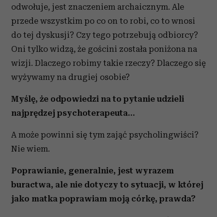
odwołuje, jest znaczeniem archaicznym. Ale
przede wszystkim po co on to robi, co to wnosi
do tej dyskusji? Czy tego potrzebują odbiorcy?
Oni tylko widzą, że gościni została poniżona na
wizji. Dlaczego robimy takie rzeczy? Dlaczego się
wyżywamy na drugiej osobie?
Myślę, że odpowiedzi na to pytanie udzieli
najprędzej psychoterapeuta…
A może powinni się tym zająć psycholingwiści?
Nie wiem.
Poprawianie, generalnie, jest wyrazem
buractwa, ale nie dotyczy to sytuacji, w której
jako matka poprawiam moją córkę, prawda?