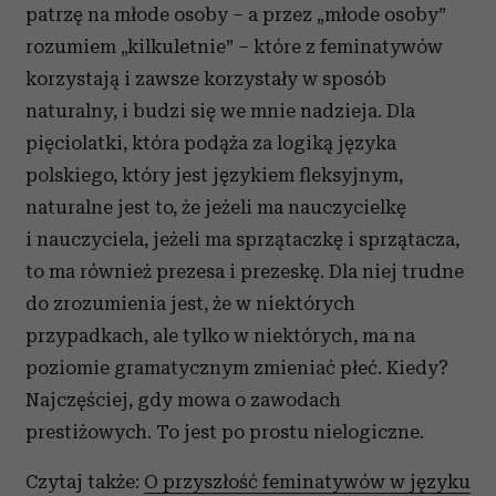
patrzę na młode osoby – a przez „młode osoby”
rozumiem „kilkuletnie” – które z feminatywów
korzystają i zawsze korzystały w sposób
naturalny, i budzi się we mnie nadzieja. Dla
pięciolatki, która podąża za logiką języka
polskiego, który jest językiem fleksyjnym,
naturalne jest to, że jeżeli ma nauczycielkę
i nauczyciela, jeżeli ma sprzątaczkę i sprzątacza,
to ma również prezesa i prezeskę. Dla niej trudne
do zrozumienia jest, że w niektórych
przypadkach, ale tylko w niektórych, ma na
poziomie gramatycznym zmieniać płeć. Kiedy?
Najczęściej, gdy mowa o zawodach
prestiżowych. To jest po prostu nielogiczne.
Czytaj także:
O przyszłość feminatywów w języku