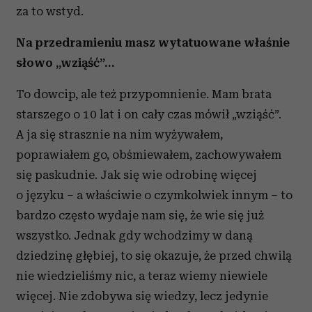
za to wstyd.
Na przedramieniu masz wytatuowane właśnie
słowo „wziąść”…
To dowcip, ale też przypomnienie. Mam brata
starszego o 10 lat i on cały czas mówił „wziąść”.
A ja się strasznie na nim wyżywałem,
poprawiałem go, obśmiewałem, zachowywałem
się paskudnie. Jak się wie odrobinę więcej
o języku – a właściwie o czymkolwiek innym – to
bardzo często wydaje nam się, że wie się już
wszystko. Jednak gdy wchodzimy w daną
dziedzinę głębiej, to się okazuje, że przed chwilą
nie wiedzieliśmy nic, a teraz wiemy niewiele
więcej. Nie zdobywa się wiedzy, lecz jedynie