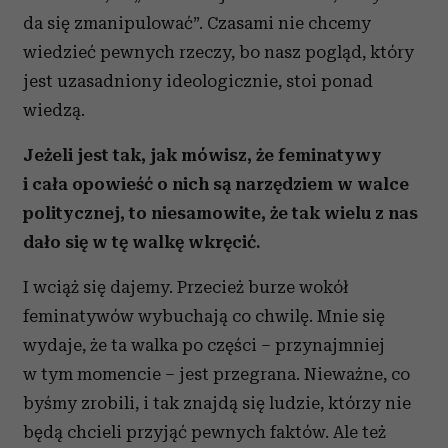
da się zmanipulować”. Czasami nie chcemy
wiedzieć pewnych rzeczy, bo nasz pogląd, który
jest uzasadniony ideologicznie, stoi ponad
wiedzą.
Jeżeli jest tak, jak mówisz, że feminatywy
i cała opowieść o nich są narzędziem w walce
politycznej, to niesamowite, że tak wielu z nas
dało się w tę walkę wkręcić.
I wciąż się dajemy. Przecież burze wokół
feminatywów wybuchają co chwilę. Mnie się
wydaje, że ta walka po części – przynajmniej
w tym momencie – jest przegrana. Nieważne, co
byśmy zrobili, i tak znajdą się ludzie, którzy nie
będą chcieli przyjąć pewnych faktów. Ale też