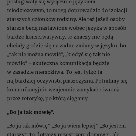
posługiwały się wyłącznie językiem
młodzieżowym, to mogą doprowadzić do izolacji
starszych członków rodziny. Ale też jeżeli osoby
starsze będą nastawione wobec języka w sposób
bardzo konserwatywny, to znaczy nie będą
chciały godzić się na żadne zmiany w języku, bo
„tak nie można mówić”, „kiedyś się tak nie
mówiło” – skuteczna komunikacja będzie
w zasadzie niemożliwa. To jest tylko ta
najbardziej oczywista płaszczyzna. Potrafimy się
komunikacyjnie wzajemnie zamykać również
przez retorykę, po którą sięgamy.
„Bo ja tak mówię”.
„Bo ja tak mówię”. „Bo ja wiem lepiej”. „Bo jestem
starszy”. To dotyczy przestrzeni domowej, ale