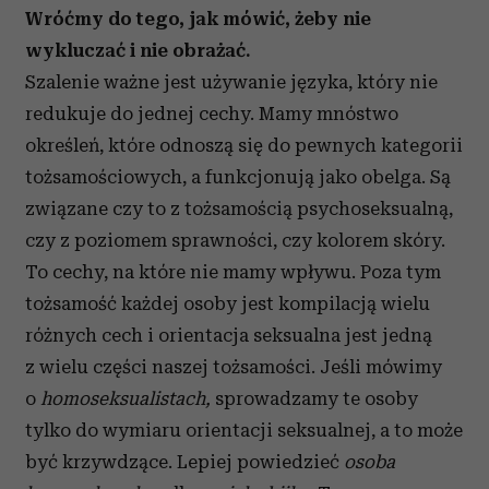
Wróćmy do tego, jak mówić, żeby nie
wykluczać i nie obrażać.
Szalenie ważne jest używanie języka, który nie
redukuje do jednej cechy. Mamy mnóstwo
określeń, które odnoszą się do pewnych kategorii
tożsamościowych, a funkcjonują jako obelga. Są
związane czy to z tożsamością psychoseksualną,
czy z poziomem sprawności, czy kolorem skóry.
To cechy, na które nie mamy wpływu. Poza tym
tożsamość każdej osoby jest kompilacją wielu
różnych cech i orientacja seksualna jest jedną
z wielu części naszej tożsamości. Jeśli mówimy
o
homoseksualistach,
sprowadzamy te osoby
tylko do wymiaru orientacji seksualnej, a to może
być krzywdzące. Lepiej powiedzieć
osoba