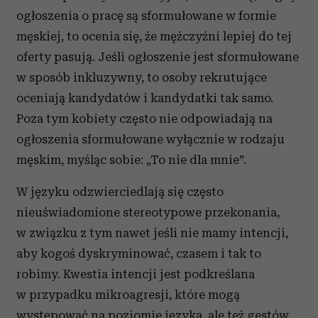
ogłoszenia o pracę są sformułowane w formie
męskiej, to ocenia się, że mężczyźni lepiej do tej
oferty pasują. Jeśli ogłoszenie jest sformułowane
w sposób inkluzywny, to osoby rekrutujące
oceniają kandydatów i kandydatki tak samo.
Poza tym kobiety często nie odpowiadają na
ogłoszenia sformułowane wyłącznie w rodzaju
męskim, myśląc sobie: „To nie dla mnie”.
W języku odzwierciedlają się często
nieuświadomione stereotypowe przekonania,
w związku z tym nawet jeśli nie mamy intencji,
aby kogoś dyskryminować, czasem i tak to
robimy. Kwestia intencji jest podkreślana
w przypadku mikroagresji, które mogą
występować na poziomie języka, ale też gestów