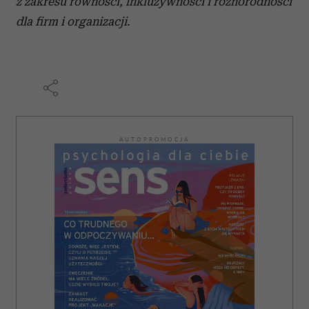
z zakresu równości, inkluzywności i różnorodności
dla firm i organizacji.
AUTOPROMOCJA