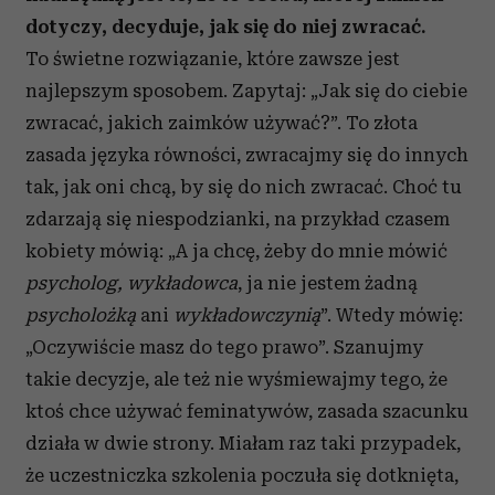
dotyczy, decyduje, jak się do niej zwracać.
To świetne rozwiązanie, które zawsze jest
najlepszym sposobem. Zapytaj: „Jak się do ciebie
zwracać, jakich zaimków używać?”. To złota
zasada języka równości, zwracajmy się do innych
tak, jak oni chcą, by się do nich zwracać. Choć tu
zdarzają się niespodzianki, na przykład czasem
kobiety mówią: „A ja chcę, żeby do mnie mówić
psycholog, wykładowca
, ja nie jestem żadną
psycholożką
ani
wykładowczynią
”. Wtedy mówię:
„Oczywiście masz do tego prawo”. Szanujmy
takie decyzje, ale też nie wyśmiewajmy tego, że
ktoś chce używać feminatywów, zasada szacunku
działa w dwie strony. Miałam raz taki przypadek,
że uczestniczka szkolenia poczuła się dotknięta,