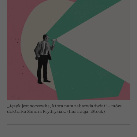
„Język jest soczewką, która nam zabarwia świat” – mówi
doktorka Sandra Frydrysiak. (Ilustracja: iStock)