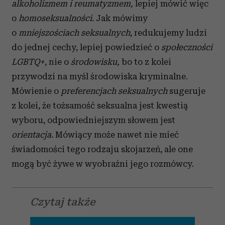
alkoholizmem i reumatyzmem,
lepiej mówić więc
o
homoseksualności.
Jak mówimy
o
mniejszościach seksualnych
, redukujemy ludzi
do jednej cechy, lepiej powiedzieć o
społeczności
LGBTQ+
, nie o
środowisku,
bo to z kolei
przywodzi na myśl środowiska kryminalne.
Mówienie o
preferencjach seksualnych
sugeruje
z kolei, że tożsamość seksualna jest kwestią
wyboru, odpowiedniejszym słowem jest
orientacja.
Mówiący może nawet nie mieć
świadomości tego rodzaju skojarzeń, ale one
mogą być żywe w wyobraźni jego rozmówcy.
Czytaj także