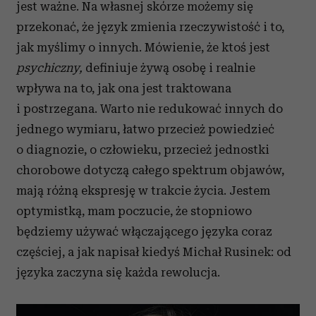
jest ważne. Na własnej skórze możemy się
przekonać, że język zmienia rzeczywistość i to,
jak myślimy o innych. Mówienie, że ktoś jest
psychiczny,
definiuje żywą osobę i realnie
wpływa na to, jak ona jest traktowana
i postrzegana. Warto nie redukować innych do
jednego wymiaru, łatwo przecież powiedzieć
o diagnozie, o człowieku, przecież jednostki
chorobowe dotyczą całego spektrum objawów,
mają różną ekspresję w trakcie życia. Jestem
optymistką, mam poczucie, że stopniowo
będziemy używać włączającego języka coraz
częściej, a jak napisał kiedyś Michał Rusinek: od
języka zaczyna się każda rewolucja.