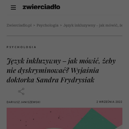
Zwierciadlo.pl
>
Psychologia
>
Język inkluzywny – jak mówić, żeby
PSYCHOLOGIA
Język inkluzywny – jak mówić, żeby
nie dyskryminować? Wyjaśnia
doktorka Sandra Frydrysiak
2 WRZEŚNIA 2022
DARIUSZ JANISZEWSKI