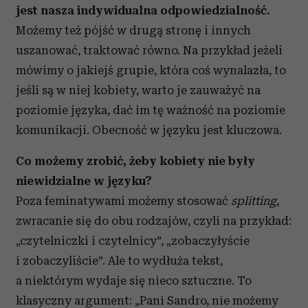
jest nasza indywidualna odpowiedzialność.
Możemy też pójść w drugą stronę i innych
uszanować, traktować równo. Na przykład jeżeli
mówimy o jakiejś grupie, która coś wynalazła, to
jeśli są w niej kobiety, warto je zauważyć na
poziomie języka, dać im tę ważność na poziomie
komunikacji. Obecność w języku jest kluczowa.
Co możemy zrobić, żeby kobiety nie były
niewidzialne w języku?
Poza feminatywami możemy stosować
splitting
,
zwracanie się do obu rodzajów, czyli na przykład:
„czytelniczki i czytelnicy”, „zobaczyłyście
i zobaczyliście”. Ale to wydłuża tekst,
a niektórym wydaje się nieco sztuczne. To
klasyczny argument: „Pani Sandro, nie możemy