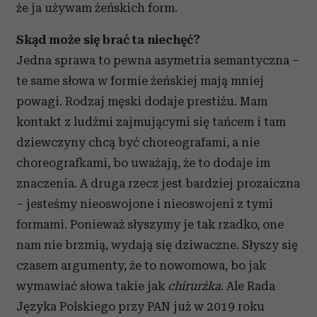
że ja używam żeńskich form.
Skąd może się brać ta niechęć?
Jedna sprawa to pewna asymetria semantyczna –
te same słowa w formie żeńskiej mają mniej
powagi. Rodzaj męski dodaje prestiżu. Mam
kontakt z ludźmi zajmującymi się tańcem i tam
dziewczyny chcą być choreografami, a nie
choreografkami, bo uważają, że to dodaje im
znaczenia. A druga rzecz jest bardziej prozaiczna
– jesteśmy nieoswojone i nieoswojeni z tymi
formami. Ponieważ słyszymy je tak rzadko, one
nam nie brzmią, wydają się dziwaczne. Słyszy się
czasem argumenty, że to nowomowa, bo jak
wymawiać słowa takie jak
chirurżka
. Ale Rada
Języka Polskiego przy PAN już w 2019 roku