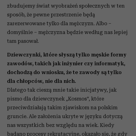
zbudujemy świat wyobrażeń społecznych w ten
sposób, że pewne przestrzenie będą
zarezerwowane tylko dla mężczyzn. Albo –
domyślnie – mężczyzna będzie według nas lepiej
tam pasował.
Dziewczynki, które słyszą tylko męskie formy
zawodów, takich jak inżynier czy informatyk,
dochodzą do wniosku, że te zawody są tylko
dla chłopców, nie dla nich.
Dlatego tak cieszą mnie takie inicjatywy, jak
pismo dla dziewczynek „Kosmos”, które
przeciwdziałają takim zjawiskom na polskim
gruncie. Ale założenia ukryte w języku dotyczą
nas wszystkich bez względu na wiek. Kiedy
badano procesy rekrutacyjne, okazało się, że gdy