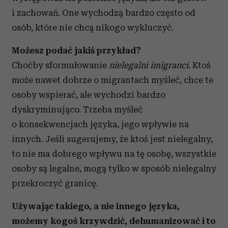
i zachowań. One wychodzą bardzo często od
osób, które nie chcą nikogo wykluczyć.
Możesz podać jakiś przykład?
Choćby sformułowanie
nielegalni imigranci.
Ktoś
może nawet dobrze o migrantach myśleć, chce te
osoby wspierać, ale wychodzi bardzo
dyskryminująco. Trzeba myśleć
o konsekwencjach języka, jego wpływie na
innych. Jeśli sugerujemy, że ktoś jest nielegalny,
to nie ma dobrego wpływu na tę osobę, wszystkie
osoby są legalne, mogą tylko w sposób nielegalny
przekroczyć granicę.
Używając takiego, a nie innego języka,
możemy kogoś krzywdzić, dehumanizować i to