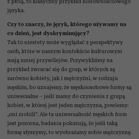
z płcią, to klasyczny przykład nierównościowego
języka.
Czy to znaczy, że język, którego używamy na
co dzień, jest dyskryminujący?
Tak to niestety może wyglądać z perspektywy
osób, które w naszym kontekście kulturowym
mają mniej przywilejów. Przywykliśmy na
przykład zwracać się do grup, w których są
zarówno kobiety, jak i mężczyźni, w rodzaju
męskim, bo uznajemy, że męskoosobowe formy są
uniwersalne – jeśli mamy do czynienia z grupą
kobiet, w której jest jeden mężczyzna, powiemy:
„oni zrobili”. Ale ta uniwersalność męskich form
jest pozorna, badania pokazują, że jeśli taką
formę słyszymy, to wyobrażamy sobie mężczyznę.