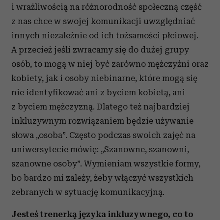
i wrażliwością na różnorodność społeczną część
z nas chce w swojej komunikacji uwzględniać
innych niezależnie od ich tożsamości płciowej.
A przecież jeśli zwracamy się do dużej grupy
osób, to mogą w niej być zarówno mężczyźni oraz
kobiety, jak i osoby niebinarne, które mogą się
nie identyfikować ani z byciem kobietą, ani
z byciem mężczyzną. Dlatego też najbardziej
inkluzywnym rozwiązaniem będzie używanie
słowa „osoba”. Często podczas swoich zajęć na
uniwersytecie mówię: „Szanowne, szanowni,
szanowne osoby”. Wymieniam wszystkie formy,
bo bardzo mi zależy, żeby włączyć wszystkich
zebranych w sytuację komunikacyjną.
Jesteś trenerką języka inkluzywnego, co to