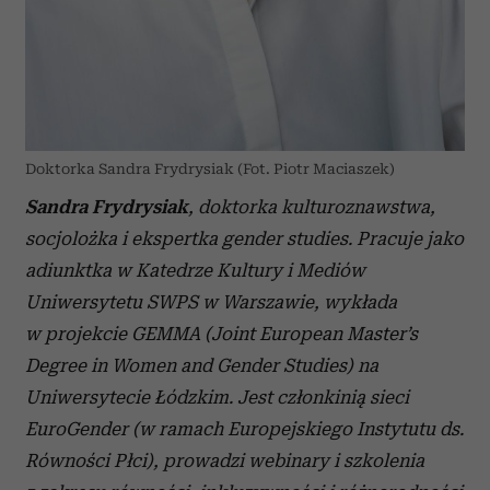
Doktorka Sandra Frydrysiak (Fot. Piotr Maciaszek)
Sandra Frydrysiak
, doktorka kulturoznawstwa,
socjolożka i ekspertka gender studies. Pracuje jako
adiunktka w Katedrze Kultury i Mediów
Uniwersytetu SWPS w Warszawie, wykłada
w projekcie GEMMA (Joint European Master’s
Degree in Women and Gender Studies) na
Uniwersytecie Łódzkim. Jest członkinią sieci
EuroGender (w ramach Europejskiego Instytutu ds.
Równości Płci), prowadzi webinary i szkolenia