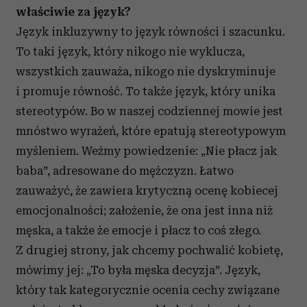
właściwie za język?
Język inkluzywny to język równości i szacunku.
To taki język, który nikogo nie wyklucza,
wszystkich zauważa, nikogo nie dyskryminuje
i promuje równość. To także język, który unika
stereotypów. Bo w naszej codziennej mowie jest
mnóstwo wyrażeń, które epatują stereotypowym
myśleniem. Weźmy powiedzenie: „Nie płacz jak
baba”, adresowane do mężczyzn. Łatwo
zauważyć, że zawiera krytyczną ocenę kobiecej
emocjonalności; założenie, że ona jest inna niż
męska, a także że emocje i płacz to coś złego.
Z drugiej strony, jak chcemy pochwalić kobietę,
mówimy jej: „To była męska decyzja”. Język,
który tak kategorycznie ocenia cechy związane