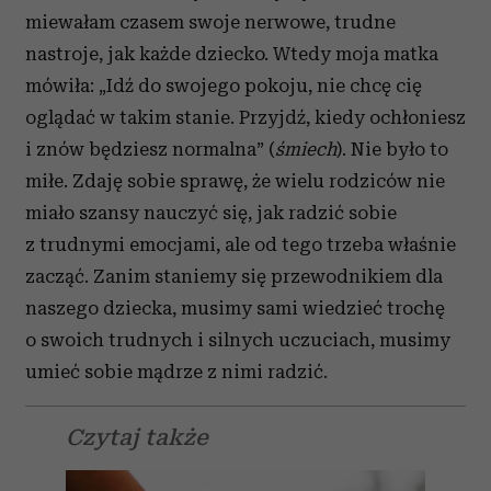
miewałam czasem swoje nerwowe, trudne
nastroje, jak każde dziecko. Wtedy moja matka
mówiła: „Idź do swojego pokoju, nie chcę cię
oglądać w takim stanie. Przyjdź, kiedy ochłoniesz
i znów będziesz normalna” (
śmiech
). Nie było to
miłe. Zdaję sobie sprawę, że wielu rodziców nie
miało szansy nauczyć się, jak radzić sobie
z trudnymi emocjami, ale od tego trzeba właśnie
zacząć. Zanim staniemy się przewodnikiem dla
naszego dziecka, musimy sami wiedzieć trochę
o swoich trudnych i silnych uczuciach, musimy
umieć sobie mądrze z nimi radzić.
Czytaj także