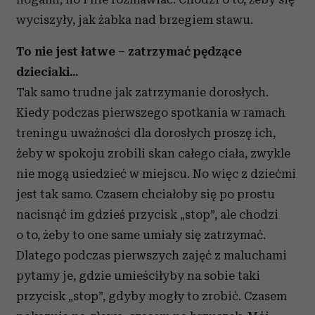
wyciszyły, jak żabka nad brzegiem stawu.
To nie jest łatwe – zatrzymać pędzące
dzieciaki...
Tak samo trudne jak zatrzymanie dorosłych.
Kiedy podczas pierwszego spotkania w ramach
treningu uważności dla dorosłych proszę ich,
żeby w spokoju zrobili skan całego ciała, zwykle
nie mogą usiedzieć w miejscu. No więc z dziećmi
jest tak samo. Czasem chciałoby się po prostu
nacisnąć im gdzieś przycisk „stop”, ale chodzi
o to, żeby to one same umiały się zatrzymać.
Dlatego podczas pierwszych zajęć z maluchami
pytamy je, gdzie umieściłyby na sobie taki
przycisk „stop”, gdyby mogły to zrobić. Czasem