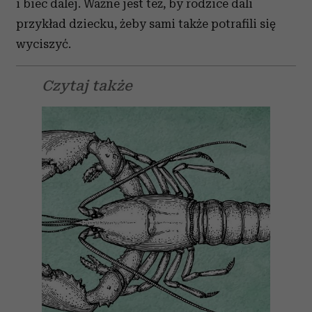
i biec dalej. Ważne jest też, by rodzice dali
przykład dziecku, żeby sami także potrafili się
wyciszyć.
Czytaj także