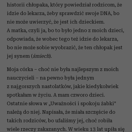
historii chłopaka, który powiedział rodzicom, że
idzie do lekarza, żeby sprawdzić swoje DNA, bo
nie może uwierzyć, że jest ich dzieckiem.
A matka, czyli ja, bo to było jedno z moich dzieci,
odpowiada, że wobec tego też idzie do lekarza,
bo nie może sobie wyobrazić, że ten chłopak jest
jej synem (
śmiech
).
Moja córka – choć nie była najlepszym z moich
nauczycieli – na pewno była jednym
z najgorszych nastolatków, jakie kiedykolwiek
spotkałam w życiu. A mam czworo dzieci.
Ostatnie słowa w „Uważności i spokoju żabki”
należą do niej. Napisała, że miała szczęście do
takich rodziców, bo ufaliśmy jej, choć robiła
wiele rzeczy zakazanych. W wieku 13 lat upiła się