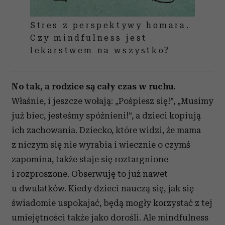
Stres z perspektywy homara.
Czy mindfulness jest
lekarstwem na wszystko?
No tak, a rodzice są cały czas w ruchu.
Właśnie, i jeszcze wołają: „Pośpiesz się!”, „Musimy
już biec, jesteśmy spóźnieni!”, a dzieci kopiują
ich zachowania. Dziecko, które widzi, że mama
z niczym się nie wyrabia i wiecznie o czymś
zapomina, także staje się roztargnione
i rozproszone. Obserwuję to już nawet
u dwulatków. Kiedy dzieci nauczą się, jak się
świadomie uspokajać, będą mogły korzystać z tej
umiejętności także jako dorośli. Ale mindfulness