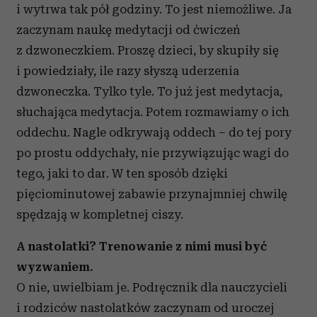
i wytrwa tak pół godziny. To jest niemożliwe. Ja
zaczynam naukę medytacji od ćwiczeń
z dzwoneczkiem. Proszę dzieci, by skupiły się
i powiedziały, ile razy słyszą uderzenia
dzwoneczka. Tylko tyle. To już jest medytacja,
słuchająca medytacja. Potem rozmawiamy o ich
oddechu. Nagle odkrywają oddech – do tej pory
po prostu oddychały, nie przywiązując wagi do
tego, jaki to dar. W ten sposób dzięki
pięciominutowej zabawie przynajmniej chwilę
spędzają w kompletnej ciszy.
A nastolatki? Trenowanie z nimi musi być
wyzwaniem.
O nie, uwielbiam je. Podręcznik dla nauczycieli
i rodziców nastolatków zaczynam od uroczej