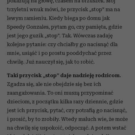
pokazują na głowę, czasem na brzuszek. Mój
trzyletni wnuk mówi, że przycisk „stop” ma na
lewym ramieniu. Kiedy biega po domu jak
Speedy Gonzales, pytam go, czy pamięta, gdzie
jest jego guzik „stop”. Tak. Wówczas zadaję
kolejne pytanie: czy chciałby go nacisnąć dla
mnie, usiąść i po prostu pooddychać przez
chwilę. Już nauczył się, jak to robić.
Taki przycisk „stop” daje nadzieję rodzicom.
Zgadza się, ale nie obejdzie się bez ich
zaangażowania. To oni muszą przypominać
dzieciom, z początku kilka razy dziennie, gdzie
jest ich przycisk, pytać, czy potrafią go nacisnąć,
i prosić, by to zrobiły. Wtedy maluch wie, że może
na chwilę się uspokoić, odpocząć. A potem wstać