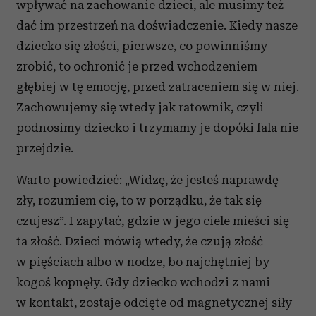
wpływać na zachowanie dzieci, ale musimy też
dać im przestrzeń na doświadczenie. Kiedy nasze
dziecko się złości, pierwsze, co powinniśmy
zrobić, to ochronić je przed wchodzeniem
głębiej w tę emocję, przed zatraceniem się w niej.
Zachowujemy się wtedy jak ratownik, czyli
podnosimy dziecko i trzymamy je dopóki fala nie
przejdzie.
Warto powiedzieć: „Widzę, że jesteś naprawdę
zły, rozumiem cię, to w porządku, że tak się
czujesz”. I zapytać, gdzie w jego ciele mieści się
ta złość. Dzieci mówią wtedy, że czują złość
w pięściach albo w nodze, bo najchętniej by
kogoś kopnęły. Gdy dziecko wchodzi z nami
w kontakt, zostaje odcięte od magnetycznej siły