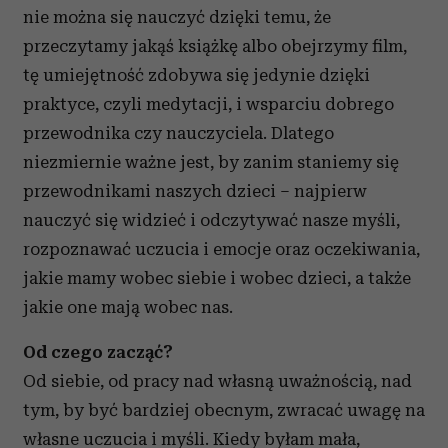
nie można się nauczyć dzięki temu, że
przeczytamy jakąś książkę albo obejrzymy film,
tę umiejętność zdobywa się jedynie dzięki
praktyce, czyli medytacji, i wsparciu dobrego
przewodnika czy nauczyciela. Dlatego
niezmiernie ważne jest, by zanim staniemy się
przewodnikami naszych dzieci – najpierw
nauczyć się widzieć i odczytywać nasze myśli,
rozpoznawać uczucia i emocje oraz oczekiwania,
jakie mamy wobec siebie i wobec dzieci, a także
jakie one mają wobec nas.
Od czego zacząć?
Od siebie, od pracy nad własną uważnością, nad
tym, by być bardziej obecnym, zwracać uwagę na
własne uczucia i myśli. Kiedy byłam mała,