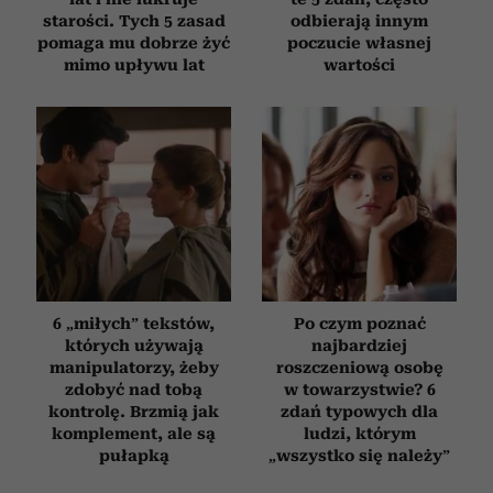
starości. Tych 5 zasad
odbierają innym
pomaga mu dobrze żyć
poczucie własnej
mimo upływu lat
wartości
6 „miłych” tekstów,
Po czym poznać
których używają
najbardziej
manipulatorzy, żeby
roszczeniową osobę
zdobyć nad tobą
w towarzystwie? 6
kontrolę. Brzmią jak
zdań typowych dla
komplement, ale są
ludzi, którym
pułapką
„wszystko się należy”