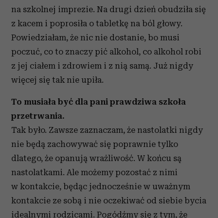
na szkolnej imprezie. Na drugi dzień obudziła się
z kacem i poprosiła o tabletkę na ból głowy.
Powiedziałam, że nic nie dostanie, bo musi
poczuć, co to znaczy pić alkohol, co alkohol robi
z jej ciałem i zdrowiem i z nią samą. Już nigdy
więcej się tak nie upiła.
To musiała być dla pani prawdziwa szkoła
przetrwania.
Tak było. Zawsze zaznaczam, że nastolatki nigdy
nie będą zachowywać się poprawnie tylko
dlatego, że opanują wrażliwość. W końcu są
nastolatkami. Ale możemy pozostać z nimi
w kontakcie, będąc jednocześnie w uważnym
kontakcie ze sobą i nie oczekiwać od siebie bycia
idealnymi rodzicami. Pogódźmy się z tym, że