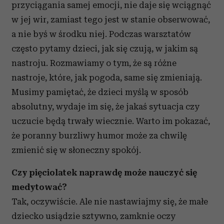
przyciągania samej emocji, nie daje się wciągnąć
w jej wir, zamiast tego jest w stanie obserwować,
a nie byś w środku niej. Podczas warsztatów
często pytamy dzieci, jak się czują, w jakim są
nastroju. Rozmawiamy o tym, że są różne
nastroje, które, jak pogoda, same się zmieniają.
Musimy pamiętać, że dzieci myślą w sposób
absolutny, wydaje im się, że jakaś sytuacja czy
uczucie będą trwały wiecznie. Warto im pokazać,
że poranny burzliwy humor może za chwilę
zmienić się w słoneczny spokój.
Czy pięciolatek naprawdę może nauczyć się
medytować?
Tak, oczywiście. Ale nie nastawiajmy się, że małe
dziecko usiądzie sztywno, zamknie oczy