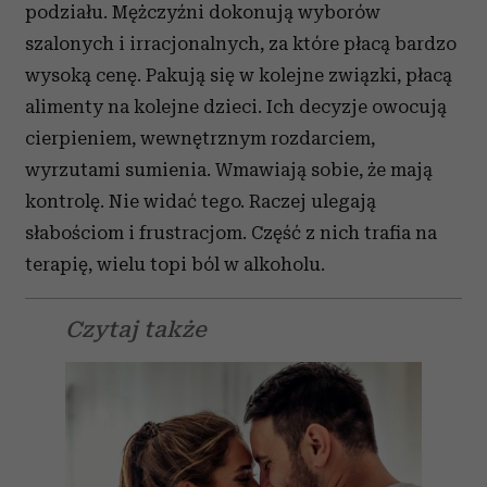
podziału. Mężczyźni dokonują wyborów
szalonych i irracjonalnych, za które płacą bardzo
wysoką cenę. Pakują się w kolejne związki, płacą
alimenty na kolejne dzieci. Ich decyzje owocują
cierpieniem, wewnętrznym rozdarciem,
wyrzutami sumienia. Wmawiają sobie, że mają
kontrolę. Nie widać tego. Raczej ulegają
słabościom i frustracjom. Część z nich trafia na
terapię, wielu topi ból w alkoholu.
Czytaj także