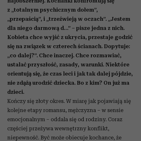
najobszerniej. Kochanki konfrontują się
z „totalnym psychicznym dołem”,
„przepaścią”, i „trzeźwieją w oczach”. „Jestem
dla niego darmową d…” – pisze jedna z nich.
Kobieta chce wyjść z ukrycia, przestaje godzić
się na związek w czterech ścianach. Dopytuje:
„co dalej?”. Chce inaczej. Chce rozmawiać,
ustalać przyszłość, zasady, warunki. Niektóre
orientują się, że czas leci i jak tak dalej pójdzie,
nie zdążą urodzić dziecka. Bo z kim? On już ma
dzieci.
Kończy się złoty okres. W miarę jak pojawiają się
kolejne etapy romansu, mężczyzna – w sensie
emocjonalnym – oddala się od rodziny. Coraz
częściej przeżywa wewnętrzny konflikt,
niepewność. Być może obiecuje kochance, że