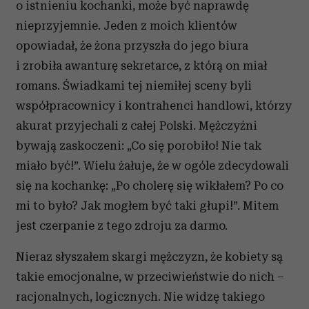
o istnieniu kochanki, może być naprawdę
nieprzyjemnie. Jeden z moich klientów
opowiadał, że żona przyszła do jego biura
i zrobiła awanturę sekretarce, z którą on miał
romans. Świadkami tej niemiłej sceny byli
współpracownicy i kontrahenci handlowi, którzy
akurat przyjechali z całej Polski. Mężczyźni
bywają zaskoczeni: „Co się porobiło! Nie tak
miało być!”. Wielu żałuje, że w ogóle zdecydowali
się na kochankę: „Po cholerę się wikłałem? Po co
mi to było? Jak mogłem być taki głupi!”. Mitem
jest czerpanie z tego zdroju za darmo.
Nieraz słyszałem skargi mężczyzn, że kobiety są
takie emocjonalne, w przeciwieństwie do nich –
racjonalnych, logicznych. Nie widzę takiego