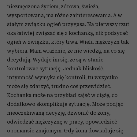
niezmęczona życiem, zdrowa, świeża,
wysportowana, ma różne zainteresowania. A w
stałym związku ogień przygasa. Na pierwszy rzut
oka łatwiej związać się z kochanką, niż podsycać
ogień w związku, który trwa. Wielu mężczyzn tak
wybiera. Mam wrażenie, że nie wiedzą, na co się
decydują. Wydaje im się, że są w stanie
kontrolować sytuację. Jednak bliskość,
intymność wymyka się kontroli, tu wszystko
może się zdarzyć, trudno coś przewidzieć.
Kochanka może na przykład zajść w ciążę, co
dodatkowo skomplikuje sytuację. Może podjąć
nieoczekiwaną decyzję, dzwonić do żony,
odwiedzać mężczyznę w pracy, opowiedzieć
o romansie znajomym. Gdy żona dowiaduje się