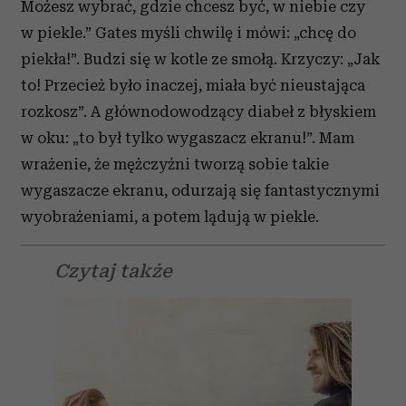
Możesz wybrać, gdzie chcesz być, w niebie czy
w piekle.” Gates myśli chwilę i mówi: „chcę do
piekła!”. Budzi się w kotle ze smołą. Krzyczy: „Jak
to! Przecież było inaczej, miała być nieustająca
rozkosz”. A głównodowodzący diabeł z błyskiem
w oku: „to był tylko wygaszacz ekranu!”. Mam
wrażenie, że mężczyźni tworzą sobie takie
wygaszacze ekranu, odurzają się fantastycznymi
wyobrażeniami, a potem lądują w piekle.
Czytaj także