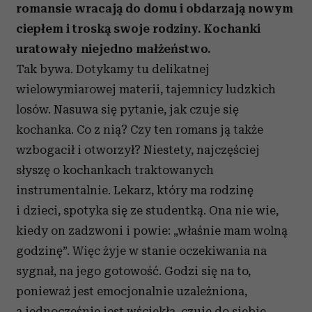
romansie wracają do domu i obdarzają nowym
ciepłem i troską swoje rodziny. Kochanki
uratowały niejedno małżeństwo.
Tak bywa. Dotykamy tu delikatnej
wielowymiarowej materii, tajemnicy ludzkich
losów. Nasuwa się pytanie, jak czuje się
kochanka. Co z nią? Czy ten romans ją także
wzbogacił i otworzył? Niestety, najczęściej
słyszę o kochankach traktowanych
instrumentalnie. Lekarz, który ma rodzinę
i dzieci, spotyka się ze studentką. Ona nie wie,
kiedy on zadzwoni i powie: „właśnie mam wolną
godzinę”. Więc żyje w stanie oczekiwania na
sygnał, na jego gotowość. Godzi się na to,
ponieważ jest emocjonalnie uzależniona,
a jednocześnie jest wściekła, czuje do siebie