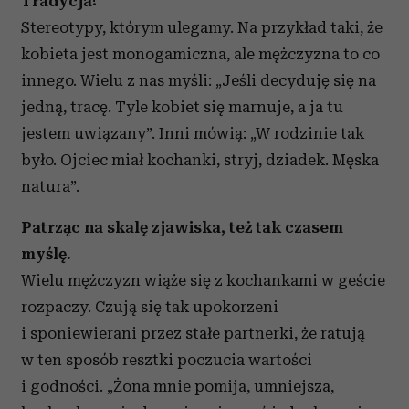
Tradycja!
Stereotypy, którym ulegamy. Na przykład taki, że
kobieta jest monogamiczna, ale mężczyzna to co
innego. Wielu z nas myśli: „Jeśli decyduję się na
jedną, tracę. Tyle kobiet się marnuje, a ja tu
jestem uwiązany”. Inni mówią: „W rodzinie tak
było. Ojciec miał kochanki, stryj, dziadek. Męska
natura”.
Patrząc na skalę zjawiska, też tak czasem
myślę.
Wielu mężczyzn wiąże się z kochankami w geście
rozpaczy. Czują się tak upokorzeni
i sponiewierani przez stałe partnerki, że ratują
w ten sposób resztki poczucia wartości
i godności. „Żona mnie pomija, umniejsza,