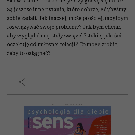
za uwikłanie i ból kobiety? Czy godzę się na to?
Są jeszcze inne pytania, które dobrze, gdybyśmy
sobie zadali. Jak inaczej, może prościej, mógłbym
rozwiązywać swoje problemy? Jak bym chciał,
aby wyglądał mój stały związek? Jakiej jakości
oczekuję od miłosnej relacji? Co mogę zrobić,
żeby to osiągnąć?
AUTOPROMOCJA