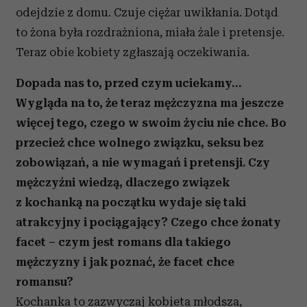
odejdzie z domu. Czuje ciężar uwikłania. Dotąd
to żona była rozdrażniona, miała żale i pretensje.
Teraz obie kobiety zgłaszają oczekiwania.
Dopada nas to, przed czym uciekamy…
Wygląda na to, że teraz mężczyzna ma jeszcze
więcej tego, czego w swoim życiu nie chce. Bo
przecież chce wolnego związku, seksu bez
zobowiązań, a nie wymagań i pretensji. Czy
mężczyźni wiedzą, dlaczego związek
z kochanką na początku wydaje się taki
atrakcyjny i pociągający? Czego chce żonaty
facet – czym jest romans dla takiego
mężczyzny i jak poznać, że facet chce
romansu?
Kochanka to zazwyczaj kobieta młodsza,