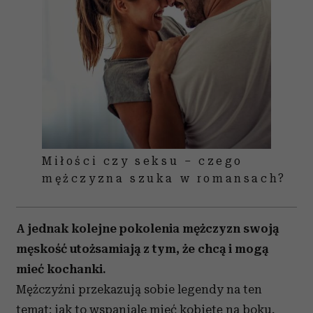
Miłości czy seksu – czego
mężczyzna szuka w romansach?
A jednak kolejne pokolenia mężczyzn swoją
męskość utożsamiają z tym, że chcą i mogą
mieć kochanki.
Mężczyźni przekazują sobie legendy na ten
temat: jak to wspaniale mieć kobietę na boku,