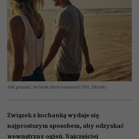
Jak poznać, że facet chce romansu? (Fot. iStock)
Związek z kochanką wydaje się
najprostszym sposobem, aby odzyskać
wewnętrzny ogień. Najczęściej