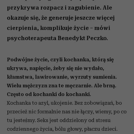
przykrywa rozpacz i zagubienie. Ale
okazuje się, że generuje jeszcze więcej
cierpienia, komplikuje życie – mówi
psychoterapeuta Benedykt Peczko.
Podwójne życie, czyli kochanka, którą się
ukrywa, napięcie, żeby się nie wydało,
kłamstwa, lawirowanie, wyrzuty sumienia.
Wielu mężczyzn zna te męczarnie. Ale brną.
Często od kochanki do kochanki.
Kochanka to azyl, ukojenie. Bez zobowiązań, bo
przecież nic formalnie nas nie łączy, wiemy, po co
tu jesteśmy. Seks jest oddzielony od stresu
codziennego życia, bólu głowy, płaczu dzieci.