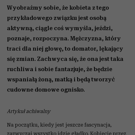
Wyobraźmy sobie, że kobieta z tego
przykładowego związku jest osobą
aktywną, ciągle coś wymyśla, jeździ,
poznaje, rozpoczyna. Mężczyzna, który
traci dla niej głowę, to domator, lękający
się zmian. Zachwyca się, że ona jest taka
ruchliwa i sobie fantazjuje, że będzie
wspaniałą żoną, matką i będą tworzyć
cudowne domowe ognisko.
Artykuł achiwalny
Na początku, kiedy jest jeszcze fascynacja,
zazwyczaj wszystko idzie gładko. Kobiecie przez