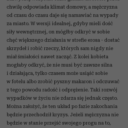
chwilę odpowiada klimat domowy, a mężczyzna
od czasu do czasu daje się namawiać na wypady
za miasto. W wersji idealnej, gdyby mieli dość
siły wewnętrznej, on mógłby odkryć w sobie
chęć większego działania w strefie erosa - dostać
skrzydeł i robić rzeczy, których sam nigdy nie
miał śmiałości nawet zacząć. Z kolei kobieta
mogłaby odkryć, że nie musi być zawsze silna
i działająca, tylko czasem może usiąść sobie
w fotelu albo zrobić pyszny makaron i odczuwać
z tego powodu radość i odprężenie. Taki rozwój
wypadków w życiu nie zdarza się jednak często.
Można założyć, że ten układ po fazie zakochania
będzie przechodził kryzys. Jeżeli mężczyzna nie
będzie w stanie przejść swojego progu na to,