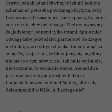
Często jednak latami tkwimy w jakimś jednym
schemacie i potrzeba poważnego kryzysu, żeby
to zauważyć. I czasami jest już za późno, bo jedna
ze stron nie chce już niczego. Kiedy zauważymy,
że „jedziemy” jednymi tylko torami, fajnie mieć
odwagę żeby powiedzieć partnerowi, że czegoś
mi brakuje, że coś bym chciała. Umieć stanąć za
sobą. Często jest tak, że blokujemy się, myślimy –
nie ma co o tym mówić, on i tak mnie wyśmieje,
nie zrozumie, to wcale nie ważne. Niemożliwe
jest przecież, żebyśmy zostawili dzieci
i pojechali na weekend nad Biebrzę albo cały
dzień spędzili w łóżku. A dlaczego nie?