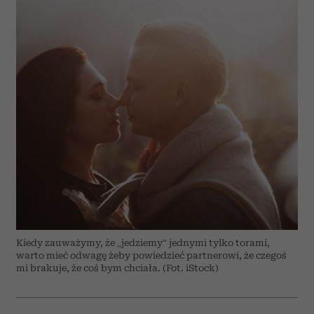
Kiedy zauważymy, że „jedziemy” jednymi tylko torami,
warto mieć odwagę żeby powiedzieć partnerowi, że czegoś
mi brakuje, że coś bym chciała. (Fot. iStock)