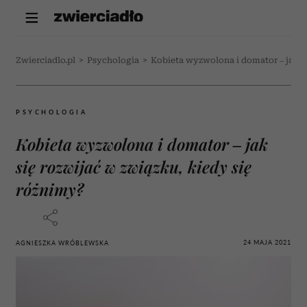
Zwierciadlo.pl
>
Psychologia
>
Kobieta wyzwolona i domator – jak si
PSYCHOLOGIA
Kobieta wyzwolona i domator – jak
się rozwijać w związku, kiedy się
różnimy?
24 MAJA 2021
AGNIESZKA WRÓBLEWSKA