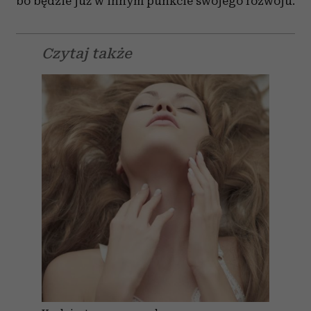
bo będzie już w innym punkcie swojego rozwoju.
Czytaj także