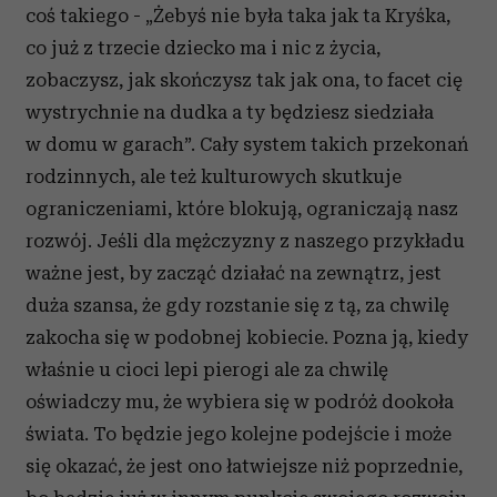
coś takiego - „Żebyś nie była taka jak ta Kryśka,
co już z trzecie dziecko ma i nic z życia,
zobaczysz, jak skończysz tak jak ona, to facet cię
wystrychnie na dudka a ty będziesz siedziała
w domu w garach”. Cały system takich przekonań
rodzinnych, ale też kulturowych skutkuje
ograniczeniami, które blokują, ograniczają nasz
rozwój. Jeśli dla mężczyzny z naszego przykładu
ważne jest, by zacząć działać na zewnątrz, jest
duża szansa, że gdy rozstanie się z tą, za chwilę
zakocha się w podobnej kobiecie. Pozna ją, kiedy
właśnie u cioci lepi pierogi ale za chwilę
oświadczy mu, że wybiera się w podróż dookoła
świata. To będzie jego kolejne podejście i może
się okazać, że jest ono łatwiejsze niż poprzednie,