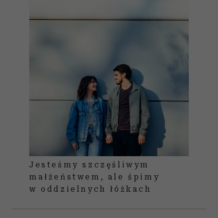
Jesteśmy szczęśliwym
małżeństwem, ale śpimy
w oddzielnych łóżkach