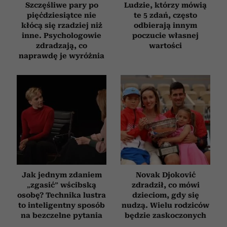
Szczęśliwe pary po
Ludzie, którzy mówią
pięćdziesiątce nie
te 5 zdań, często
kłócą się rzadziej niż
odbierają innym
inne. Psychologowie
poczucie własnej
zdradzają, co
wartości
naprawdę je wyróżnia
Jak jednym zdaniem
Novak Djoković
„zgasić” wścibską
zdradził, co mówi
osobę? Technika lustra
dzieciom, gdy się
to inteligentny sposób
nudzą. Wielu rodziców
na bezczelne pytania
będzie zaskoczonych