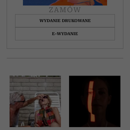
ZAMÓW
WYDANIE DRUKOWANE
E-WYDANIE