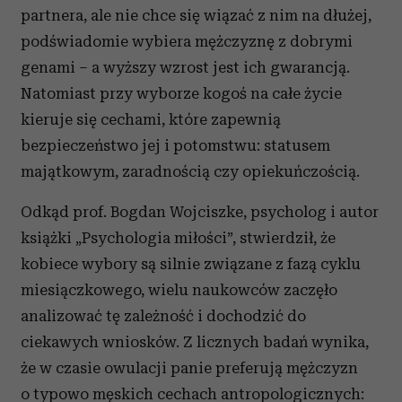
partnera, ale nie chce się wiązać z nim na dłużej,
podświadomie wybiera mężczyznę z dobrymi
genami – a wyższy wzrost jest ich gwarancją.
Natomiast przy wyborze kogoś na całe życie
kieruje się cechami, które zapewnią
bezpieczeństwo jej i potomstwu: statusem
majątkowym, zaradnością czy opiekuńczością.
Odkąd prof. Bogdan Wojciszke, psycholog i autor
książki „Psychologia miłości”, stwierdził, że
kobiece wybory są silnie związane z fazą cyklu
miesiączkowego, wielu naukowców zaczęło
analizować tę zależność i dochodzić do
ciekawych wniosków. Z licznych badań wynika,
że w czasie owulacji panie preferują mężczyzn
o typowo męskich cechach antropologicznych: