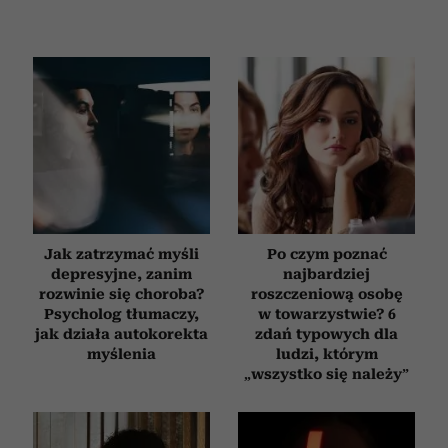
Jak zatrzymać myśli
Po czym poznać
depresyjne, zanim
najbardziej
rozwinie się choroba?
roszczeniową osobę
Psycholog tłumaczy,
w towarzystwie? 6
jak działa autokorekta
zdań typowych dla
myślenia
ludzi, którym
„wszystko się należy”