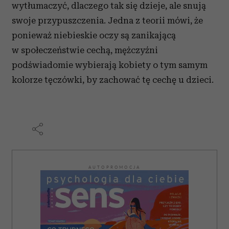
wytłumaczyć, dlaczego tak się dzieje, ale snują
swoje przypuszczenia. Jedna z teorii mówi, że
ponieważ niebieskie oczy są zanikającą
w społeczeństwie cechą, mężczyźni
podświadomie wybierają kobiety o tym samym
kolorze tęczówki, by zachować tę cechę u dzieci.
AUTOPROMOCJA