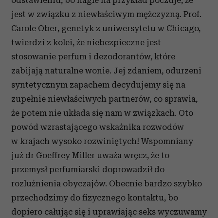
odstawieniu, bo nagle na przykład poczuje, że
jest w związku z niewłaściwym mężczyzną. Prof.
Carole Ober, genetyk z uniwersytetu w Chicago,
twierdzi z kolei, że niebezpieczne jest
stosowanie perfum i dezodorantów, które
zabijają naturalne wonie. Jej zdaniem, odurzeni
syntetycznym zapachem decydujemy się na
zupełnie niewłaściwych partnerów, co sprawia,
że potem nie układa się nam w związkach. Oto
powód wzrastającego wskaźnika rozwodów
w krajach wysoko rozwiniętych! Wspomniany
już dr Goeffrey Miller uważa wręcz, że to
przemysł perfumiarski doprowadził do
rozluźnienia obyczajów. Obecnie bardzo szybko
przechodzimy do fizycznego kontaktu, bo
dopiero całując się i uprawiając seks wyczuwamy