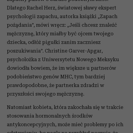
Dlatego Rachel Herz, światowej sławy ekspert
psychologii zapachu, autorka książki „Zapach
pożądania”, mówi wręcz: „Jeśli chcesz znaleźć
mężczyznę, który miałby być ojcem twojego
dziecka, odłóż pigułki zanim zaczniesz
poszukiwania”. Christine Garver-Apgar,
psycholożka z Uniwersytetu Nowego Meksyku
dowiodła bowiem, że im większe u partnerów
podobieństwo genów MHC, tym bardziej
prawdopodobne, że partnerka zdradzi w
przyszłości swojego mężczyznę.
Natomiast kobieta, która zakochała się w trakcie
stosowania hormonalnych środków
antykoncepcyjnych, może mieć problemy po ich