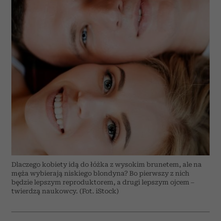
Dlaczego kobiety idą do łóżka z wysokim brunetem, ale na
męża wybierają niskiego blondyna? Bo pierwszy z nich
będzie lepszym reproduktorem, a drugi lepszym ojcem –
twierdzą naukowcy. (Fot. iStock)