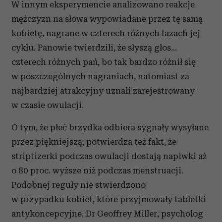
W innym eksperymencie analizowano reakcje
mężczyzn na słowa wypowiadane przez tę samą
kobietę, nagrane w czterech różnych fazach jej
cyklu. Panowie twierdzili, że słyszą głos…
czterech różnych pań, bo tak bardzo różnił się
w poszczególnych nagraniach, natomiast za
najbardziej atrakcyjny uznali zarejestrowany
w czasie owulacji.
O tym, że płeć brzydka odbiera sygnały wysyłane
przez piękniejszą, potwierdza też fakt, że
striptizerki podczas owulacji dostają napiwki aż
o 80 proc. wyższe niż podczas menstruacji.
Podobnej reguły nie stwierdzono
w przypadku kobiet, które przyjmowały tabletki
antykoncepcyjne. Dr Geoffrey Miller, psycholog