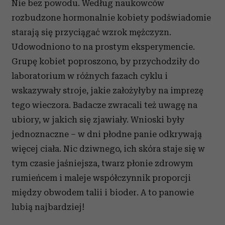
Nie bez powodu. Według naukowców
rozbudzone hormonalnie kobiety podświadomie
starają się przyciągać wzrok mężczyzn.
Udowodniono to na prostym eksperymencie.
Grupę kobiet poproszono, by przychodziły do
laboratorium w różnych fazach cyklu i
wskazywały stroje, jakie założyłyby na imprezę
tego wieczora. Badacze zwracali też uwagę na
ubiory, w jakich się zjawiały. Wnioski były
jednoznaczne – w dni płodne panie odkrywają
więcej ciała. Nic dziwnego, ich skóra staje się w
tym czasie jaśniejsza, twarz płonie zdrowym
rumieńcem i maleje współczynnik proporcji
między obwodem talii i bioder. A to panowie
lubią najbardziej!