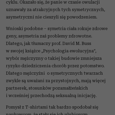
cyklu. Okazało się, że panie w czasie owulacji
uznawały za atrakcyjnych tych symetrycznych,
asymetryczni nie cieszyli się powodzeniem.
Wnioski podobne – symetria ciała rokuje zdrowe
geny, asymetria zaś problemy zdrowotne.
Dlatego, jak tłumaczy prof. David M. Buss
w swojej książce „Psychologia ewolucyjna”,
wybór mężczyzny o takiej budowie zmniejsza
ryzyko dziedziczenia chorób przez potomstwo.
Dlatego mężczyźni o symetrycznych twarzach
zwykle są uważani za przystojnych, mają więcej
partnerek, stosunków pozamałżeńskich
i wcześniej przechodzą seksualną inicjację.
Pomysł z T-shirtami tak bardzo spodobał się
naukowcom, że stały się ich ulubionym