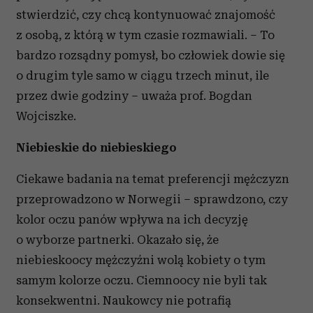
stwierdzić, czy chcą kontynuować znajomość
z osobą, z którą w tym czasie rozmawiali. – To
bardzo rozsądny pomysł, bo człowiek dowie się
o drugim tyle samo w ciągu trzech minut, ile
przez dwie godziny – uważa prof. Bogdan
Wojciszke.
Niebieskie do niebieskiego
Ciekawe badania na temat preferencji mężczyzn
przeprowadzono w Norwegii – sprawdzono, czy
kolor oczu panów wpływa na ich decyzję
o wyborze partnerki. Okazało się, że
niebieskoocy mężczyźni wolą kobiety o tym
samym kolorze oczu. Ciemnoocy nie byli tak
konsekwentni. Naukowcy nie potrafią