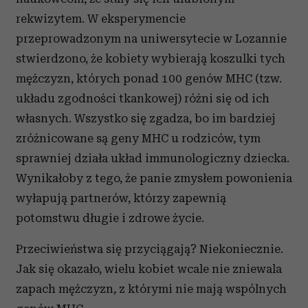
rekwizytem. W eksperymencie
przeprowadzonym na uniwersytecie w Lozannie
stwierdzono, że kobiety wybierają koszulki tych
mężczyzn, których ponad 100 genów MHC (tzw.
układu zgodności tkankowej) różni się od ich
własnych. Wszystko się zgadza, bo im bardziej
zróżnicowane są geny MHC u rodziców, tym
sprawniej działa układ immunologiczny dziecka.
Wynikałoby z tego, że panie zmysłem powonienia
wyłapują partnerów, którzy zapewnią
potomstwu długie i zdrowe życie.
Przeciwieństwa się przyciągają? Niekoniecznie.
Jak się okazało, wielu kobiet wcale nie zniewala
zapach mężczyzn, z którymi nie mają wspólnych