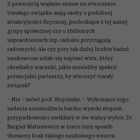
Z pewnością większe szanse na stworzenie
trwałego związku mają osoby o podobnej
atrakcyjności fizycznej, pochodzące z tej samej
grupy społecznej czy o zbliżonych
usposobieniach (np. radośni przyciągają
radosnych). Ale czy przy tak dużej liczbie badań
naukowcom udało się napisać wzór, który
określałby warunki, jakie musieliby spełnić
potencjalni partnerzy, by stworzyć trwały
związek?
– Nie – mówi prof. Wojciszke. – Wykonanie tego
zadania uniemożliwia bardzo wysoki stopień
przypadkowości uwikłany w ów ważny wybór. Dr
Bargiel-Matusiewicz w nieco inny sposób
tłumaczy brak takiego naukowego wzorca: