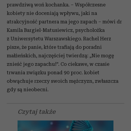
prawdziwą woń kochanka. – Współczesne
kobiety nie doceniają wpływu, jaki na
atrakcyjność partnera ma jego zapach – mówi dr
Kamila Bargiel-Matusiewicz, psycholożka
z Uniwersytetu Warszawskiego. Rachel Herz
pisze, że panie, które trafiają do poradni
małżeńskich, najczęściej twierdzą: „Nie mogę
znieść jego zapachu!”. Co ciekawe, w czasie
trwania związku ponad 90 proc. kobiet
obwąchuje rzeczy swoich mężczyzn, zwłaszcza
gdy są nieobecni.
Czytaj także