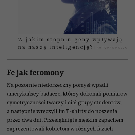
W jakim stopniu geny wpływają
na naszą inteligencję?
Fe jak feromony
Na pozornie niedorzeczny pomysł wpadli
amerykańscy badacze, którzy dokonali pomiarów
symetryczności twarzy i ciał grupy studentów,
a następnie wręczyli im T-shirty do noszenia
przez dwa dni. Przesiąknięte męskim zapachem
zaprezentowali kobietom w różnych fazach