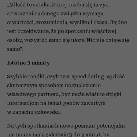
„Miłość to sztuka, której trzeba się uczyć,
a tworzenie udanego związku wymaga
otwartości, zrozumienia, wysiłku i czasu. Błędne
jest oczekiwanie, że po spotkaniu właściwej
osoby, wszystko samo się ułoży. Nic nie dzieje się
samo”.
Istotne 3 minuty
Szybkie randki, czyli tzw. speed dating, są dość
skutecznym sposobem na znalezienie
właściwego partnera, być może właśnie dzięki
informacjom na temat genów zawartym
w zapachu człowieka.
Na tych spotkaniach nowo poznani potencjalni
partnerzy mają zaledwie 3 do 5 minut, by