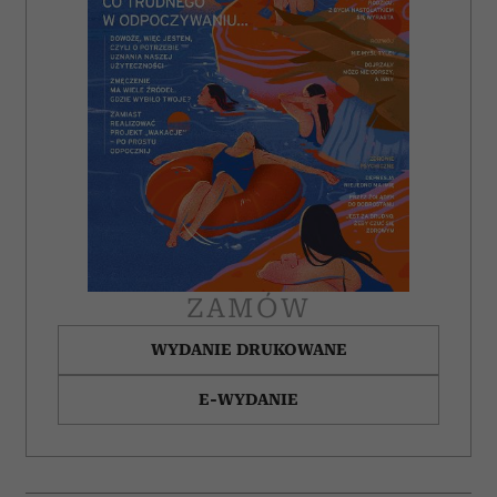
ZAMÓW
WYDANIE DRUKOWANE
E-WYDANIE