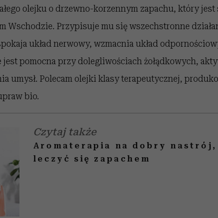
ałego olejku o drzewno-korzennym zapachu, który jest 
im Wschodzie. Przypisuje mu się wszechstronne działa
pokaja układ nerwowy, wzmacnia układ odpornościowy
e jest pomocna przy dolegliwościach żołądkowych, akty
ia umysł. Polecam olejki klasy terapeutycznej, produk
upraw bio.
Czytaj także
Aromaterapia na dobry nastrój, 
leczyć się zapachem