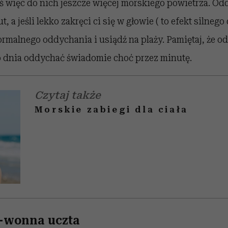
ś więc do nich jeszcze więcej morskiego powietrza. Od
, a jeśli lekko zakręci ci się w głowie ( to efekt silnego 
rmalnego oddychania i usiądź na plaży. Pamiętaj, że od
go dnia oddychać świadomie choć przez minutę.
Czytaj także
Morskie zabiegi dla ciała
-wonna uczta