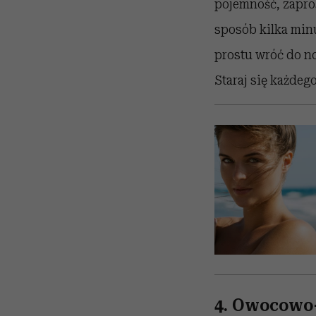
pojemność, zapro
sposób kilka minut
prostu wróć do no
Staraj się każde
4. Owocowo