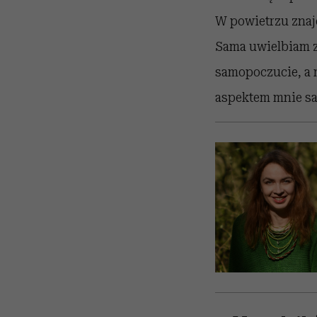
W powietrzu znaj
Sama uwielbiam z
samopoczucie, a 
aspektem mnie sa