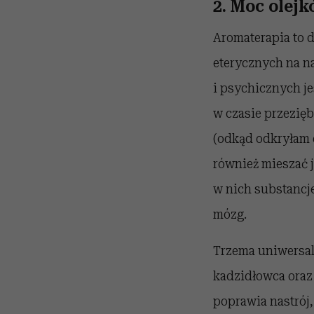
2. Moc olej
Aromaterapia to 
eterycznych na na
i psychicznych je
w czasie przezię
(odkąd odkryłam d
również mieszać j
w nich substancje
mózg.
Trzema uniwersal
kadzidłowca oraz
poprawia nastrój,