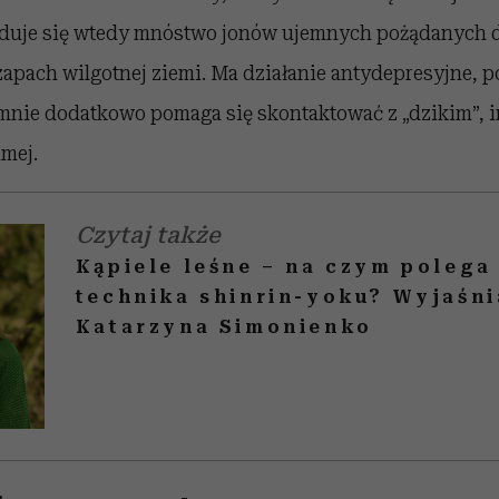
duje się wtedy mnóstwo jonów ujemnych pożądanych d
apach wilgotnej ziemi. Ma działanie antydepresyjne, 
mnie dodatkowo pomaga się skontaktować z „dzikim”,
mej.
Czytaj także
Kąpiele leśne – na czym polega
technika shinrin-yoku? Wyjaśni
Katarzyna Simonienko