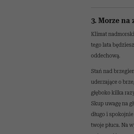
3. Morze na
Klimat nadmorski 
tego lata będzie
oddechową.
Stań nad brzegie
uderzające o brze
głęboko kilka raz
Skup uwagę na gł
długo i spokojnie
twoje płuca. Na w