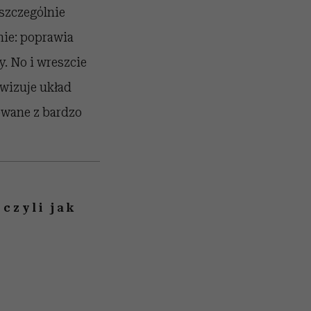
szczególnie
nie: poprawia
. No i wreszcie
wizuje układ
owane z bardzo
czyli jak