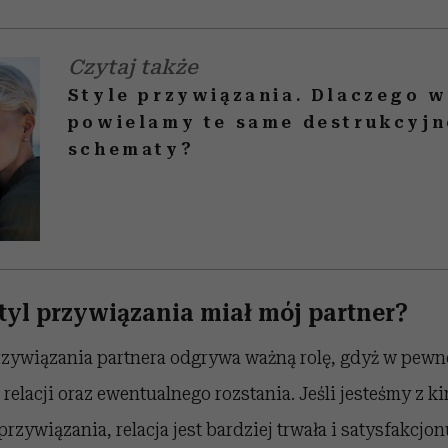
Czytaj także
Style przywiązania. Dlaczego 
powielamy te same destrukcyjn
schematy?
tyl przywiązania miał mój partner?
rzywiązania partnera odgrywa ważną rolę, gdyż w pewne
relacji oraz ewentualnego rozstania. Jeśli jesteśmy z ki
przywiązania, relacja jest bardziej trwała i satysfakcjo