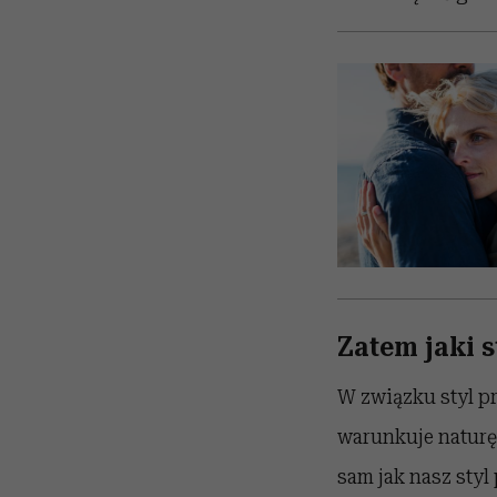
Zatem jaki s
W związku styl p
warunkuje naturę 
sam jak nasz styl 