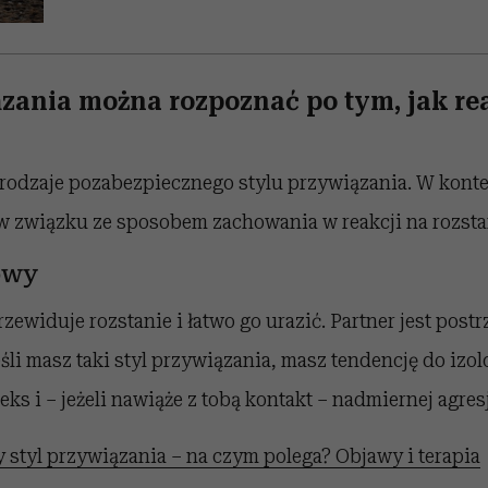
ązania można rozpoznać po tym, jak re
rodzaje pozabezpiecznego stylu przywiązania. W konte
 w związku ze sposobem zachowania w reakcji na rozsta
owy
zewiduje rozstanie i łatwo go urazić. Partner jest postr
śli masz taki styl przywiązania, masz tendencję do izol
ks i – jeżeli nawiąże z tobą kontakt – nadmiernej agresj
 styl przywiązania – na czym polega? Objawy i terapia