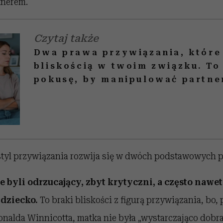
tnerem.
Czytaj także
Dwa prawa przywiązania, które
bliskością w twoim związku. To
pokusę, by manipulować partn
tyl przywiązania rozwija się w dwóch podstawowych 
e byli odrzucający, zbyt krytyczni, a często nawe
dziecko.
To braki bliskości z figurą przywiązania, bo,
nalda Winnicotta, matka nie była „wystarczająco dobra