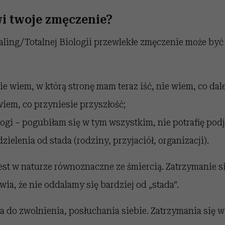
i twoje zmęczenie?
aling/Totalnej Biologii przewlekłe zmęczenie może by
ie wiem, w którą stronę mam teraz iść, nie wiem, co dal
wiem, co przyniesie przyszłość;
ogi – pogubiłam się w tym wszystkim, nie potrafię podj
ielenia od stada (rodziny, przyjaciół, organizacji).
est w naturze równoznaczne ze śmiercią. Zatrzymanie si
wia, że nie oddalamy się bardziej od „stada”.
 do zwolnienia, posłuchania siebie. Zatrzymania się 