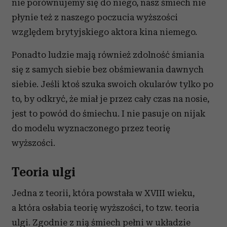
nie porównujemy się do niego, nasz śmiech nie
płynie też z naszego poczucia wyższości
względem brytyjskiego aktora kina niemego.
Ponadto ludzie mają również zdolność śmiania
się z samych siebie bez obśmiewania dawnych
siebie. Jeśli ktoś szuka swoich okularów tylko po
to, by odkryć, że miał je przez cały czas na nosie,
jest to powód do śmiechu. I nie pasuje on nijak
do modelu wyzna­czonego przez teorię
wyższości.
Teoria ulgi
Jedna z teorii, która powstała w XVIII wieku,
a która osłabia teo­rię wyższości, to tzw. teoria
ulgi. Zgodnie z nią śmiech pełni w układzie