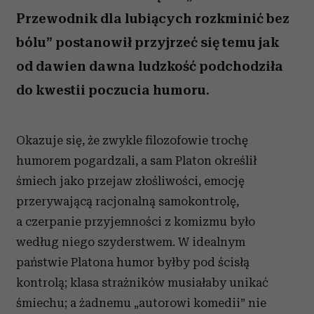
Przewodnik dla lubiących rozkminić bez
bólu” postanowił przyjrzeć się temu jak
od dawien dawna ludzkość podchodziła
do kwestii poczucia humoru.
Okazuje się, że
zwykle filozofowie trochę
humorem pogardzali, a sam Platon określił
śmiech jako przejaw złośliwości, emocję
przerywającą racjonalną samokontrolę,
a czerpanie przyjemności z komizmu było
według niego szyderstwem. W idealnym
państwie Platona humor byłby pod ścisłą
kontrolą; klasa strażników musiałaby unikać
śmiechu; a żadnemu „autoro­wi komedii” nie