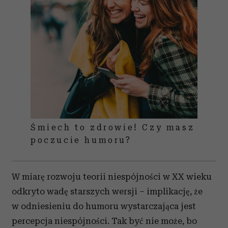
Śmiech to zdrowie! Czy masz
poczucie humoru?
W miarę rozwoju teorii niespójności w XX wieku
odkryto wadę starszych wersji – implikację, że
w odniesieniu do humoru wystarczająca jest
percepcja niespójności. Tak być nie może, bo