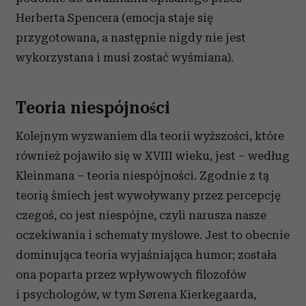
Herberta Spencera (emocja staje się
przygotowana, a na­stępnie nigdy nie jest
wykorzystana i musi zostać wyśmiana).
Teoria niespójności
Kolejnym wyzwaniem dla teorii wyższości, które
również pojawi­ło się w XVIII wieku, jest – według
Kleinmana – teoria niespójności. Zgodnie z tą
teorią śmiech jest wywoływany przez percepcję
czegoś, co jest niespój­ne, czyli narusza nasze
oczekiwania i schematy myślowe. Jest to obecnie
dominująca teoria wyjaśniająca humor; została
ona po­parta przez wpływowych filozofów
i psychologów, w tym Sørena Kierkegaarda,