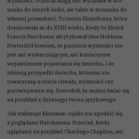
wyższości. Uczucia mogą być wyrażane w sto­
sunku do innych ludzi, ale także w stosunku do
własnej przeszłości. To teoria filozoficzna, która
dominowała aż do XVIII wieku, kiedy to filozof
Francis Hutcheson skrytykował idee Hobbesa.
Stwierdził bowiem, że poczucie wyższości nie
jest ani wystarczającym, ani koniecznym
wyjaśnieniem pojawiania się śmiechu, i że
istnieją przypadki śmiechu, któremu nie
towarzyszą uczucia chwały, wyższości czy
porównywanie się. Dowodził, że można śmiać się
na przykład z dziwnego tworu językowego.
Jak wskazuje Kleinman ciężko nie zgodzić się
z poglądami Hutchesona. Przecież, kiedy
oglądamy na przykład Charliego Chaplina, ani