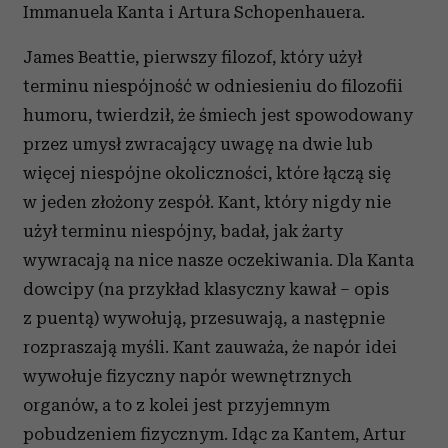
Immanuela Kanta i Artura Schopenhauera.
James Beattie, pierwszy filozof, który użył
terminu niespójność w odniesieniu do filozofii
humoru, twierdził, że śmiech jest spowodowany
przez umysł zwracający uwagę na dwie lub
więcej niespójne okoliczności, które łączą się
w jeden złożony zespół. Kant, który nigdy nie
użył terminu niespójny, badał, jak żarty
wywracają na nice nasze oczekiwania. Dla Kanta
dowcipy (na przykład klasyczny kawał – opis
z puentą) wywołują, przesuwają, a następnie
rozpraszają myśli. Kant zauważa, że napór idei
wywołuje fizyczny napór wewnętrznych
organów, a to z kolei jest przyjemnym
pobudzeniem fizycznym. Idąc za Kantem, Artur