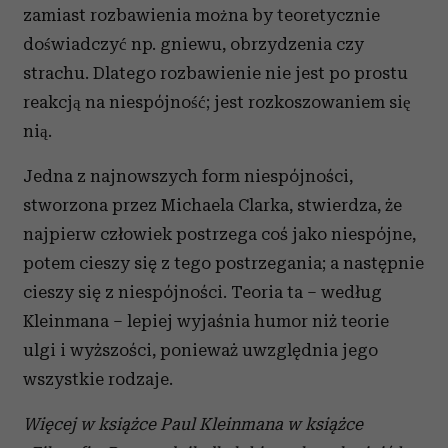
zamiast rozbawienia można by teoretycznie
doświadczyć np. gniewu, obrzydzenia czy
strachu. Dlatego rozbawienie nie jest po prostu
reakcją na niespójność; jest rozkoszowaniem się
nią.
Jedna z najnowszych form niespójności,
stworzona przez Mi­chaela Clarka, stwierdza, że
najpierw człowiek postrzega coś jako niespójne,
potem cieszy się z tego postrzegania; a następnie
cie­szy się z niespójności. Teoria ta – według
Kleinmana – lepiej wyjaśnia humor niż teorie
ulgi i wyższości, ponieważ uwzględnia jego
wszystkie rodzaje.
Więcej w książce Paul Kleinmana w książce