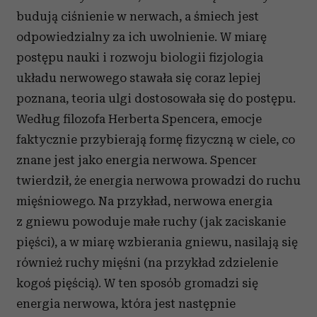
budują ciśnienie w nerwach, a śmiech jest
odpowiedzialny za ich uwolnienie. W miarę
postępu nauki i rozwoju biologii fizjologia
układu nerwo­wego stawała się coraz lepiej
poznana, teoria ulgi dostosowała się do postępu.
Według filozofa Herberta Spencera, emocje
faktycznie przybierają formę fizyczną w ciele, co
znane jest jako energia ner­wowa. Spencer
twierdził, że energia nerwowa prowadzi do ruchu
mięśniowego. Na przykład, nerwowa energia
z gniewu powoduje małe ruchy (jak zaciskanie
pięści), a w miarę wzbierania gniewu, nasilają się
również ruchy mięśni (na przykład zdzielenie
kogoś pięścią). W ten sposób gromadzi się
energia nerwowa, która jest następnie