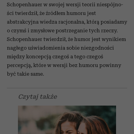
Schopenhauer w swojej wersji teorii niespójno­
ści twierdził, że źródłem humoru jest
abstrakcyjna wiedza racjonalna, którą posiadamy
o czymś i zmysłowe postrzeganie tych rzeczy.
Schopenhauer twierdził, że humor jest wynikiem
nagłego uświadomienia sobie niezgodności
między koncepcją czegoś a tego czegoś
percepcją, które w wersji bez humoru powinny
być takie same.
Czytaj także