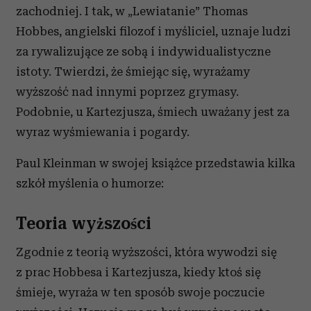
zachodniej. I tak, w „Lewiatanie” Thomas
Hobbes, angielski filozof i myśliciel, uznaje ludzi
za rywalizujące ze sobą i indywidualistyczne
istoty. Twierdzi, że śmiejąc się, wyrażamy
wyższość nad innymi poprzez grymasy.
Podobnie, u Kartezjusza,
śmiech uważany jest za
wyraz wyśmiewania i pogardy.
Paul Kleinman w swojej książce przedstawia kil­ka
szkół myślenia o humorze:
Teoria wyższości
Zgodnie z teorią wyższości, która wywodzi się
z prac Hobbesa i Kartezjusza, kiedy ktoś się
śmieje, wyraża w ten sposób swoje poczucie