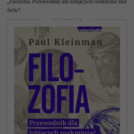
„Filozofia. Przewodnik dla lubiących rozkminić bez
bólu”.
AUTOPROMOCJA