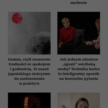
myślenia
Gaman, czyli znoszenie
Jak jednym zdaniem
trudności ze spokojem
„zgasić” wścibską
i godnością. 10 zasad
osobę? Technika lustra
japońskiego stoicyzmu
to inteligentny sposób
do zastosowania
na bezczelne pytania
w praktyce