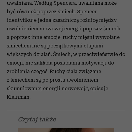
uwalniana. Według Spencera, uwalniana może
być rów­nież poprzez śmiech. Spencer
identyfikuje jedną zasadniczą róż­nicę między
uwolnieniem nerwowej energii poprzez śmiech
a poprzez inne emocje: ruchy mięśni wywołane
śmiechem nie są początkowymi etapami
większych działań. Śmiech, w przeci­wieństwie do
emocji, nie zakłada posiadania motywacji do
zrobie­nia czegoś. Ruchy ciała związane
z śmiechem są po prostu uwol­nieniem
skumulowanej energii nerwowej.”, opisuje
Kleinman.
Czytaj także