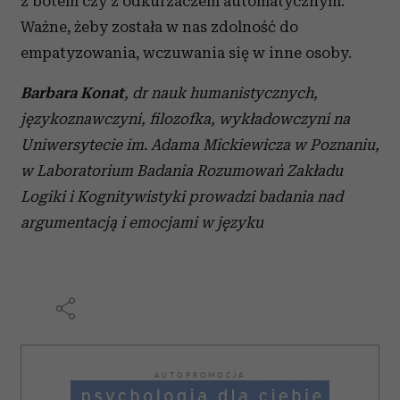
z botem czy z odkurzaczem automatycznym.
Ważne, żeby została w nas zdolność do
empatyzowania, wczuwania się w inne osoby.
Barbara Konat
, dr nauk humanistycznych,
językoznawczyni, filozofka, wykładowczyni
na
Uniwersytecie im. Adama Mickiewicza w Poznaniu,
w Laboratorium Badania Rozumowań
Zakładu
Logiki i
Kognitywistyki
prowadzi badania nad
argumentacją i emocjami w języku
AUTOPROMOCJA