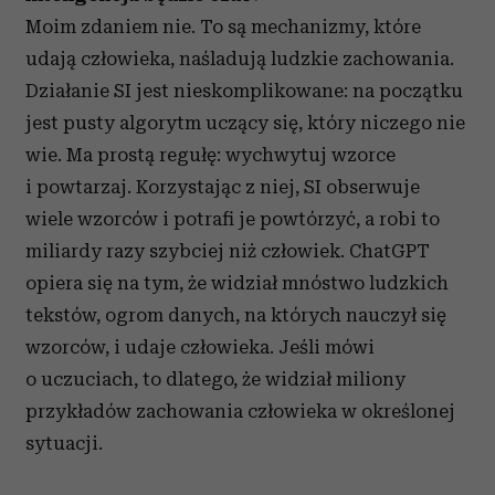
Moim zdaniem nie. To są mechanizmy, które
udają człowieka, naśladują ludzkie zachowania.
Działanie SI jest nieskomplikowane: na początku
jest pusty algorytm uczący się, który niczego nie
wie. Ma prostą regułę: wychwytuj wzorce
i powtarzaj. Korzystając z niej, SI obserwuje
wiele wzorców i potrafi je powtórzyć, a robi to
miliardy razy szybciej niż człowiek. ChatGPT
opiera się na tym, że widział mnóstwo ludzkich
tekstów, ogrom danych, na których nauczył się
wzorców, i udaje człowieka. Jeśli mówi
o uczuciach, to dlatego, że widział miliony
przykładów zachowania człowieka w określonej
sytuacji.