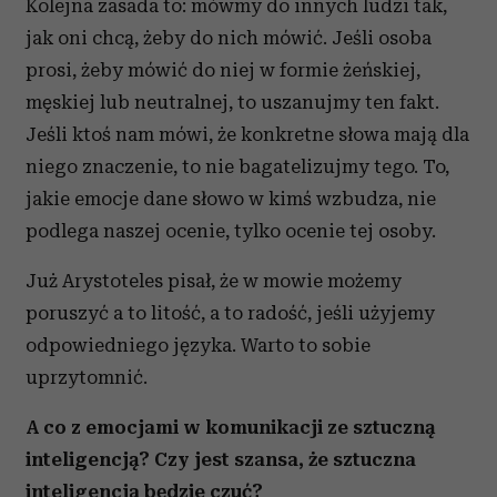
Kolejna zasada to: mówmy do innych ludzi tak,
jak oni chcą, żeby do nich mówić. Jeśli osoba
prosi, żeby mówić do niej w formie żeńskiej,
męskiej lub neutralnej, to uszanujmy ten fakt.
Jeśli ktoś nam mówi, że konkretne słowa mają dla
niego znaczenie, to nie bagatelizujmy tego. To,
jakie emocje dane słowo w kimś wzbudza, nie
podlega naszej ocenie, tylko ocenie tej osoby.
Już Arystoteles pisał, że w mowie możemy
poruszyć a to litość, a to radość, jeśli użyjemy
odpowiedniego języka. Warto to sobie
uprzytomnić.
A co z emocjami w komunikacji ze sztuczną
inteligencją? Czy jest szansa, że sztuczna
inteligencja będzie czuć?