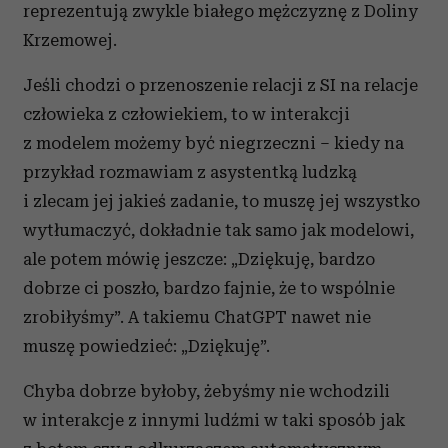
reprezentują zwykle białego mężczyznę z Doliny
Krzemowej.
Jeśli chodzi o przenoszenie relacji z SI na relacje
człowieka z człowiekiem, to w interakcji
z modelem możemy być niegrzeczni – kiedy na
przykład rozmawiam z asystentką ludzką
i zlecam jej jakieś zadanie, to muszę jej wszystko
wytłumaczyć, dokładnie tak samo jak modelowi,
ale potem mówię jeszcze: „Dziękuję, bardzo
dobrze ci poszło, bardzo fajnie, że to wspólnie
zrobiłyśmy”. A takiemu ChatGPT nawet nie
muszę powiedzieć: „Dziękuję”.
Chyba dobrze byłoby, żebyśmy nie wchodzili
w interakcje z innymi ludźmi w taki sposób jak