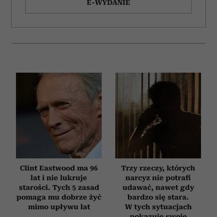
E-WYDANIE
Clint Eastwood ma 96
Trzy rzeczy, których
lat i nie lukruje
narcyz nie potrafi
starości. Tych 5 zasad
udawać, nawet gdy
pomaga mu dobrze żyć
bardzo się stara.
mimo upływu lat
W tych sytuacjach
pokazuje swoje