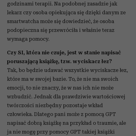
godzinami terapii. Na podobnej zasadzie jak
lekarz czy osoba opiekująca się dzięki danym ze
smartwatcha może się dowiedzieć, że osoba
podopieczna się przewróciła i właśnie teraz
wymaga pomocy.
Czy SI, która nie czuje, jest w stanie napisać
poruszającą książkę, tzw. wyciskacz łez?
Tak, bo będzie udawać wszystkie wyciskacze łez,
które ma w swojej bazie. To, że nie ma swoich
emocji, to nie znaczy, że w nas ich nie może
wzbudzić. Jednak dla prawdziwie wartościowej
twórczości niezbędny pozostaje wkład
człowieka. Dlatego pani może z pomocą GPT
napisać dobrą książkę na przykład o traumie, ale
ja nie mogę przy pomocy GPT takiej książki