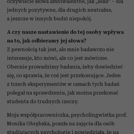
oczywiście słowa ambiwalentne, jak „seks” – dla
jednych pozytywne, dla drugich neutralne,
a jeszcze w innych budzi niepokój.
A czy nasze nastawienie do tej osoby wpływa
na to, jak odbieramy jej słowa?
Z pewnością tak jest, ale mnie badawczo nie
interesuje, kto mówi, ale co jest mówione.
Obecnie prowadzimy badania, żeby dowiedzieć
się, co sprawia, że coś jest przekonujące. Jeden
z trzech eksperymentów w ramach tych badań
polegał na sprawdzeniu, jak można przekonać
studenta do trudnych rzeczy.
Moja współpracowniczka, psycholingwistka prof.
Monika Obrębska, poszła na zajęcia dla osób
studiujących psychologię i powiedziała, że na