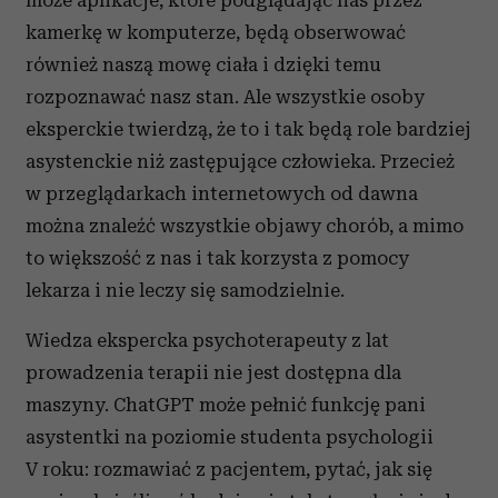
może aplikacje, które podglądając nas przez
kamerkę w komputerze, będą obserwować
również naszą mowę ciała i dzięki temu
rozpoznawać nasz stan. Ale wszystkie osoby
eksperckie twierdzą, że to i tak będą role bardziej
asystenckie niż zastępujące człowieka. Przecież
w przeglądarkach internetowych od dawna
można znaleźć wszystkie objawy chorób, a mimo
to większość z nas i tak korzysta z pomocy
lekarza i nie leczy się samodzielnie.
Wiedza ekspercka psychoterapeuty z lat
prowadzenia terapii nie jest dostępna dla
maszyny. ChatGPT może pełnić funkcję pani
asystentki na poziomie studenta psychologii
V roku: rozmawiać z pacjentem, pytać, jak się