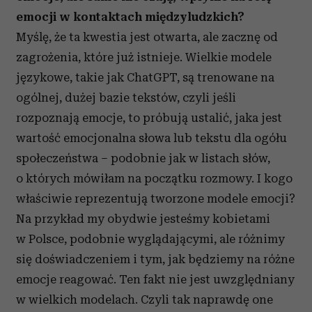
emocji w kontaktach międzyludzkich?
Myślę, że ta kwestia jest otwarta, ale zacznę od
zagrożenia, które już istnieje. Wielkie modele
językowe, takie jak ChatGPT, są trenowane na
ogólnej, dużej bazie tekstów, czyli jeśli
rozpoznają emocje, to próbują ustalić, jaka jest
wartość emocjonalna słowa lub tekstu dla ogółu
społeczeństwa – podobnie jak w listach słów,
o których mówiłam na początku rozmowy. I kogo
właściwie reprezentują tworzone modele emocji?
Na przykład my obydwie jesteśmy kobietami
w Polsce, podobnie wyglądającymi, ale różnimy
się doświadczeniem i tym, jak będziemy na różne
emocje reagować. Ten fakt nie jest uwzględniany
w wielkich modelach. Czyli tak naprawdę one