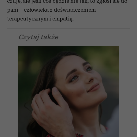
czuje, ale jeśli coś będzie nie tak, to zgłosi się do
pani – człowieka z doświadczeniem
terapeutycznym i empatią.
Czytaj także