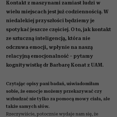
Kontakt z maszynami zamiast ludzi w
wielu miejscach jest już codziennością. W
niedalekiej przyszłości będziemy je
spotykać jeszcze częściej. O to, jak kontakt
ze sztuczną inteligencją, która nie
odczuwa emocji, wpłynie na naszą
relacyjną emocjonalność – pytamy
kognitywistkę dr Barbarę Konat z UAM.
C
zytając opisy pani badań, uświadomiłam
sobie, że emocje możemy przekazywać czy
wzbudzać nie tylko za pomocą mowy ciała, ale
także samych słów.
Rzeczywiście, potocznie wydaje nam się, że