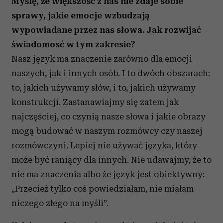
Myślę, że większość z nas nie zdaje sobie
sprawy, jakie emocje wzbudzają
wypowiadane przez nas słowa. Jak rozwijać
świadomosć w tym zakresie?
Nasz język ma znaczenie zarówno dla emocji
naszych, jak i innych osób. I to dwóch obszarach:
to, jakich używamy słów, i to, jakich używamy
konstrukcji. Zastanawiajmy się zatem jak
najczęściej, co czynią nasze słowa i jakie obrazy
mogą budować w naszym rozmówcy czy naszej
rozmówczyni. Lepiej nie używać języka, który
może być raniący dla innych. Nie udawajmy, że to
nie ma znaczenia albo że język jest obiektywny:
„Przecież tylko coś powiedziałam, nie miałam
niczego złego na myśli”.