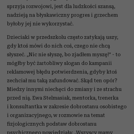
sprzyja rozwojowi, jest dla ludzkości szansą,
nadzieją na błyskawiczny progres i grzechem
byłoby jej nie wykorzystać.
Dzieciaki w przedszkolu często zatykają uszy,
gdy ktoś mówi do nich coś, czego nie chcą
słyszeć. „Nic nie słyszę, bo zjadłem myszę!” - to
mógłby być żartobliwy slogan do kampanii
reklamowej błędu potwierdzenia, gdyby ktoś
zechciał mu taką zafundować. Skąd ten opór?
Miedzy innymi niechęci do zmiany i ze strachu
przed nią. Ewa Stelmasiak, mentorka, trenerka
i konsultantka w zakresie dobrostanu osobistego
i organizacyjnego, w rozmowie na temat
fizjologicznych podstaw dobrostanu
psychicznego powiedziała: „Wszyscy mamy