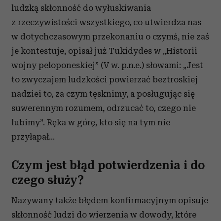
ludzką skłonność do wyłuskiwania
z rzeczywistości wszystkiego, co utwierdza nas
w dotychczasowym przekonaniu o czymś, nie zaś
je kontestuje, opisał już Tukidydes w „Historii
wojny peloponeskiej” (V w. p.n.e.) słowami: „Jest
to zwyczajem ludzkości powierzać beztroskiej
nadziei to, za czym tęsknimy, a posługując się
suwerennym rozumem, odrzucać to, czego nie
lubimy”. Ręka w górę, kto się na tym nie
przyłapał...
Czym jest błąd potwierdzenia i do
czego służy?
Nazywany także błędem konfirmacyjnym opisuje
skłonność ludzi do wierzenia w dowody, które