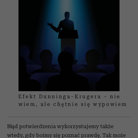
Efekt Dunninga–Krugera – nie
wiem, ale chętnie się wypowiem
Błąd potwierdzenia wykorzystujemy także
wtedy, gdy boimy się poznać prawdę. Tak może