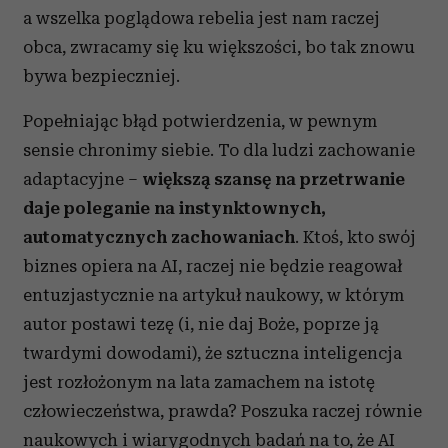
a wszelka poglądowa rebelia jest nam raczej
obca, zwracamy się ku większości, bo tak znowu
bywa bezpieczniej.
Popełniając błąd potwierdzenia, w pewnym
sensie chronimy siebie. To dla ludzi zachowanie
adaptacyjne –
większą szansę na przetrwanie
daje poleganie na instynktownych,
automatycznych zachowaniach
. Ktoś, kto swój
biznes opiera na AI, raczej nie będzie reagował
entuzjastycznie na artykuł naukowy, w którym
autor postawi tezę (i, nie daj Boże, poprze ją
twardymi dowodami), że sztuczna inteligencja
jest rozłożonym na lata zamachem na istotę
człowieczeństwa, prawda? Poszuka raczej równie
naukowych i wiarygodnych badań na to, że AI