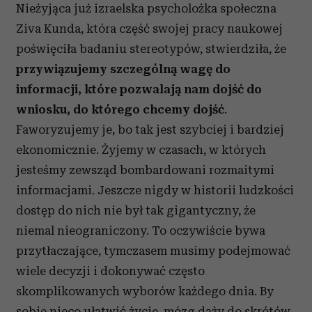
Nieżyjąca już izraelska psycholożka społeczna
Ziva Kunda, która część swojej pracy naukowej
poświęciła badaniu stereotypów, stwierdziła, że
przywiązujemy szczególną wagę do
informacji, które pozwalają nam dojść do
wniosku, do którego chcemy dojść
.
Faworyzujemy je, bo tak jest szybciej i bardziej
ekonomicznie. Żyjemy w czasach, w których
jesteśmy zewsząd bombardowani rozmaitymi
informacjami. Jeszcze nigdy w historii ludzkości
dostęp do nich nie był tak gigantyczny, że
niemal nieograniczony. To oczywiście bywa
przytłaczające, tymczasem musimy podejmować
wiele decyzji i dokonywać często
skomplikowanych wyborów każdego dnia. By
sobie nieco ułatwić życie, mózg dąży do skrótów.