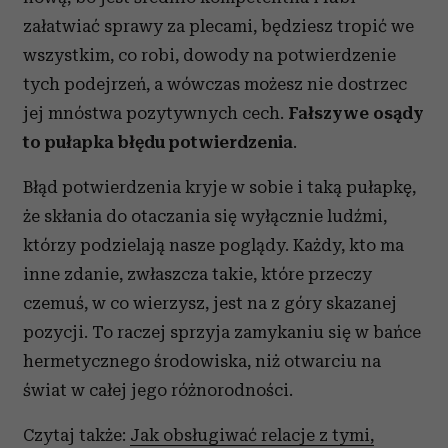
załatwiać sprawy za plecami, będziesz tropić we
wszystkim, co robi, dowody na potwierdzenie
tych podejrzeń, a wówczas możesz nie dostrzec
jej mnóstwa pozytywnych cech.
Fałszywe osądy
to pułapka błędu potwierdzenia
.
Błąd potwierdzenia kryje w sobie i taką pułapkę,
że skłania do otaczania się wyłącznie ludźmi,
którzy podzielają nasze poglądy. Każdy, kto ma
inne zdanie, zwłaszcza takie, które przeczy
czemuś, w co wierzysz, jest na z góry skazanej
pozycji. To raczej sprzyja zamykaniu się w bańce
hermetycznego środowiska, niż otwarciu na
świat w całej jego różnorodności.
Czytaj także:
Jak obsługiwać relacje z tymi,