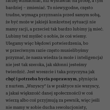
raczej wzmacniać, niż wystawiać na próbę, a tym
bardziej – zmieniać. To niewygodne, często
trudne, wymaga przyznania przed samym sobą,
że być może w jakiejś konkretnej sytuacji nie
mamy racji, a przecież tak bardzo lubimy ją mieć.
Lubimy też myśleć o sobie, że coś wiemy.
Ulegamy więc błędowi potwierdzenia, bo
w przeciwnym razie często musielibyśmy
przyznać, że nasza wiedza (a może i inteligencja)
nie jest tak szeroka, jak skłonni jesteśmy
twierdzić. Jest wreszcie i taka przyczyna jak
chęć i potrzeba bycia poprawnym
, płynięcia
z nurtem. „Wszyscy” (a w praktyce nie wszyscy,
a jakaś większość danej społeczności) w coś
wierzą albo coś przyjmują za pewnik, więc jeśli
nie mamy w sobie ducha rewolucjonisty,