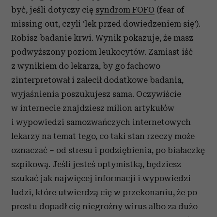
być, jeśli dotyczy cię
syndrom FOFO
(fear of
missing out, czyli ‘lek przed dowiedzeniem się’).
Robisz badanie krwi. Wynik pokazuje, że masz
podwyższony poziom leukocytów. Zamiast iść
z wynikiem do lekarza, by go fachowo
zinterpretował i zalecił dodatkowe badania,
wyjaśnienia poszukujesz sama. Oczywiście
w internecie znajdziesz milion artykułów
i wypowiedzi samozwańczych internetowych
lekarzy na temat tego, co taki stan rzeczy może
oznaczać – od stresu i podziębienia, po białaczkę
szpikową. Jeśli jesteś optymistką, będziesz
szukać jak najwięcej informacji i wypowiedzi
ludzi, które utwierdzą cię w przekonaniu, że po
prostu dopadł cię niegroźny wirus albo za dużo