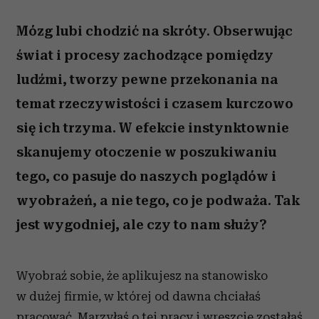
Mózg lubi chodzić na skróty. Obserwując
świat i procesy zachodzące pomiędzy
ludźmi, tworzy pewne przekonania na
temat rzeczywistości i czasem kurczowo
się ich trzyma. W efekcie instynktownie
skanujemy otoczenie w poszukiwaniu
tego, co pasuje do naszych poglądów i
wyobrażeń, a nie tego, co je podważa. Tak
jest wygodniej, ale czy to nam służy?
Wyobraź sobie, że aplikujesz na stanowisko
w dużej firmie, w której od dawna chciałaś
pracować. Marzyłaś o tej pracy i wreszcie zostałaś