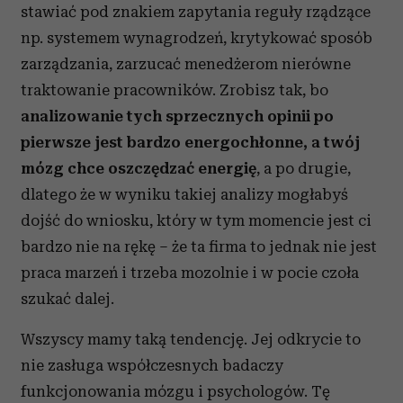
stawiać pod znakiem zapytania reguły rządzące
np. systemem wynagrodzeń, krytykować sposób
zarządzania, zarzucać menedżerom nierówne
traktowanie pracowników. Zrobisz tak, bo
analizowanie tych sprzecznych opinii po
pierwsze jest bardzo energochłonne, a twój
mózg chce oszczędzać energię
, a po drugie,
dlatego że w wyniku takiej analizy mogłabyś
dojść do wniosku, który w tym momencie jest ci
bardzo nie na rękę – że ta firma to jednak nie jest
praca marzeń i trzeba mozolnie i w pocie czoła
szukać dalej.
Wszyscy mamy taką tendencję. Jej odkrycie to
nie zasługa współczesnych badaczy
funkcjonowania mózgu i psychologów. Tę