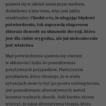
pojawił się w jakimś szemranym medium,
dodatkowo 4 lata temu, więc jest jakby
nieaktualny.
Chodzi o to, że ulegając błędowi
potwierdzenia, tak naprawdę ekspresem
zbierasz dowody na słuszność decyzji, która
jest dla ciebie wygodna, ale już niekoniecznie
jest właściwa
.
Błąd potwierdzenia ujawnia się również
w skłonności ludzi do poszukiwania
pozytywnych przypadków. Plastycznym
przykładem, który obrazuje, że w wielu
sytuacjach może to być po prostu niebezpieczne,
jest poszukiwanie alternatywnych metod
leczenia trudnych chorób. Jeśli bardzo chcesz
wierzyć, że jakaś alternatywna terapia, która