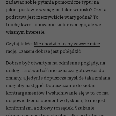
zadawać sobie pytania pomocnicze typu: na
jakiej postawie wyciągam takie wnioski? Czy ta
podstawa jest rzeczywiście wiarygodna? To
trochę kwestionowanie siebie samego, ale we
własnym interesie.
Czytaj także:
Nie chodzi o to, by zawsze mieć
rację. Czasem dobrze jest pobłądzić
Dobrze być otwartym na odmienne poglądy, na
dialog. Ta otwartość nie oznacza gotowości do
zmiany, a jedynie dopuszcza myśl, że taka zmiana
mogłaby nastąpić. Dopuszczanie do siebie
kontrargumentów i wsłuchiwanie się w to, co ma
do powiedzenia oponent w dyskusji, to nie jest
konformizm, a zdrowy rozsądek. Szukanie
różnych perspektyw, choćby tylko po to, by się