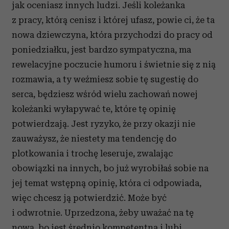
jak oceniasz innych ludzi. Jeśli koleżanka
z pracy, którą cenisz i której ufasz, powie ci, że ta
nowa dziewczyna, która przychodzi do pracy od
poniedziałku, jest bardzo sympatyczna, ma
rewelacyjne poczucie humoru i świetnie się z nią
rozmawia, a ty weźmiesz sobie tę sugestię do
serca, będziesz wśród wielu zachowań nowej
koleżanki wyłapywać te, które tę opinię
potwierdzają. Jest ryzyko, że przy okazji nie
zauważysz, że niestety ma tendencję do
plotkowania i trochę leseruje, zwalając
obowiązki na innych, bo już wyrobiłaś sobie na
jej temat wstępną opinię, która ci odpowiada,
więc chcesz ją potwierdzić. Może być
i odwrotnie. Uprzedzona, żeby uważać na tę
nową, bo jest średnio kompetentna i lubi