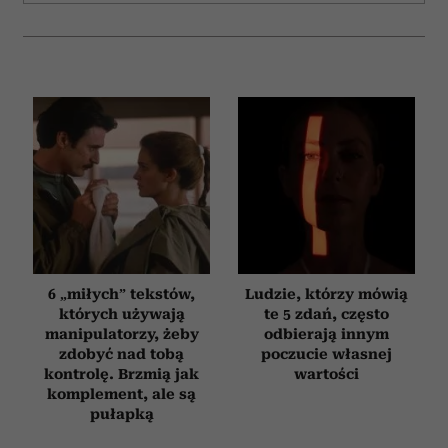
6 „miłych” tekstów,
Ludzie, którzy mówią
których używają
te 5 zdań, często
manipulatorzy, żeby
odbierają innym
zdobyć nad tobą
poczucie własnej
kontrolę. Brzmią jak
wartości
komplement, ale są
pułapką