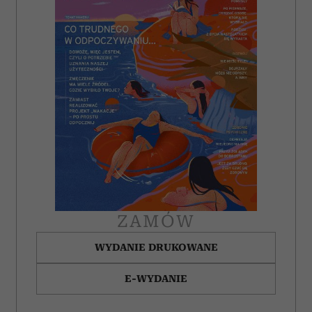
ZAMÓW
WYDANIE DRUKOWANE
E-WYDANIE