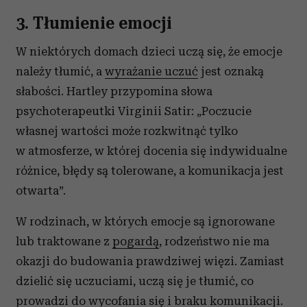
3. Tłumienie emocji
W niektórych domach dzieci uczą się, że emocje
należy tłumić, a
wyrażanie uczuć
jest oznaką
słabości. Hartley przypomina słowa
psychoterapeutki Virginii Satir: „Poczucie
własnej wartości może rozkwitnąć tylko
w atmosferze, w której docenia się indywidualne
różnice, błędy są tolerowane, a komunikacja jest
otwarta”.
W rodzinach, w których emocje są ignorowane
lub traktowane z
pogardą
, rodzeństwo nie ma
okazji do budowania prawdziwej więzi. Zamiast
dzielić się uczuciami, uczą się je tłumić, co
prowadzi do wycofania się i braku komunikacji.