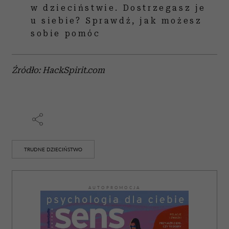
w dzieciństwie. Dostrzegasz je
u siebie? Sprawdź, jak możesz
sobie pomóc
Źródło: HackSpirit.com
TRUDNE DZIECIŃSTWO
AUTOPROMOCJA