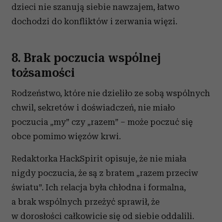
dzieci nie szanują siebie nawzajem, łatwo
dochodzi do konfliktów i zerwania więzi.
8. Brak poczucia wspólnej
tożsamości
Rodzeństwo, które nie dzieliło ze sobą wspólnych
chwil, sekretów i doświadczeń, nie miało
poczucia „my” czy „razem” – może poczuć się
obce pomimo więzów krwi.
Redaktorka HackSpirit opisuje, że nie miała
nigdy poczucia, że są z bratem „razem przeciw
światu”. Ich relacja była chłodna i formalna,
a brak wspólnych przeżyć sprawił, że
w dorosłości całkowicie się od siebie oddalili.