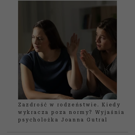
Zazdrość w rodzeństwie. Kiedy
wykracza poza normy? Wyjaśnia
psycholożka Joanna Gutral