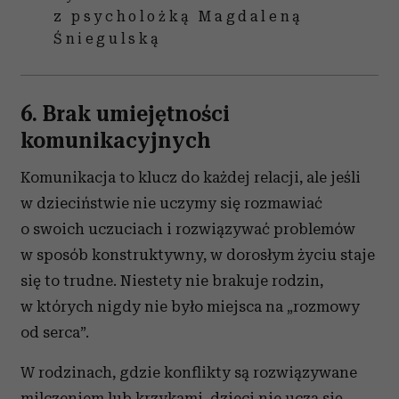
z psycholożką Magdaleną
Śniegulską
6. Brak umiejętności
komunikacyjnych
Komunikacja to klucz do każdej relacji, ale jeśli
w dzieciństwie nie uczymy się rozmawiać
o swoich uczuciach i rozwiązywać problemów
w sposób konstruktywny, w dorosłym życiu staje
się to trudne. Niestety nie brakuje rodzin,
w których nigdy nie było miejsca na „rozmowy
od serca”.
W rodzinach, gdzie konflikty są rozwiązywane
milczeniem lub
krzykami
, dzieci nie uczą się