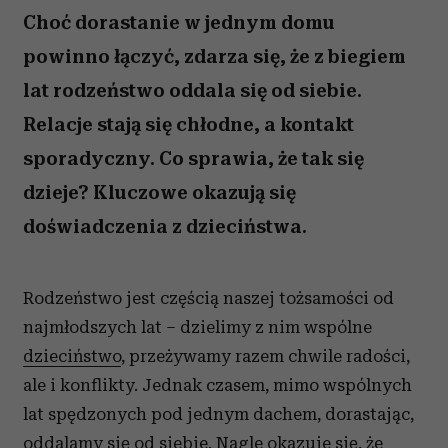
Choć dorastanie w jednym domu
powinno łączyć, zdarza się, że z biegiem
lat rodzeństwo oddala się od siebie.
Relacje stają się chłodne, a kontakt
sporadyczny. Co sprawia, że tak się
dzieje? Kluczowe okazują się
doświadczenia z dzieciństwa.
Rodzeństwo jest częścią naszej tożsamości od
najmłodszych lat – dzielimy z nim wspólne
dzieciństwo
, przeżywamy razem chwile radości,
ale i konflikty. Jednak czasem, mimo wspólnych
lat spędzonych pod jednym dachem, dorastając,
oddalamy się od siebie. Nagle okazuje się, że