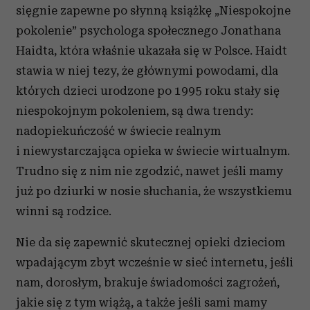
sięgnie zapewne po słynną książkę „Niespokojne
pokolenie” psychologa społecznego Jonathana
Haidta, która właśnie ukazała się w Polsce. Haidt
stawia w niej tezy, że głównymi powodami, dla
których dzieci urodzone po 1995 roku stały się
niespokojnym pokoleniem, są dwa trendy:
nadopiekuńczość w świecie realnym
i niewystarczająca opieka w świecie wirtualnym.
Trudno się z nim nie zgodzić, nawet jeśli mamy
już po dziurki w nosie słuchania, że wszystkiemu
winni są rodzice.
Nie da się zapewnić skutecznej opieki dzieciom
wpadającym zbyt wcześnie w sieć internetu, jeśli
nam, dorosłym, brakuje świadomości zagrożeń,
jakie się z tym wiążą, a także jeśli sami mamy