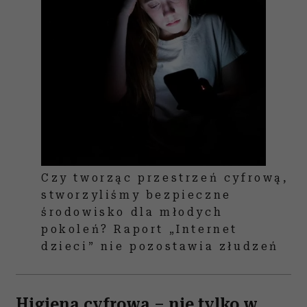
Czy tworząc przestrzeń cyfrową,
stworzyliśmy bezpieczne
środowisko dla młodych
pokoleń? Raport „Internet
dzieci” nie pozostawia złudzeń
Higiena cyfrowa – nie tylko w