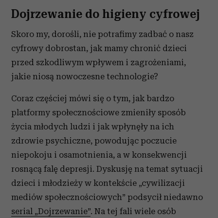
Dojrzewanie do higieny cyfrowej
Skoro my, dorośli, nie potrafimy zadbać o nasz
cyfrowy dobrostan, jak mamy chronić dzieci
przed szkodliwym wpływem i zagrożeniami,
jakie niosą nowoczesne technologie?
Coraz częściej mówi się o tym, jak bardzo
platformy społecznościowe zmieniły sposób
życia młodych ludzi i jak wpłynęły na ich
zdrowie psychiczne, powodując poczucie
niepokoju i osamotnienia, a w konsekwencji
rosnącą falę depresji. Dyskusję na temat sytuacji
dzieci i młodzieży w kontekście „cywilizacji
mediów społecznościowych” podsycił niedawno
serial „Dojrzewanie”
. Na tej fali wiele osób