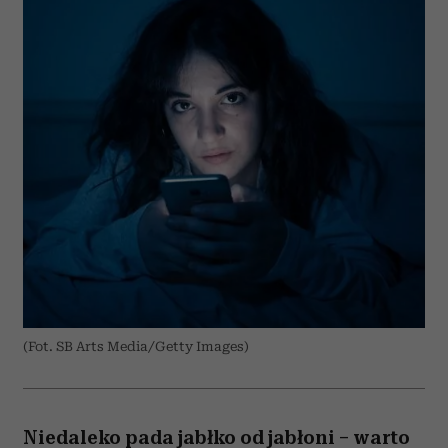
(Fot. SB Arts Media/Getty Images)
Niedaleko pada jabłko od jabłoni – warto