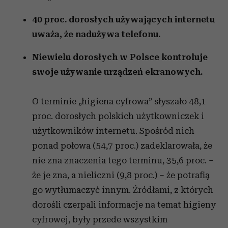
40 proc. dorosłych używających internetu
uważa, że nadużywa telefonu.
Niewielu dorosłych w Polsce kontroluje
swoje używanie urządzeń ekranowych.
O terminie „higiena cyfrowa” słyszało 48,1
proc. dorosłych polskich użytkowniczek i
użytkowników internetu. Spośród nich
ponad połowa (54,7 proc.) zadeklarowała, że
nie zna znaczenia tego terminu, 35,6 proc. –
że je zna, a nieliczni (9,8 proc.) – że potrafią
go wytłumaczyć innym. Źródłami, z których
dorośli czerpali informacje na temat higieny
cyfrowej, były przede wszystkim