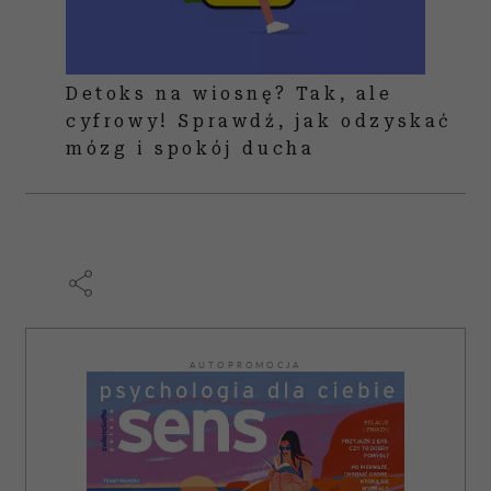
Detoks na wiosnę? Tak, ale
cyfrowy! Sprawdź, jak odzyskać
mózg i spokój ducha
AUTOPROMOCJA