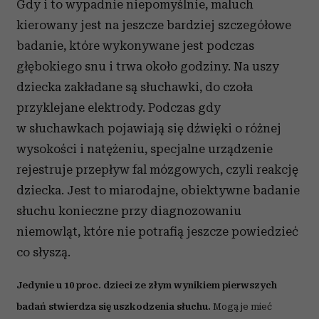
Gdy i to wypadnie niepomyślnie, maluch
kierowany jest na jeszcze bardziej szczegółowe
badanie, które wykonywane jest podczas
głębokiego snu i trwa około godziny. Na uszy
dziecka zakładane są słuchawki, do czoła
przyklejane elektrody. Podczas gdy
w słuchawkach pojawiają się dźwięki o różnej
wysokości i natężeniu, specjalne urządzenie
rejestruje przepływ fal mózgowych, czyli reakcję
dziecka. Jest to miarodajne, obiektywne badanie
słuchu konieczne przy diagnozowaniu
niemowląt, które nie potrafią jeszcze powiedzieć
co słyszą.
Jedynie u 10 proc. dzieci ze złym wynikiem pierwszych
badań stwierdza się uszkodzenia słuchu.
Mogą je mieć