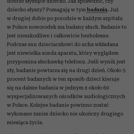
dobrze słyszące dziecko. Jak sprawdzić, czy
dziecko słyszy? Pomagają w tym
badania
.
Już
w drugiej dobie po porodzie w każdym szpitalu
w Polsce noworodek ma badany słuch. Badanie to
jest nieszkodliwe i całkowicie bezbolesne.
Podczas snu dzieciaczkowi do ucha wkładana
jest niewielka sonda aparatu, który wyglądem
przypomina słuchawkę telefonu. Jeśli wynik jest
zły, badanie powtarza się na drugi dzień. Około 5
procent badanych w ten sposób dzieci kieruje
się na dalsze badania w jednym z około 60
wyspecjalizowanych ośrodków audiologicznych
w Polsce. Kolejne badanie powinno zostać
wykonane zanim dziecko nie ukończy drugiego
miesiąca życia.