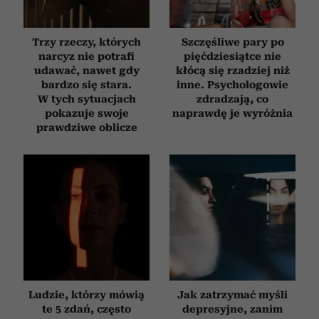
Trzy rzeczy, których
Szczęśliwe pary po
narcyz nie potrafi
pięćdziesiątce nie
udawać, nawet gdy
kłócą się rzadziej niż
bardzo się stara.
inne. Psychologowie
W tych sytuacjach
zdradzają, co
pokazuje swoje
naprawdę je wyróżnia
prawdziwe oblicze
Ludzie, którzy mówią
Jak zatrzymać myśli
te 5 zdań, często
depresyjne, zanim