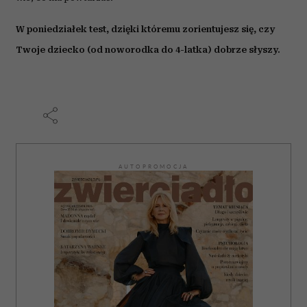
W poniedziałek test, dzięki któremu zorientujesz się, czy
Twoje dziecko (od noworodka do 4-latka) dobrze słyszy.
AUTOPROMOCJA