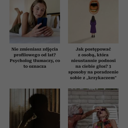
Nie zmieniasz zdjęcia
Jak postępować
profilowego od lat?
z osobą, która
Psycholog tłumaczy, co
nieustannie podnosi
to oznacza
na ciebie głos? 3
sposoby na poradzenie
sobie z „krzykaczem”