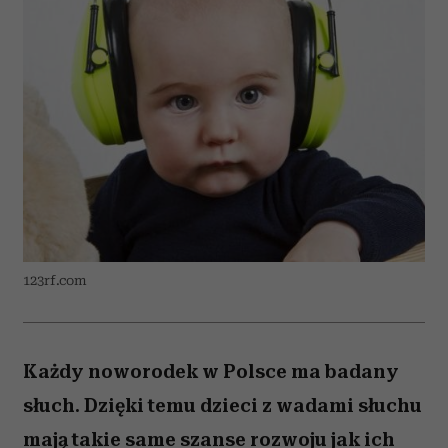
123rf.com
Każdy noworodek w Polsce ma badany
słuch. Dzięki temu dzieci z wadami słuchu
mają takie same szanse rozwoju jak ich