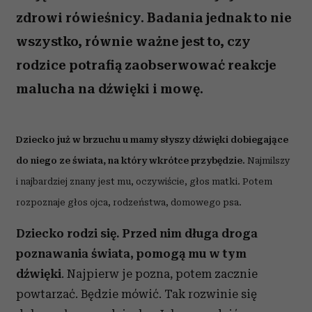
zdrowi rówieśnicy. Badania jednak to nie
wszystko, równie ważne jest to, czy
rodzice potrafią zaobserwować reakcje
malucha na dźwięki i mowę.
Dziecko już w brzuchu u mamy słyszy dźwięki dobiegające
do niego ze świata, na który wkrótce przybędzie.
Najmilszy
i najbardziej znany jest mu, oczywiście, głos matki. Potem
rozpoznaje głos ojca, rodzeństwa, domowego psa.
Dziecko rodzi się. Przed nim długa droga
poznawania świata, pomogą mu w tym
dźwięki
. Najpierw je pozna, potem zacznie
powtarzać. Będzie mówić. Tak rozwinie się