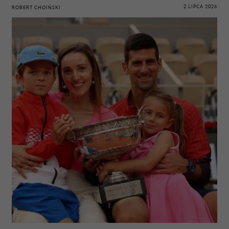
2 LIPCA 2026
ROBERT CHOIŃSKI