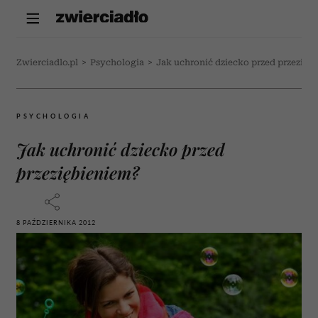
Zwierciadlo.pl
>
Psychologia
>
Jak uchronić dziecko przed przezięb
PSYCHOLOGIA
Jak uchronić dziecko przed
przeziębieniem?
8 PAŹDZIERNIKA 2012