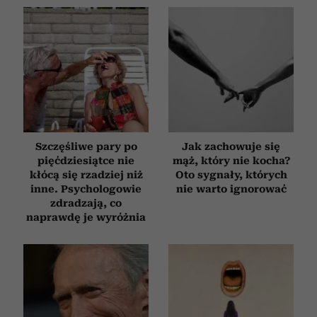
Szczęśliwe pary po
Jak zachowuje się
pięćdziesiątce nie
mąż, który nie kocha?
kłócą się rzadziej niż
Oto sygnały, których
inne. Psychologowie
nie warto ignorować
zdradzają, co
naprawdę je wyróżnia