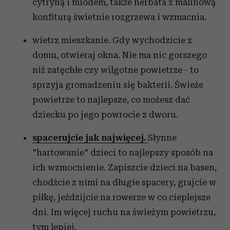
cytryną i miodem, także herbata z malinową
konfiturą świetnie rozgrzewa i wzmacnia.
wietrz mieszkanie. Gdy wychodzicie z
domu, otwieraj okna. Nie ma nic gorszego
niż zatęchłe czy wilgotne powietrze - to
sprzyja gromadzeniu się bakterii. Świeże
powietrze to najlepsze, co możesz dać
dziecku po jego powrocie z dworu.
spacerujcie jak najwięcej.
Słynne
"hartowanie" dzieci to najlepszy sposób na
ich wzmocnienie. Zapiszcie dzieci na basen,
chodźcie z nimi na długie spacery, grajcie w
piłkę, jeździjcie na rowerze w co cieplejsze
dni. Im więcej ruchu na świeżym powietrzu,
tym lepiej.