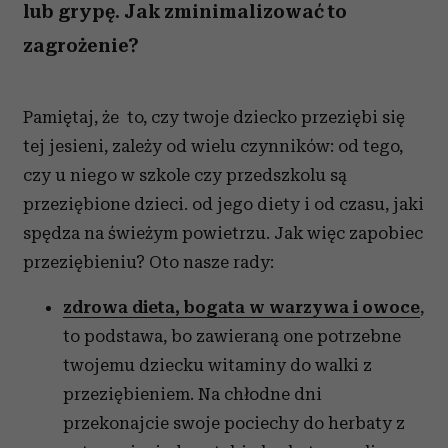
lub grypę. Jak zminimalizować to
zagrożenie?
Pamiętaj, że to, czy twoje dziecko przeziębi się
tej jesieni, zależy od wielu czynników: od tego,
czy u niego w szkole czy przedszkolu są
przeziębione dzieci. od jego diety i od czasu, jaki
spędza na świeżym powietrzu. Jak więc zapobiec
przeziębieniu? Oto nasze rady:
zdrowa dieta, bogata w warzywa i owoce
,
to podstawa, bo zawieraną one potrzebne
twojemu dziecku witaminy do walki z
przeziębieniem. Na chłodne dni
przekonajcie swoje pociechy do herbaty z