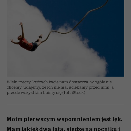
Wielu rzeczy, których życie nam dostarcza, w ogóle nie
chcemy, udajemy, że ich nie ma, uciekamy przed nimi, a
przede wszystkim boimy się (fot. iStock)
Moim pierwszym wspomnieniem jest lęk.
Mam jakieś dwa lata, siedzę na nocniku i