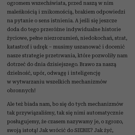
ogromem wszechświata, przed naszą w nim
maleńkością i znikomością, brakiem odpowiedzi
na pytanie o sens istnienia. A jeśli się jeszcze
doda do tego przeróżne indywidualne historie
życiowe, pełne niezrozumień, niedokochań, strat,
katastrof i udręk – musimy uszanować i docenić
nasze strategie przetrwania, które pozwoliły nam
dotrzeć do dnia dzisiejszego. Brawo za naszą
dzielność, upór, odwagę i inteligencję
w wytwarzaniu wszelkich mechanizmów
obronnych!
Ale też biada nam, bo się do tych mechanizmów
tak przywiązaliśmy, tak się nimi automatycznie
posługujemy, że czasem nazywamy je, o zgrozo,
swoją istotą! Jak wrócić do SIEBIE? Jak żyć,