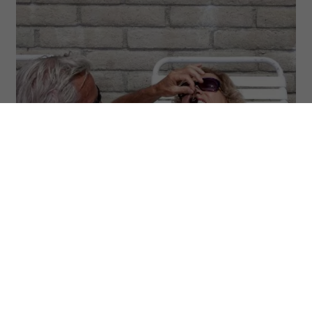
(Fot. Catherine Ledner/Getty Images)