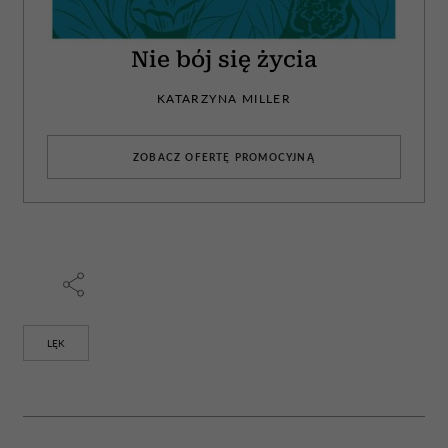
Nie bój się życia
KATARZYNA MILLER
ZOBACZ OFERTĘ PROMOCYJNĄ
LĘK