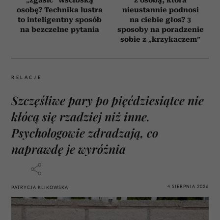
osobę? Technika lustra
nieustannie podnosi
to inteligentny sposób
na ciebie głos? 3
na bezczelne pytania
sposoby na poradzenie
sobie z „krzykaczem”
RELACJE
Szczęśliwe pary po pięćdziesiątce nie
kłócą się rzadziej niż inne.
Psychologowie zdradzają, co
naprawdę je wyróżnia
4 SIERPNIA 2026
PATRYCJA KLIKOWSKA