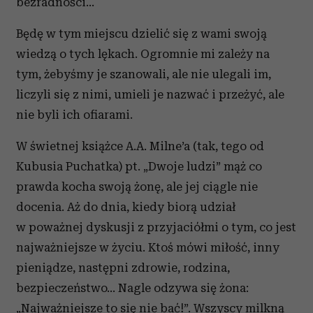
bezradności…
Będę w tym miejscu dzielić się z wami swoją
wiedzą o tych lękach. Ogromnie mi zależy na
tym, żebyśmy je szanowali, ale nie ulegali im,
liczyli się z nimi, umieli je nazwać i przeżyć, ale
nie byli ich ofiarami.
W świetnej książce A.A. Milne’a (tak, tego od
Kubusia Puchatka) pt. „Dwoje ludzi” mąż co
prawda kocha swoją żonę, ale jej ciągle nie
docenia. Aż do dnia, kiedy biorą udział
w poważnej dyskusji z przyjaciółmi o tym, co jest
najważniejsze w życiu. Ktoś mówi miłość, inny
pieniądze, następni zdrowie, rodzina,
bezpieczeństwo… Nagle odzywa się żona:
„Najważniejsze to się nie bać!”. Wszyscy milkną