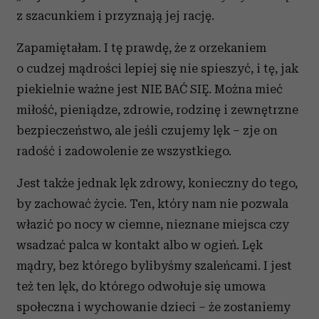
z szacunkiem i przyznają jej rację.
Zapamiętałam. I tę prawdę, że z orzekaniem
o cudzej mądrości lepiej się nie spieszyć, i tę, jak
piekielnie ważne jest NIE BAĆ SIĘ. Można mieć
miłość, pieniądze, zdrowie, rodzinę i zewnętrzne
bezpieczeństwo, ale jeśli czujemy lęk – zje on
radość i zadowolenie ze wszystkiego.
Jest także jednak lęk zdrowy, konieczny do tego,
by zachować życie. Ten, który nam nie pozwala
włazić po nocy w ciemne, nieznane miejsca czy
wsadzać palca w kontakt albo w ogień. Lęk
mądry, bez którego bylibyśmy szaleńcami. I jest
też ten lęk, do którego odwołuje się umowa
społeczna i wychowanie dzieci – że zostaniemy