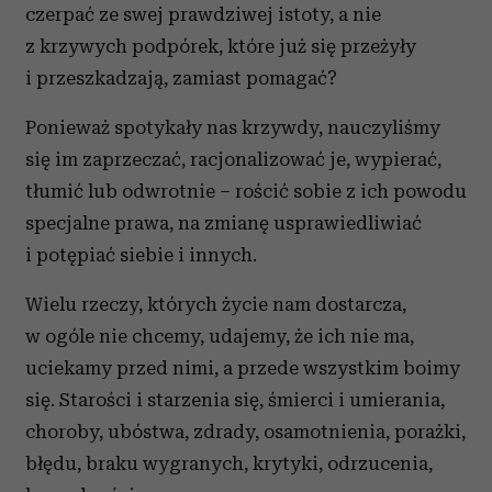
czerpać ze swej prawdziwej istoty, a nie
z krzywych podpórek, które już się przeżyły
i przeszkadzają, zamiast pomagać?
Ponieważ spotykały nas krzywdy, nauczyliśmy
się im zaprzeczać, racjonalizować je, wypierać,
tłumić lub odwrotnie – rościć sobie z ich powodu
specjalne prawa, na zmianę usprawiedliwiać
i potępiać siebie i innych.
Wielu rzeczy, których życie nam dostarcza,
w ogóle nie chcemy, udajemy, że ich nie ma,
uciekamy przed nimi, a przede wszystkim boimy
się. Starości i starzenia się, śmierci i umierania,
choroby, ubóstwa, zdrady, osamotnienia, porażki,
błędu, braku wygranych, krytyki, odrzucenia,