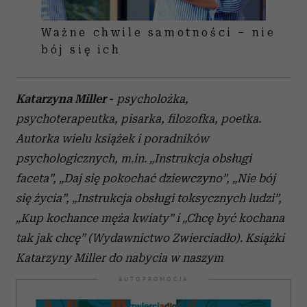
Ważne chwile samotności – nie
bój się ich
Katarzyna Miller
-
psycholożka,
psychoterapeutka, pisarka, filozofka, poetka.
Autorka wielu książek i poradników
psychologicznych, m.in. „Instrukcja obsługi
faceta”, „Daj się pokochać dziewczyno”, „Nie bój
się życia”, „Instrukcja obsługi toksycznych ludzi”,
„Kup kochance męża kwiaty” i „Chcę być kochana
tak jak chcę” (Wydawnictwo Zwierciadło). Książki
Katarzyny Miller do nabycia w naszym
AUTOPROMOCJA