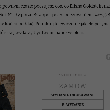
Po pewnym czasie poczujesz coś, co Elisha Goldstein n
ści. Kiedy porzucisz opór przed odczuwaniem szczęści
 w końcu poddać. Potraktuj to ćwiczenie jak eksperyme
tóre się wydarzy być twoim nauczycielem.
AUTOPROMOCJA
ZAMÓW
WYDANIE DRUKOWANE
E-WYDANIE