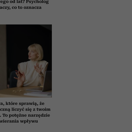
wego od lat? Psycholog
aczy, co to oznacza
a, które sprawią, że
czną liczyć się z twoim
 To potężne narzędzie
wierania wpływu