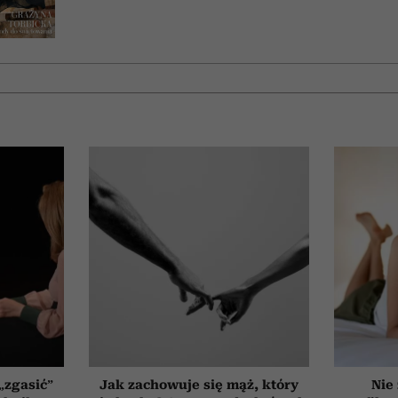
„zgasić”
Jak zachowuje się mąż, który
Nie