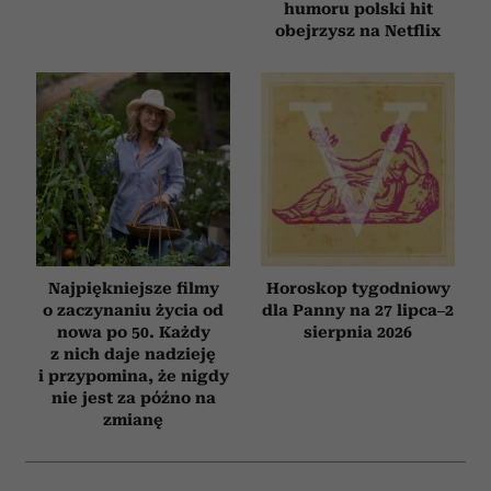
humoru polski hit
obejrzysz na Netflix
Najpiękniejsze filmy
Horoskop tygodniowy
o zaczynaniu życia od
dla Panny na 27 lipca–2
nowa po 50. Każdy
sierpnia 2026
z nich daje nadzieję
i przypomina, że nigdy
nie jest za późno na
zmianę