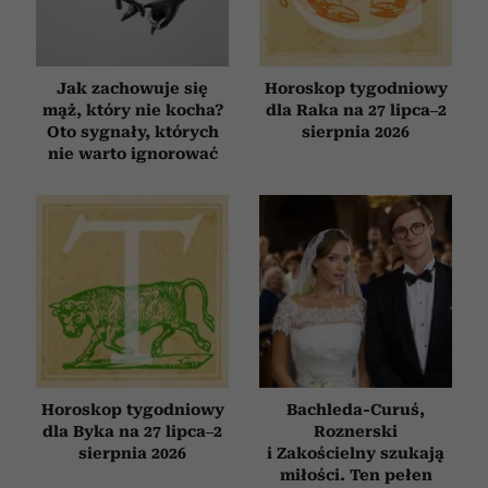
Jak zachowuje się
Horoskop tygodniowy
mąż, który nie kocha?
dla Raka na 27 lipca–2
Oto sygnały, których
sierpnia 2026
nie warto ignorować
Horoskop tygodniowy
Bachleda-Curuś,
dla Byka na 27 lipca–2
Roznerski
sierpnia 2026
i Zakościelny szukają
miłości. Ten pełen