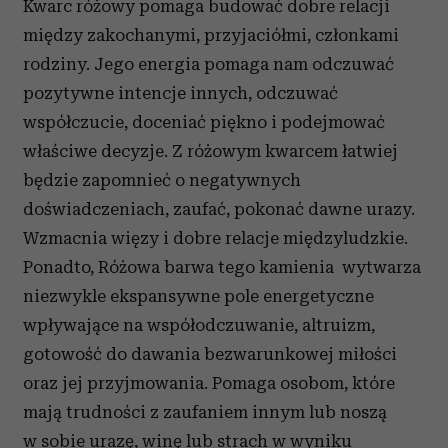
Kwarc różowy pomaga budować dobre relacji
między zakochanymi, przyjaciółmi, członkami
rodziny. Jego energia pomaga nam odczuwać
pozytywne intencje innych, odczuwać
współczucie, doceniać piękno i podejmować
właściwe decyzje. Z różowym kwarcem łatwiej
będzie zapomnieć o negatywnych
doświadczeniach, zaufać, pokonać dawne urazy.
Wzmacnia więzy i dobre relacje międzyludzkie.
Ponadto, Różowa barwa tego kamienia wytwarza
niezwykle ekspansywne pole energetyczne
wpływające na współodczuwanie, altruizm,
gotowość do dawania bezwarunkowej miłości
oraz jej przyjmowania. Pomaga osobom, które
mają trudności z zaufaniem innym lub noszą
w sobie urazę, winę lub strach w wyniku