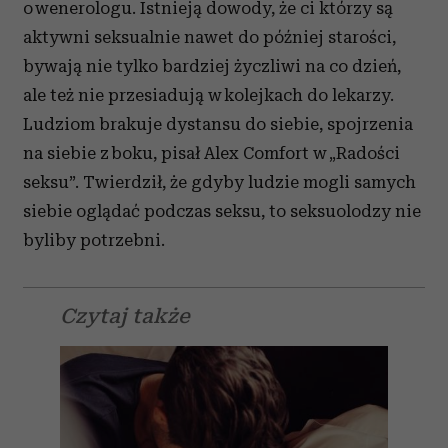
o wenerologu. Istnieją dowody, że ci którzy są
aktywni seksualnie nawet do później starości,
bywają nie tylko bardziej życzliwi na co dzień,
ale też nie przesiadują w kolejkach do lekarzy.
Ludziom brakuje dystansu do siebie, spojrzenia
na siebie z boku, pisał Alex Comfort w „Radości
seksu”. Twierdził, że gdyby ludzie mogli samych
siebie oglądać podczas seksu, to seksuolodzy nie
byliby potrzebni.
Czytaj także