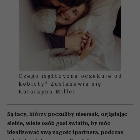
Czego mężczyzna oczekuje od
kobiety? Zastanawia się
Katarzyna Miller
Są tacy, którzy poczuliby niesmak, oglądając
siebie, wiele osób gasi światło, by móc
idealizować swą nagość i partnera, podczas