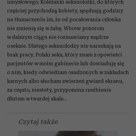
umysłowego. Koleżanki seksuolożki, do których
częściej przychodzą kobiety, spędzają godziny
na tłumaczeniu im, że od pocałowania członka
nie zmienią się w żabę. Wbrew pozorom
w dalszym ciągu nie rozmawiamy mądrze
o seksie. Dlatego seksuolodzy nie narzekają na
brak pracy. Polski seks, który znam z opowieści
pacjentów w moim gabinecie lub dowiaduję się
o nim, kiedy odwiedzam osadzonych w zakładach
karnych albo słucham zwierzeń gwiazd ekranu,
za często, niestety, przypomina rzeźbienie
dłutem w twardej skale...
Czytaj także