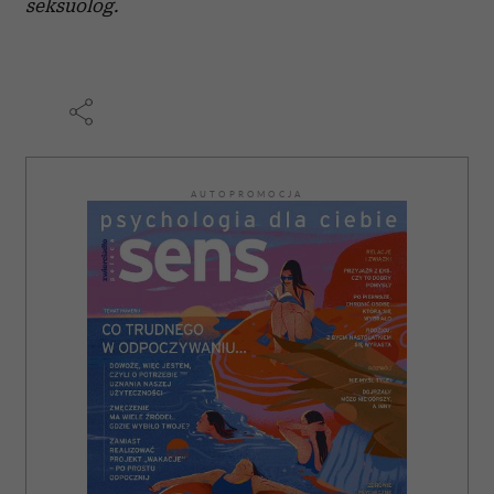
seksuolog.
AUTOPROMOCJA