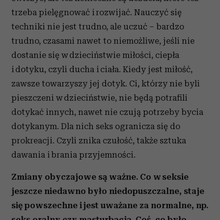
trzeba pielęgnować i rozwijać. Nauczyć się
techniki nie jest trudno, ale uczuć – bardzo
trudno, czasami nawet to niemożliwe, jeśli nie
dostanie się w dzieciństwie miłości, ciepła
i dotyku, czyli ducha i ciała. Kiedy jest miłość,
zawsze towarzyszy jej dotyk. Ci, którzy nie byli
pieszczeni w dzieciństwie, nie będą potrafili
dotykać innych, nawet nie czują potrzeby bycia
dotykanym. Dla nich seks ogranicza się do
prokreacji. Czyli znika czułość, także sztuka
dawania i brania przyjemności.
Zmiany obyczajowe są ważne. Co w seksie
jeszcze niedawno było niedopuszczalne, staje
się powszechne i jest uważane za normalne, np.
seks oralny czy masturbacja. Coś, co było