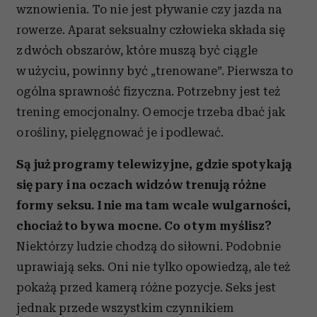
wznowienia. To nie jest pływanie czy jazda na
rowerze. Aparat seksualny człowieka składa się
z dwóch obszarów, które muszą być ciągle
w użyciu, powinny być „trenowane”. Pierwsza to
ogólna sprawność fizyczna. Potrzebny jest też
trening emocjonalny. O emocje trzeba dbać jak
o rośliny, pielęgnować je i podlewać.
Są już programy telewizyjne, gdzie spotykają
się pary i na oczach widzów trenują różne
formy seksu. I nie ma tam wcale wulgarności,
chociaż to bywa mocne. Co o tym myślisz?
Niektórzy ludzie chodzą do siłowni. Podobnie
uprawiają seks. Oni nie tylko opowiedzą, ale też
pokażą przed kamerą różne pozycje. Seks jest
jednak przede wszystkim czynnikiem