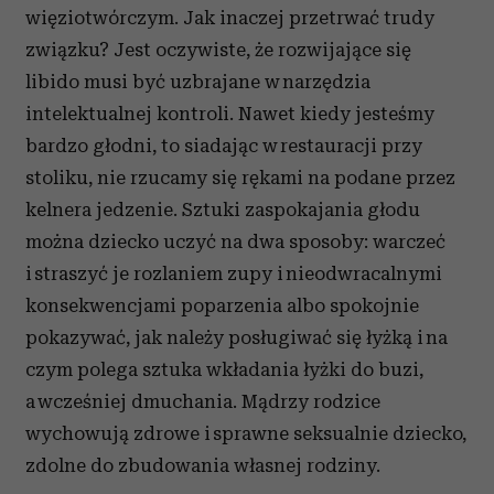
więziotwórczym. Jak inaczej przetrwać trudy
związku? Jest oczywiste, że rozwijające się
libido musi być uzbrajane w narzędzia
intelektualnej kontroli. Nawet kiedy jesteśmy
bardzo głodni, to siadając w restauracji przy
stoliku, nie rzucamy się rękami na podane przez
kelnera jedzenie. Sztuki zaspokajania głodu
można dziecko uczyć na dwa sposoby: warczeć
i straszyć je rozlaniem zupy i nieodwracalnymi
konsekwencjami poparzenia albo spokojnie
pokazywać, jak należy posługiwać się łyżką i na
czym polega sztuka wkładania łyżki do buzi,
a wcześniej dmuchania. Mądrzy rodzice
wychowują zdrowe i sprawne seksualnie dziecko,
zdolne do zbudowania własnej rodziny.