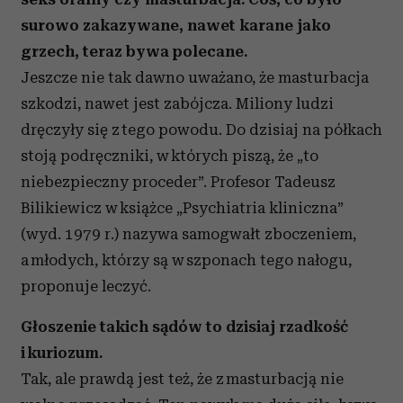
surowo zakazywane, nawet karane jako
grzech, teraz bywa polecane.
Jeszcze nie tak dawno uważano, że masturbacja
szkodzi, nawet jest zabójcza. Miliony ludzi
dręczyły się z tego powodu. Do dzisiaj na półkach
stoją podręczniki, w których piszą, że „to
niebezpieczny proceder”. Profesor Tadeusz
Bilikiewicz w książce „Psychiatria kliniczna”
(wyd. 1979 r.) nazywa samogwałt zboczeniem,
a młodych, którzy są w szponach tego nałogu,
proponuje leczyć.
Głoszenie takich sądów to dzisiaj rzadkość
i kuriozum.
Tak, ale prawdą jest też, że z masturbacją nie