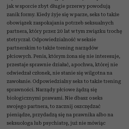
jak w sporcie zbyt długie przerwy powodują
zanik formy. Kiedy żyje się w parze, seks to także
obowiązek zaspokajania potrzeb seksualnych
partnera, który przez 20 lat w tym związku trochę
stetryczał. Odpowiedzialność w seksie
partnerskim to także trening narządów
płciowych. Penis, którym żona się nie interesuje,
przestaje sprawnie działać, a pochwa, której nie
odwiedzał członek, nie stanie się wilgotna na
zawołanie. Odpowiedzialny seks to także trening
sprawności. Narządy płciowe żądzą się
biologicznymi prawami. Nie dbasz o seks
swojego partnera, to zacznij oszczędzać
pieniądze, przydadzą się na prawnika albo na
seksuologa lub psychiatrę, już nie mówiąc