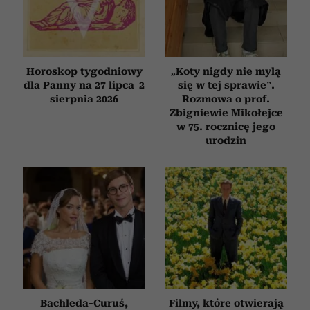
Horoskop tygodniowy
„Koty nigdy nie mylą
dla Panny na 27 lipca–2
się w tej sprawie”.
sierpnia 2026
Rozmowa o prof.
Zbigniewie Mikołejce
w 75. rocznicę jego
urodzin
Bachleda-Curuś,
Filmy, które otwierają