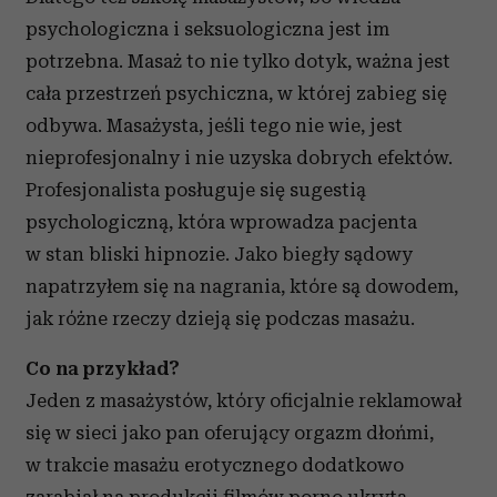
psychologiczna i seksuologiczna jest im
potrzebna. Masaż to nie tylko dotyk, ważna jest
cała przestrzeń psychiczna, w której zabieg się
odbywa. Masażysta, jeśli tego nie wie, jest
nieprofesjonalny i nie uzyska dobrych efektów.
Profesjonalista posługuje się sugestią
psychologiczną, która wprowadza pacjenta
w stan bliski hipnozie. Jako biegły sądowy
napatrzyłem się na nagrania, które są dowodem,
jak różne rzeczy dzieją się podczas masażu.
Co na przykład?
Jeden z masażystów, który oficjalnie reklamował
się w sieci jako pan oferujący orgazm dłońmi,
w trakcie masażu erotycznego dodatkowo