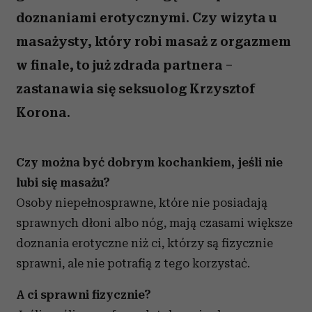
doznaniami erotycznymi. Czy wizyta u
masażysty, który robi masaż z orgazmem
w finale, to już zdrada partnera –
zastanawia się seksuolog Krzysztof
Korona.
Czy można być dobrym kochankiem, jeśli nie
lubi się masażu?
Osoby niepełnosprawne, które nie posiadają
sprawnych dłoni albo nóg, mają czasami większe
doznania erotyczne niż ci, którzy są fizycznie
sprawni, ale nie potrafią z tego korzystać.
A ci sprawni fizycznie?