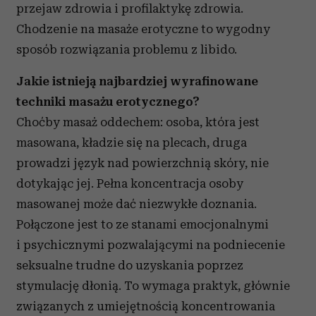
przejaw zdrowia i profilaktykę zdrowia.
Chodzenie na masaże erotyczne to wygodny
sposób rozwiązania problemu z libido.
Jakie istnieją najbardziej wyrafinowane
techniki masażu erotycznego?
Choćby masaż oddechem: osoba, która jest
masowana, kładzie się na plecach, druga
prowadzi język nad powierzchnią skóry, nie
dotykając jej. Pełna koncentracja osoby
masowanej może dać niezwykłe doznania.
Połączone jest to ze stanami emocjonalnymi
i psychicznymi pozwalającymi na podniecenie
seksualne trudne do uzyskania poprzez
stymulację dłonią. To wymaga praktyk, głównie
związanych z umiejętnością koncentrowania