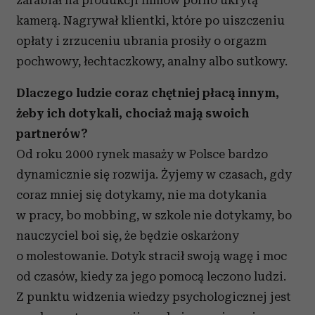
zarabiał na produkcji filmów porno ukrytą
kamerą. Nagrywał klientki, które po uiszczeniu
opłaty i zrzuceniu ubrania prosiły o orgazm
pochwowy, łechtaczkowy, analny albo sutkowy.
Dlaczego ludzie coraz chętniej płacą innym,
żeby ich dotykali, chociaż mają swoich
partnerów?
Od roku 2000 rynek masaży w Polsce bardzo
dynamicznie się rozwija. Żyjemy w czasach, gdy
coraz mniej się dotykamy, nie ma dotykania
w pracy, bo mobbing, w szkole nie dotykamy, bo
nauczyciel boi się, że będzie oskarżony
o molestowanie. Dotyk stracił swoją wagę i moc
od czasów, kiedy za jego pomocą leczono ludzi.
Z punktu widzenia wiedzy psychologicznej jest