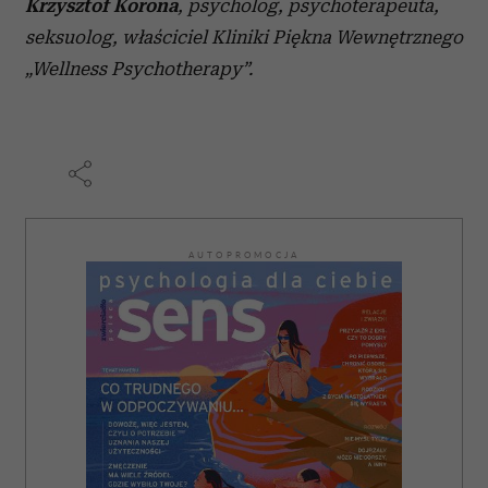
Krzysztof Korona
, psycholog, psychoterapeuta,
seksuolog, właściciel Kliniki Piękna Wewnętrznego
„Wellness Psychotherapy”.
AUTOPROMOCJA