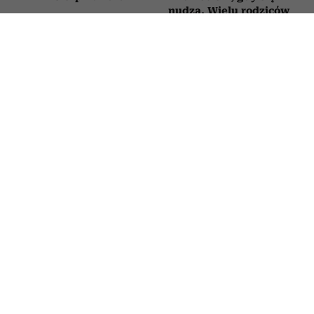
nudzą. Wielu rodziców
będzie zaskoczonych
PSYCHOLOGIA
Nie zmieniasz zdjęcia profilowego od
lat? Psycholog tłumaczy, co to
oznacza
8 LIPCA 2026
ALEKSANDRA URBANIAK