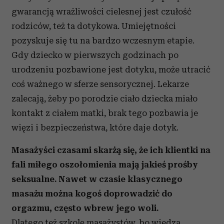
gwarancją wrażliwości cielesnej jest czułość
rodziców, też ta dotykowa. Umiejętności
pozyskuje się tu na bardzo wczesnym etapie.
Gdy dziecko w pierwszych godzinach po
urodzeniu pozbawione jest dotyku, może utracić
coś ważnego w sferze sensorycznej. Lekarze
zalecają, żeby po porodzie ciało dziecka miało
kontakt z ciałem matki, brak tego pozbawia je
więzi i bezpieczeństwa, które daje dotyk.
Masażyści czasami skarżą się, że ich klientki na
fali miłego oszołomienia mają jakieś prośby
seksualne. Nawet w czasie klasycznego
masażu można kogoś doprowadzić do
orgazmu, często wbrew jego woli.
Dlatego też szkolę masażystów, bo wiedza