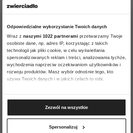
są prowadzone przez seksuologów, rozpoczynają
się od tego, że uczy się pacjentów, jak nawzajem
się dotykać, więc też robić sobie masaż. On
Odpowiedzialne wykorzystanie Twoich danych
potrzebny jest, by rozluźnić się, wyciszyć
Wraz z
naszymi 1022 partnerami
przetwarzamy Twoje
partnera, pobudzić go do aktywności seksualnej.
osobiste dane, np. adres IP, korzystając z takich
Partnerzy seksualni w Polsce mało się dotykają,
technologii jak pliki cookie, w celu wyświetlania
masaż z sypialni przeniósł się do spa i wellness.
spersonalizowanych reklam i treści, analizowania tychże,
wychodzenia naprzeciw oczekiwaniom użytkowników i
Masaż erotyczny „z finałem” może być dla
rozwoju produktów. Masz wybór odnośnie tego, kto
używa Twoich danych i w jakich celach to robi.
wielu pociechą w ich zimnym lub nieobecnym
życiu intymnym.
Jeśli wyrazisz na to zgodę, chcielibyśmy również:
Niewiele jest kobiet, które zapłacą za seks.
Gromadzić dane dotyczące Twojej lokalizacji
Natomiast podczas masażu kobieta może
Zezwól na wszystkie
geograficznej z dokładnością nawet do kilku metrów
bezpiecznie i komfortowo zaspokoić swoje
Identyfikować Twoje urządzenie, aktywnie
potrzeby seksualne. Rynek z masażami „z
analizując charakteryzującego je zbiory danych
Spersonalizuj
(fingerprinting, czyli wirtualny odcisk palca)
finałem” bardzo intensywnie się rozwija. Kobiety