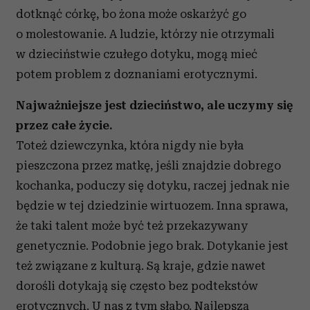
dotknąć córkę, bo żona może oskarżyć go
o molestowanie. A ludzie, którzy nie otrzymali
w dzieciństwie czułego dotyku, mogą mieć
potem problem z doznaniami erotycznymi.
Najważniejsze jest dzieciństwo, ale uczymy się
przez całe życie.
Toteż dziewczynka, która nigdy nie była
pieszczona przez matkę, jeśli znajdzie dobrego
kochanka, poduczy się dotyku, raczej jednak nie
będzie w tej dziedzinie wirtuozem. Inna sprawa,
że taki talent może być też przekazywany
genetycznie. Podobnie jego brak. Dotykanie jest
też związane z kulturą. Są kraje, gdzie nawet
dorośli dotykają się często bez podtekstów
erotycznych. U nas z tym słabo. Najlepszą