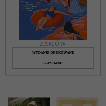
ZAMÓW
WYDANIE DRUKOWANE
E-WYDANIE