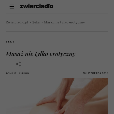
Zwierciadlo.pl
>
Seks
>
Masaż nie tylko erotyczny
SEKS
Masaż nie tylko erotyczny
28 LISTOPADA 2016
TOMASZ JASTRUN