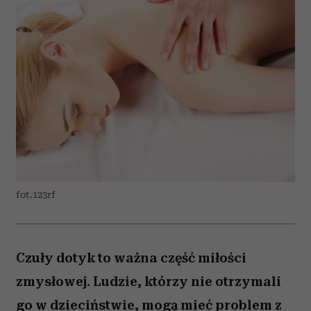
fot.123rf
Czuły dotyk to ważna część miłości
zmysłowej. Ludzie, którzy nie otrzymali
go w dzieciństwie, mogą mieć problem z