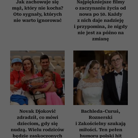
Jak zachowuje się
Najpiękniejsze filmy
mąż, który nie kocha?
o zaczynaniu życia od
Oto sygnały, których
nowa po 50. Każdy
nie warto ignorować
z nich daje nadzieję
i przypomina, że nigdy
nie jest za późno na
zmianę
Novak Djoković
Bachleda-Curuś,
zdradził, co mówi
Roznerski
dzieciom, gdy się
i Zakościelny szukają
nudzą. Wielu rodziców
miłości. Ten pełen
będzie zaskoczonych
humoru polski hit