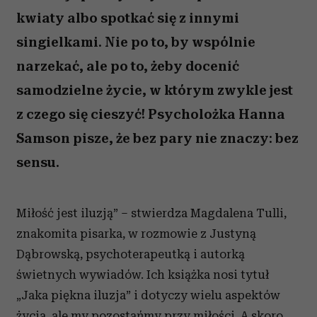
kwiaty albo spotkać się z innymi
singielkami. Nie po to, by wspólnie
narzekać, ale po to, żeby docenić
samodzielne życie, w którym zwykle jest
z czego się cieszyć! Psycholożka Hanna
Samson pisze, że bez pary nie znaczy: bez
sensu.
Miłość jest iluzją” – stwierdza Magdalena Tulli,
znakomita pisarka, w rozmowie z Justyną
Dąbrowską, psychoterapeutką i autorką
świetnych wywiadów. Ich książka nosi tytuł
„Jaka piękna iluzja” i dotyczy wielu aspektów
życia, ale my pozostańmy przy miłości. A skoro