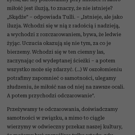
miłość jest iluzją, to znaczy, że nie istnieje?
„Skądże” – odpowiada Tulli. – „Istnieje, ale jako
iluzja. Wchodzi się w nią z radością i nadzieją,
a wychodzi z rozczarowaniem, bywa, że ledwie
żyjąc. Uczucia okazują się nie tym, za co je
bierzemy. Wchodzi się w ten ciemny las,
zaczynając od wydeptanej ścieżki – a potem
wszystko może się zdarzyć. (…) W oszołomieniu
potrafimy zapomnieć o samotności, ulegamy
złudzeniu, że miłość nas od niej na zawsze ocali.
A potem przychodzi odczarowanie”.
Przeżywamy te odczarowania, doświadczamy
samotności w związku, a mimo to ciągle
wierzymy w odwieczny przekaz naszej kultury,