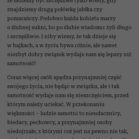
że możemy być szczęśliwe tylko wtedy, gdy
znajdziemy drugą połówkę jabłka czy
pomarańczy. Podobno każda kobieta marzy
o ślubnej sukni, bo po ślubie wiadomo: żyli długo
i szczęśliwie. I niby wiemy, że tak dzieje się
w bajkach, a w życiu bywa różnie, ale nawet
niezbyt dobry związek wydaje nam się lepszy niż
samotność!
Coraz więcej osób spędza przynajmniej część
swojego życia, nie będąc w związku, ale i tak
samotność wydaje nam się nieszczęściem, przed
którym należy uciekać. W przekonaniu
większości – ludzie samotni to nieudacznicy,
biedacy, pechowcy, a przynajmniej osoby
niedojrzałe, z którymi coś jest na pewno nie tak,