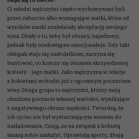
Skąd się to bierze?
Ci młodzi mężczyźni często wychowywani byli
przez zaborcze albo wymagające matki, które od
wyników nauki uzależniały akceptację swojego
syna. Dbały o to, żeby był ubrany, najedzony,
jednak były niedostępne emocjonalnie. Gdy taki
chłopak staje się nastolatkiem, zaczyna się
buntować, co kończy się obrazem skrzywdzonej
kobiety - jego matki. Jako mężczyzna w relacje
z kobietami wchodzi już z ogromnym poczuciem
winy. Druga grupa to mężczyźni, którzy mają
obniżone poczucie własnej wartości, wynikające
z negatywnego obrazu męskości. Twierdzą, że
ich ojciec nie był wystarczającym wzorem do
naśladowania. Czują, ze na związek z kobietą
muszą sobie zasłużyć. Uprawiają sporty, dbają