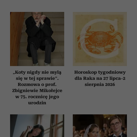
„Koty nigdy nie mylą
Horoskop tygodniowy
się w tej sprawie”.
dla Raka na 27 lipca–2
Rozmowa o prof.
sierpnia 2026
Zbigniewie Mikołejce
w 75. rocznicę jego
urodzin