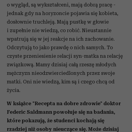
o wygląd, są wykształceni, mają dobrą pracę -
jednak gdy na horyzoncie pojawia się kobieta,
dosłownie truchleją. Mają pustkę w głowie
i zupełnie nie wiedzą, co robić. Nieustannie
wpatrują się w jej reakcje na ich zachowanie.
Odczytują to jako prawdę o nich samych. To
czyste przeniesienie relacji syn-matka na relację
związkową. Mamy dzisiaj całą rzeszę młodych
mężczyzn nieodzwierciedlonych przez swoje
matki. Oni nie wiedzą, kim są i czego chcą od
życia.
W książce "Recepta na dobre zdrowie" doktor
Federic Saldmann powołuje się na badania,
które pokazują, że studenci kochają się
rzadziej niż osoby nieuczące się. Może dzisiaj