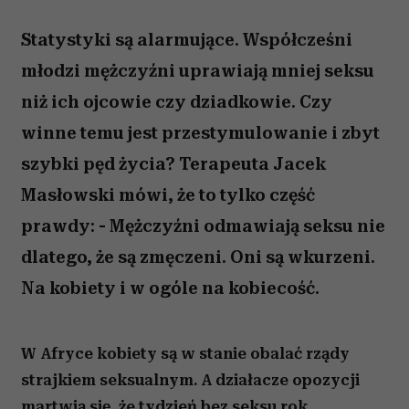
Statystyki są alarmujące. Współcześni
młodzi mężczyźni uprawiają mniej seksu
niż ich ojcowie czy dziadkowie. Czy
winne temu jest przestymulowanie i zbyt
szybki pęd życia? Terapeuta Jacek
Masłowski mówi, że to tylko część
prawdy: - Mężczyźni odmawiają seksu nie
dlatego, że są zmęczeni. Oni są wkurzeni.
Na kobiety i w ogóle na kobiecość.
W Afryce kobiety są w stanie obalać rządy
strajkiem seksualnym. A działacze opozycji
martwią się, że tydzień bez seksu rok