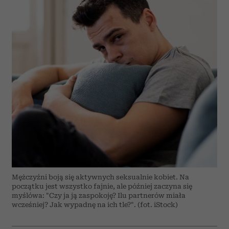
Mężczyźni boją się aktywnych seksualnie kobiet. Na
początku jest wszystko fajnie, ale później zaczyna się
myślówa: "Czy ja ją zaspokoję? Ilu partnerów miała
wcześniej? Jak wypadnę na ich tle?". (fot. iStock)