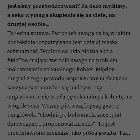
jesteśmy przebodźcowani? Za dużo myślimy,
a seks wymaga skupienia się na ciele, na
drugiej osobie...
To jedna sprawa. Zwróć też uwagę na to, w jakim
kontekście rozpatrywana jest dzisiaj męska
seksualność. Dopiero co była głośna akcja
#MeToo, mająca zwrócić uwagę na problem
molestowania seksualnego kobiet. Między
innymi z tego powodu współczesny mężczyzna
zaczyna zastanawiać się nad tym, czy
angażowanie się w relację seksualną z kobietą ma
w ogóle sens. Weźmy pierwszą lepszą gazetę
i nagłówek: "chodził po bulwarach, zaczepiał
dziewczyny i proponował im seks". To jest
przedstawione niemalże jako próba gwałtu. Taki