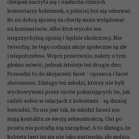
chłopak naczyta się i nasłucha różnych
komentarzy koleżanek, a później boi się odezwać.
Bo na dobrą sprawę za chwilę może wylądować
na komisariacie. Albo ktoś wyrobi mu
nieprzychylną opinię i będzie skończony. Nie
twierdzę, że tego rodzaju akcje społeczne są złe
i niepotrzebne. Wręcz przeciwnie, należy o tym
głośno mówić, jednak istnieje też drugie dno.
Prowadzi to do skojarzeń: facet - oprawca i facet -
zboczeniec. Dlatego też młodzi, którzy nie byli
wychowywani przez ojców pokazujących im, jak
radzić sobie w relacjach z kobietami - są dzisiaj
bezradni. To nie jest tak, że młodzi faceci nie
mają kontaktu ze swoją seksualnością. Oni po
prostu nie potrafią nią zarządzać. A to dlatego, że
kobieta jawi im się nie jako partnerka, ale sędzia.