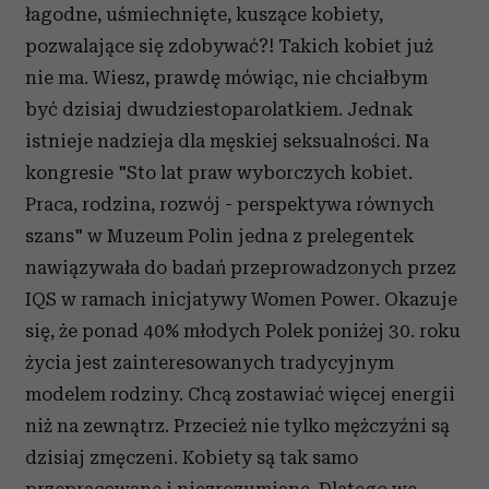
łagodne, uśmiechnięte, kuszące kobiety,
pozwalające się zdobywać?! Takich kobiet już
nie ma. Wiesz, prawdę mówiąc, nie chciałbym
być dzisiaj dwudziestoparolatkiem. Jednak
istnieje nadzieja dla męskiej seksualności. Na
kongresie "Sto lat praw wyborczych kobiet.
Praca, rodzina, rozwój - perspektywa równych
szans" w Muzeum Polin jedna z prelegentek
nawiązywała do badań przeprowadzonych przez
IQS w ramach inicjatywy Women Power. Okazuje
się, że ponad 40% młodych Polek poniżej 30. roku
życia jest zainteresowanych tradycyjnym
modelem rodziny. Chcą zostawiać więcej energii
niż na zewnątrz. Przecież nie tylko mężczyźni są
dzisiaj zmęczeni. Kobiety są tak samo