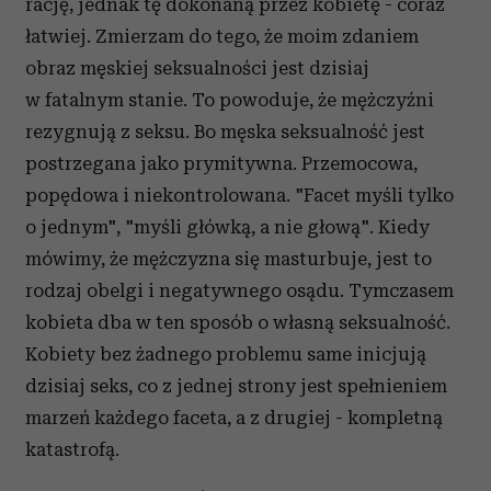
rację, jednak tę dokonaną przez kobietę - coraz
łatwiej. Zmierzam do tego, że moim zdaniem
obraz męskiej seksualności jest dzisiaj
w fatalnym stanie. To powoduje, że mężczyźni
rezygnują z seksu. Bo męska seksualność jest
postrzegana jako prymitywna. Przemocowa,
popędowa i niekontrolowana. "Facet myśli tylko
o jednym", "myśli główką, a nie głową". Kiedy
mówimy, że mężczyzna się masturbuje, jest to
rodzaj obelgi i negatywnego osądu. Tymczasem
kobieta dba w ten sposób o własną seksualność.
Kobiety bez żadnego problemu same inicjują
dzisiaj seks, co z jednej strony jest spełnieniem
marzeń każdego faceta, a z drugiej - kompletną
katastrofą.