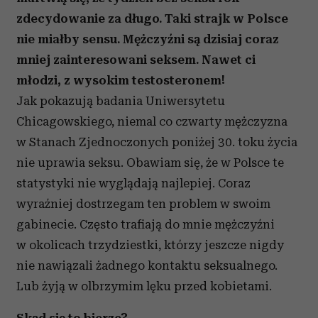
zdecydowanie za długo. Taki strajk w Polsce
nie miałby sensu. Mężczyźni są dzisiaj coraz
mniej zainteresowani seksem. Nawet ci
młodzi, z wysokim testosteronem!
Jak pokazują badania Uniwersytetu
Chicagowskiego, niemal co czwarty mężczyzna
w Stanach Zjednoczonych poniżej 30. toku życia
nie uprawia seksu. Obawiam się, że w Polsce te
statystyki nie wyglądają najlepiej. Coraz
wyraźniej dostrzegam ten problem w swoim
gabinecie. Często trafiają do mnie mężczyźni
w okolicach trzydziestki, którzy jeszcze nigdy
nie nawiązali żadnego kontaktu seksualnego.
Lub żyją w olbrzymim lęku przed kobietami.