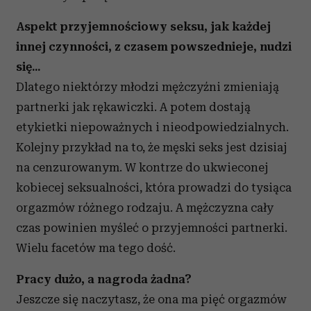
Aspekt przyjemnościowy seksu, jak każdej
innej czynności, z czasem powszednieje, nudzi
się...
Dlatego niektórzy młodzi mężczyźni zmieniają
partnerki jak rękawiczki. A potem dostają
etykietki niepoważnych i nieodpowiedzialnych.
Kolejny przykład na to, że męski seks jest dzisiaj
na cenzurowanym. W kontrze do ukwieconej
kobiecej seksualności, która prowadzi do tysiąca
orgazmów różnego rodzaju. A mężczyzna cały
czas powinien myśleć o przyjemności partnerki.
Wielu facetów ma tego dość.
Pracy dużo, a nagroda żadna?
Jeszcze się naczytasz, że ona ma pięć orgazmów