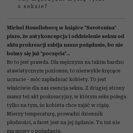
o seksie?
Michel Houellebecq w książce "Serotonina"
pisze, że antykoncepcja i oddzielenie seksu od
aktu prokreacji zabija nasze pożądanie, bo nie
boimy się już "poczęcia"...
Bo to jest prawda. Dla mężczyzn na takim bardzo
atawistycznym poziomie, to niezwykle kręcące
uczucie - móc zapładniać kobiety. To jest
właściwie dla nas esencja seksu. Z drugiej strony
mamy też akt prokreacyjny, w którym seks polega
tylko na tym, że kobieta chce zajść w ciążę.
Mierzy temperaturę, prowadzi dziennik
płodności, a facet jest na jej żądanie. Tu też nie
ma mowy o pożądaniu.