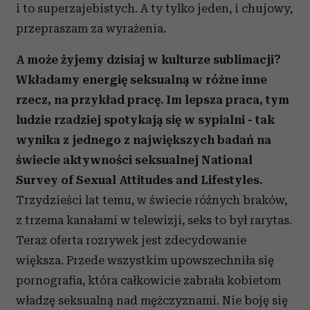
i to superzajebistych. A ty tylko jeden, i chujowy,
przepraszam za wyrażenia.
A może żyjemy dzisiaj w kulturze sublimacji?
Wkładamy energię seksualną w różne inne
rzecz, na przykład pracę. Im lepsza praca, tym
ludzie rzadziej spotykają się w sypialni - tak
wynika z jednego z największych badań na
świecie aktywności seksualnej National
Survey of Sexual Attitudes and Lifestyles.
Trzydzieści lat temu, w świecie różnych braków,
z trzema kanałami w telewizji, seks to był rarytas.
Teraz oferta rozrywek jest zdecydowanie
większa. Przede wszystkim upowszechniła się
pornografia, która całkowicie zabrała kobietom
władzę seksualną nad mężczyznami. Nie boję się