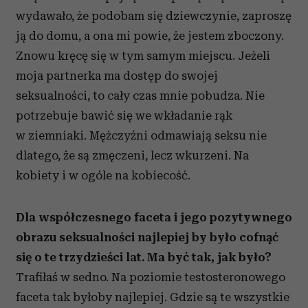
wydawało, że podobam się dziewczynie, zaproszę
ją do domu, a ona mi powie, że jestem zboczony.
Znowu kręcę się w tym samym miejscu. Jeżeli
moja partnerka ma dostęp do swojej
seksualności, to cały czas mnie pobudza. Nie
potrzebuje bawić się we wkładanie rąk
w ziemniaki. Mężczyźni odmawiają seksu nie
dlatego, że są zmęczeni, lecz wkurzeni. Na
kobiety i w ogóle na kobiecość.
Dla współczesnego faceta i jego pozytywnego
obrazu seksualności najlepiej by było cofnąć
się o te trzydzieści lat. Ma być tak, jak było?
Trafiłaś w sedno. Na poziomie testosteronowego
faceta tak byłoby najlepiej. Gdzie są te wszystkie