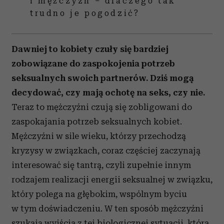
i mężczyzn – dlaczego tak
trudno je pogodzić?
Dawniej to kobiety czuły się bardziej
zobowiązane do zaspokojenia potrzeb
seksualnych swoich partnerów. Dziś mogą
decydować, czy mają ochotę na seks, czy nie.
Teraz to mężczyźni czują się zobligowani do
zaspokajania potrzeb seksualnych kobiet.
Mężczyźni w sile wieku, którzy przechodzą
kryzysy w związkach, coraz częściej zaczynają
interesować się tantrą, czyli zupełnie innym
rodzajem realizacji energii seksualnej w związku,
który polega na głębokim, wspólnym byciu
w tym doświadczeniu. W ten sposób mężczyźni
szukają wyjścia z tej biologicznej sytuacji, która