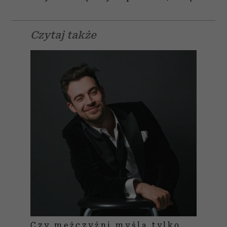
Czytaj także
Czy mężczyźni myślą tylko