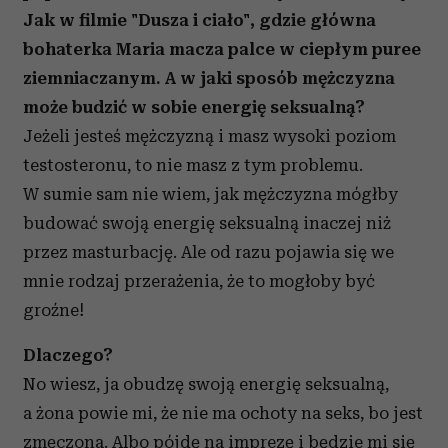
Jak w filmie "Dusza i ciało", gdzie główna
bohaterka Maria macza palce w ciepłym puree
ziemniaczanym. A w jaki sposób mężczyzna
może budzić w sobie energię seksualną?
Jeżeli jesteś mężczyzną i masz wysoki poziom
testosteronu, to nie masz z tym problemu.
W sumie sam nie wiem, jak mężczyzna mógłby
budować swoją energię seksualną inaczej niż
przez masturbację. Ale od razu pojawia się we
mnie rodzaj przerażenia, że to mogłoby być
groźne!
Dlaczego?
No wiesz, ja obudzę swoją energię seksualną,
a żona powie mi, że nie ma ochoty na seks, bo jest
zmęczona. Albo pójdę na imprezę i będzie mi się