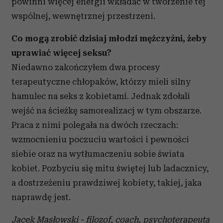
powinni więcej energii wkładać w tworzenie tej
wspólnej, wewnętrznej przestrzeni.
Co mogą zrobić dzisiaj młodzi mężczyźni, żeby
uprawiać więcej seksu?
Niedawno zakończyłem dwa procesy
terapeutyczne chłopaków, którzy mieli silny
hamulec na seks z kobietami. Jednak zdołali
wejść na ścieżkę samorealizacj w tym obszarze.
Praca z nimi polegała na dwóch rzeczach:
wzmocnieniu poczuciu wartości i pewności
siebie oraz na wytłumaczeniu sobie świata
kobiet. Pozbyciu się mitu świętej lub ladacznicy,
a dostrzeżeniu prawdziwej kobiety, takiej, jaka
naprawdę jest.
Jacek Masłowski - filozof, coach, psychoterapeuta