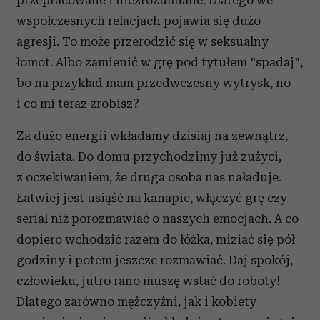
przepracowane i niezrozumiane. Dlatego we
współczesnych relacjach pojawia się dużo
agresji. To może przerodzić się w seksualny
łomot. Albo zamienić w grę pod tytułem "spadaj",
bo na przykład mam przedwczesny wytrysk, no
i co mi teraz zrobisz?
Za dużo energii wkładamy dzisiaj na zewnątrz,
do świata. Do domu przychodzimy już zużyci,
z oczekiwaniem, że druga osoba nas naładuje.
Łatwiej jest usiąść na kanapie, włączyć grę czy
serial niż porozmawiać o naszych emocjach. A co
dopiero wchodzić razem do łóżka, miziać się pół
godziny i potem jeszcze rozmawiać. Daj spokój,
człowieku, jutro rano muszę wstać do roboty!
Dlatego zarówno mężczyźni, jak i kobiety