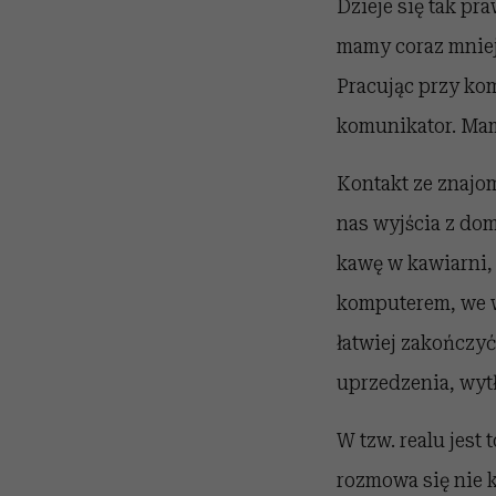
Dzieje się tak pr
mamy coraz mniej 
Pracując przy ko
komunikator. Mam
Kontakt ze znajom
nas wyjścia z dom
kawę w kawiarni, 
komputerem, we wł
łatwiej zakończyć
uprzedzenia, wyt
W tzw. realu jest
rozmowa się nie k