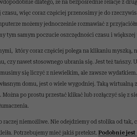
awdopodobnie dlatego, że na bezpośrednie relacje z dr
czasu, więc coraz częściej przenosimy je do rzeczywist
mputerze możemy jednocześnie rozmawiać z przyjaciół
y tym samym poczucie oszczędności czasu i większej 
ymi, który coraz częściej polega na klikaniu myszką,
u, czy nawet stosownego ubrania się. Jest też tańszy. 
musimy się liczyć z niewielkim, ale zawsze wydatkiem
asnym domu, jest o wiele wygodniej. Taką wirtualną z
. Można po prostu przestać klikać lub rozłączyć się z si
łumaczenia.
 to raczej niemożliwe. Nie odejdziemy od stolika od tak,
leiła. Potrzebujemy mieć jakiś pretekst.
Podobnie jest