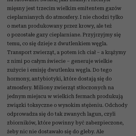
mięsny jest trzecim wielkim emitentem gazów
cieplarnianych do atmosfery. I nie chodzi tylko
o metan produkowany przez krowy, ale też
o pozostałe gazy cieplarniane. Przyjrzyjmy się
temu, co się dzieje z dwutlenkiem węgla.
Transport zwierząt, a potem ich ciał – a krążymy
z nimi po całym świecie – generuje wielkie
zużycie i emisję dwutlenku węgla. Do tego
hormony, antybiotyki, które dostają się do
atmosfery. Miliony zwierząt stłoczonych na
jednym miejscu w wielkich fermach produkują
związki toksyczne o wysokim stężeniu. Odchody
odprowadza się do tak zwanych lagun, czyli
zbiorników, które powinny być zabezpieczone,
żeby nic nie dostawało się do gleby. Ale