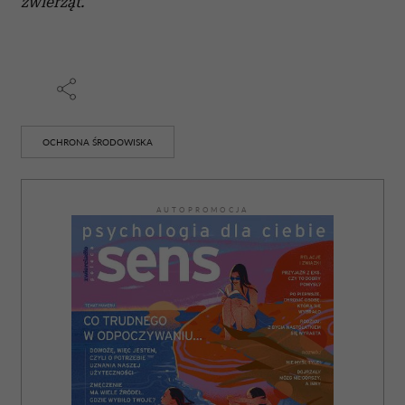
zwierząt.
OCHRONA ŚRODOWISKA
AUTOPROMOCJA