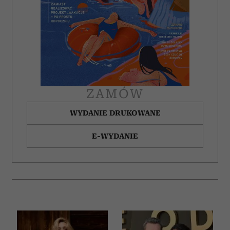
ZAMÓW
WYDANIE DRUKOWANE
E-WYDANIE