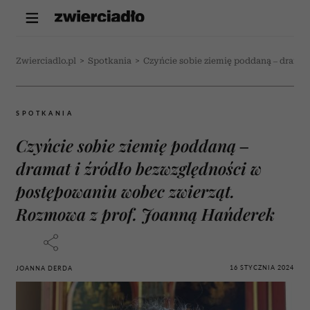
Zwierciadlo.pl
>
Spotkania
>
Czyńcie sobie ziemię poddaną – drama
SPOTKANIA
Czyńcie sobie ziemię poddaną –
dramat i źródło bezwzględności w
postępowaniu wobec zwierząt.
Rozmowa z prof. Joanną Hańderek
16 STYCZNIA 2024
JOANNA DERDA