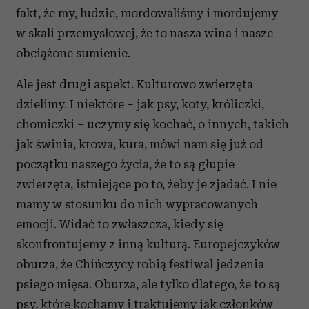
fakt, że my, ludzie, mordowaliśmy i mordujemy
w skali przemysłowej, że to nasza wina i nasze
obciążone sumienie.
Ale jest drugi aspekt. Kulturowo zwierzęta
dzielimy. I niektóre – jak psy, koty, króliczki,
chomiczki – uczymy się kochać, o innych, takich
jak świnia, krowa, kura, mówi nam się już od
początku naszego życia, że to są głupie
zwierzęta, istniejące po to, żeby je zjadać. I nie
mamy w stosunku do nich wypracowanych
emocji. Widać to zwłaszcza, kiedy się
skonfrontujemy z inną kulturą. Europejczyków
oburza, że Chińczycy robią festiwal jedzenia
psiego mięsa. Oburza, ale tylko dlatego, że to są
psy, które kochamy i traktujemy jak członków