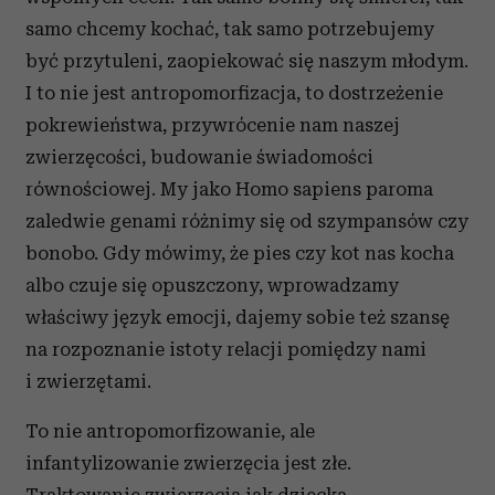
samo chcemy kochać, tak samo potrzebujemy
być przytuleni, zaopiekować się naszym młodym.
I to nie jest antropomorfizacja, to dostrzeżenie
pokrewieństwa, przywrócenie nam naszej
zwierzęcości, budowanie świadomości
równościowej. My jako Homo sapiens paroma
zaledwie genami różnimy się od szympansów czy
bonobo. Gdy mówimy, że pies czy kot nas kocha
albo czuje się opuszczony, wprowadzamy
właściwy język emocji, dajemy sobie też szansę
na rozpoznanie istoty relacji pomiędzy nami
i zwierzętami.
To nie antropomorfizowanie, ale
infantylizowanie zwierzęcia jest złe.