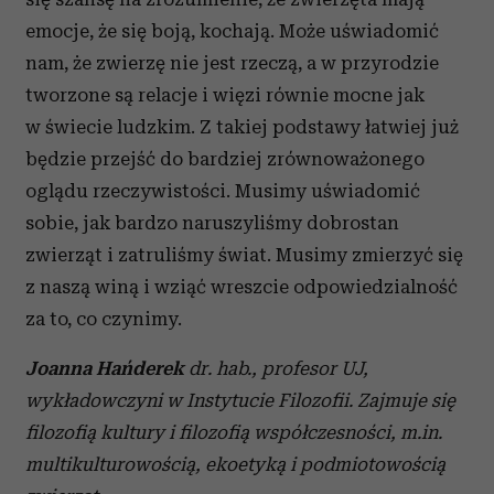
emocje, że się boją, kochają. Może uświadomić
nam, że zwierzę nie jest rzeczą, a w przyrodzie
tworzone są relacje i więzi równie mocne jak
w świecie ludzkim. Z takiej podstawy łatwiej już
będzie przejść do bardziej zrównoważonego
oglądu rzeczywistości. Musimy uświadomić
sobie, jak bardzo naruszyliśmy dobrostan
zwierząt i zatruliśmy świat. Musimy zmierzyć się
z naszą winą i wziąć wreszcie odpowiedzialność
za to, co czynimy.
Joanna Hańderek
dr. hab., profesor UJ,
wykładowczyni w Instytucie Filozofii. Zajmuje się
filozofią kultury i filozofią współczesności, m.in.
multikulturowością, ekoetyką i podmiotowością