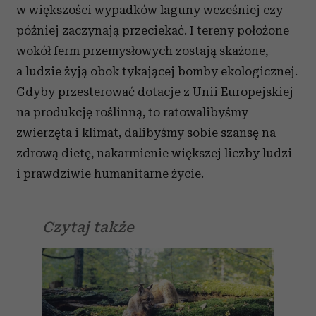
w większości wypadków laguny wcześniej czy
później zaczynają przeciekać. I tereny położone
wokół ferm przemysłowych zostają skażone,
a ludzie żyją obok tykającej bomby ekologicznej.
Gdyby przesterować dotacje z Unii Europejskiej
na produkcję roślinną, to ratowalibyśmy
zwierzęta i klimat, dalibyśmy sobie szansę na
zdrową dietę, nakarmienie większej liczby ludzi
i prawdziwie humanitarne życie.
Czytaj także