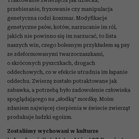
Traktowanie zwierzęcia jak dziecka,
przebieranie, fryzowanie czy manipulacja
genetyczna rodzi koszmar. Modyfikacje
genetyczne psów, kotów, narzucanie im ról,
jakich nie powinno się im narzucać, to lista
naszych win, czego bolesnym przykładem są psy
ze zdeformowanymi twarzoczaszkami,
o skróconych pyszczkach, drogach
oddechowych, co w efekcie utrudnia im łapanie
oddechu. Zwierzę zostało potraktowane jak
zabawka, a potrzebą było zadowolenie człowieka
spoglądającego na „słodką” mordkę. Moim
zdaniem najwięcej cierpienia w świecie zwierząt
produkuje ludzki egoizm.
Zostaliśmy wychowani w kulturze