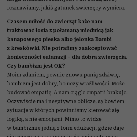
rozmawiamy, jakiś gatunek zwierzęcy wymiera.
Czasem miłość do zwierząt każe nam
traktować łosia z połamaną miednicą jak
kanapowego pieska albo jelonka Bambi
z kreskówki. Nie potrafimy zaakceptować
konieczności eutanazji – dla dobra zwierzęcia.
Czy bambizm jest OK?
Moim zdaniem, pewnie znowu panią zdziwię,
bambizm jest dobry, bo uczy wrażliwości. Może
budować empatię. A nam ciągle empatii brakuje.
Oczywiście ma i negatywne oblicze, są bowiem
sytuacje w których powinniśmy kierować się
logiką, a nie emocjami. Mimo to widzę
w bambizmie jedną z form edukacji, gdzie daje
się szansę na zrozumienie, że zwierzęta mają