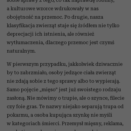
sobie sprawy z tego, co tak naprawdę robimy,
a kulturowe wzorce wdrukowały w nas
obojętność na przemoc. Po drugie, nasza
klasyfikacja zwierząt staje się źródłem nie tylko
deprecjacji ich istnienia, ale również
wytłumaczenia, dlaczego przemoc jest czymś
naturalnym.
W pierwszym przypadku, jakkolwiek dziwacznie
by to zabrzmiało, osoby jedzące ciała zwierząt
nie zdają sobie z tego sprawy albo to wypierają.
Samo pojęcie „mięso” jest już swoistego rodzaju
zasłoną. Nie mówimy o trupie, ale o szynce, filecie
czy foie gras. Te nazwy niejako separują trupa od
pokarmu, a osoba kupująca szynkę nie myśli
w kategoriach śmierci. Przemysł mięsny, reklama,