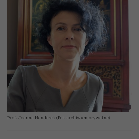
Prof. Joanna Hańderek (Fot. archiwum prywatne)