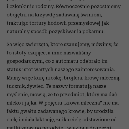
i członkinie rodziny. Równocześnie pozostajemy
obojętni na krzywdę zadawaną świniom,
traktując tortury hodowli przemysłowej jak
naturalny sposób pozyskiwania pokarmu.
Są więc zwierzęta, które szanujemy, mówimy, że
to istoty czujące, a inne nazwaliśmy
gospodarczymi, co z automatu odebrało im
status istot wartych naszego zainteresowania.
Mamy więc kurę nioskę, brojlera, krowę mleczną,
tucznik, żywiec. Te nazwy formatują nasze
myślenie, mówią, że to przedmiot, który ma dać
mleko i jajka. W pojęciu „krowa mleczna” nie ma
faktu gwałtu zadawanego krowie, by urodziła
cielę i miała laktację, znika cielę odstawione od
matki zaraz po porodzie i wiezione do rzeźni.