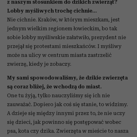
z naszym stosunkiem do dzikich zwierząt?
Lobby myśliwych trochę cichnie…
Nie cichnie. Kraków, w którym mieszkam, jest
jednym wielkim regionem łowieckim, bo tak
sobie lobby myśliwskie załatwiło, prezydent nie
przejął się protestami mieszkańców. I myśliwy
może na ulicy w centrum miasta zastrzelić
zwierzę, kiedy je zobaczy.
My sami spowodowaliśmy, że dzikie zwierzęta
są coraz bliżej, że wchodzą do miast.
One tu żyją, tylko nauczyliśmy się ich nie
zauważać. Dopiero jak coś się stanie, to widzimy.
A dzieje się między innymi przez to, że nie uczy
się dzieci, jak powinno się postępować wobec
psa, kota czy dzika. Zwierzęta w mieście to nasza