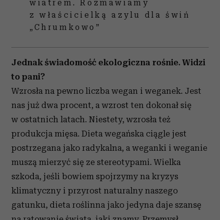
wiatrem. Rozmawiamy
z właścicielką azylu dla świń
„Chrumkowo”
Jednak świadomość ekologiczna rośnie. Widzi
to pani?
Wzrosła na pewno liczba wegan i weganek. Jest
nas już dwa procent, a wzrost ten dokonał się
w ostatnich latach. Niestety, wzrosła też
produkcja mięsa. Dieta wegańska ciągle jest
postrzegana jako radykalna, a weganki i weganie
muszą mierzyć się ze stereotypami. Wielka
szkoda, jeśli bowiem spojrzymy na kryzys
klimatyczny i przyrost naturalny naszego
gatunku, dieta roślinna jako jedyna daje szansę
na ratowanie świata, jaki znamy. Przemysł