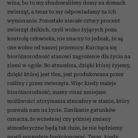
wina, bo to my zbudowaliśmy domy na domach
zwierząt, a teraz to my odpowiadamy za ich
wymieranie. Pozostało niecałe cztery procent
zwierząt dzikich, czyli wolno żyjących poza
kontrolą człowieka, nie znaczy to jednak, że są
one wolne od naszej przemocy. Kurcząca się
bioróżnorodność stanowi zagrożenie dla życia na
ziemi w ogóle. Bo atmosfera, dzięki której żyjemy,
dzięki której jest tlen, jest produkowana przez
rośliny i przez zwierzęta. Więc kiedy maleje
bioróżnorodność, mamy coraz mniejsze
możliwości utrzymania atmosfery w stanie, który
pozwala nam na życie. Zanikanie gatunków
oznacza, że wcześniej czy później zmiany
atmosferyczne będą tak duże, że nie będziemy
mogli normalnie funkcjonować. Teraz, kiedy