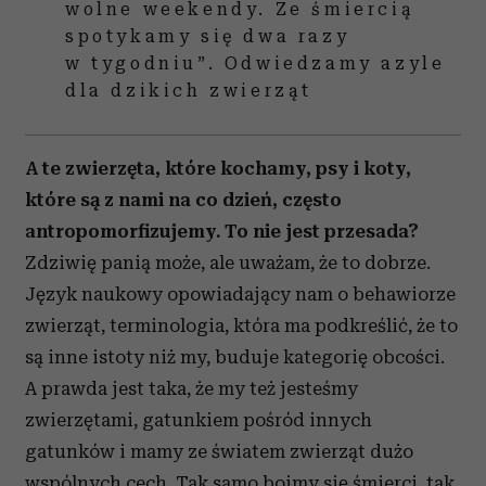
wolne weekendy. Ze śmiercią
spotykamy się dwa razy
w tygodniu”. Odwiedzamy azyle
dla dzikich zwierząt
A te zwierzęta, które kochamy, psy i koty,
które są z nami na co dzień, często
antropomorfizujemy. To nie jest przesada?
Zdziwię panią może, ale uważam, że to dobrze.
Język naukowy opowiadający nam o behawiorze
zwierząt, terminologia, która ma podkreślić, że to
są inne istoty niż my, buduje kategorię obcości.
A prawda jest taka, że my też jesteśmy
zwierzętami, gatunkiem pośród innych
gatunków i mamy ze światem zwierząt dużo
wspólnych cech. Tak samo boimy się śmierci, tak