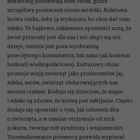
marketing podsuwają nam obraz, gdzie
szczęśliwy prosiaczek niesie serdelki, fioletowa
krowa czeka, żeby ją wydojono, bo chce dać nam
mleko. Te bajkowe, zakłamane opowieści uczą, że
świat przyrody jest dla nas i nic złego się nie
dzieje, rzeźnia jest poza wyobraźnią
przeciętnego konsumenta, tak samo jak koszmar
hodowli wielkopołaciowej. Kulturowy obraz
promuje wizję zwierząt jako producentów jaj,
mleka, serów, zwierząt obdarowujących nas
swoimi ciałami. Koduje się dzieciom, że mięso
i mleko są zdrowe, że normą jest zabijanie. Często
dodaje się opowieść o tym, jak człowiek dba
o zwierzęta, a w zamian otrzymuje od nich
pokarm, tworząc mit symbiozy i wzajemności.
Znormalizowanie przemocy pozwala wypierać