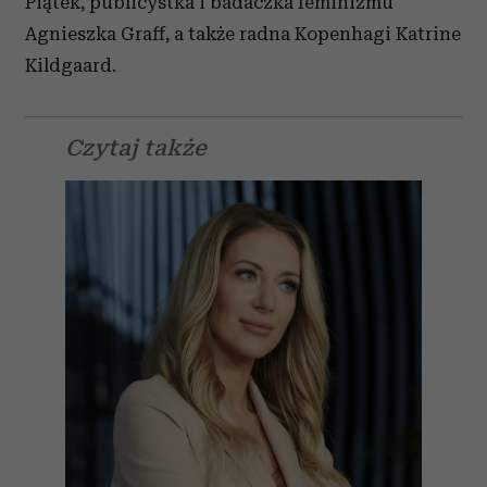
Piątek, publicystka i badaczka feminizmu
Agnieszka Graff, a także radna Kopenhagi Katrine
Kildgaard.
Czytaj także