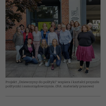
Projekt „Dziewczyny do polityki” wspiera i kształci przyszłe
polityczki i samorządowczynie. (Fot. materiały prasowe)