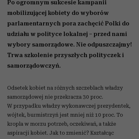
Po ogromnym sukcesie kampanii
mobilizującej kobiety do wyborów
parlamentarnych pora zachęcić Polki do
udziału w polityce lokalnej – przed nami
wybory samorządowe. Nie odpuszczajmy!
Trwa szkolenie przyszłych polityczek i
samorządowczyń.
Odsetek kobiet na różnych szczeblach władzy
samorządowej nie przekracza 30 proc.
W przypadku władzy wykonawczej prezydentek,
wójtek, burmistrzyń jest mniej niż 10 proc. To
kropla w morzu potrzeb, oczekiwań, a także
aspiracji kobiet. Jak to zmienić? Kształcąc