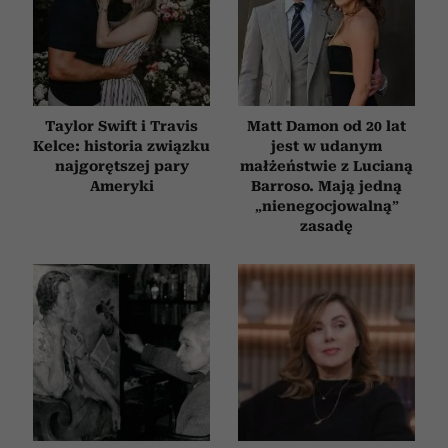
Taylor Swift i Travis
Matt Damon od 20 lat
Kelce: historia związku
jest w udanym
najgorętszej pary
małżeństwie z Lucianą
Ameryki
Barroso. Mają jedną
„nienegocjowalną”
zasadę