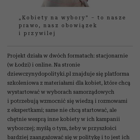
„Kobiety na wybory” – to nasze
prawo, nasz obowiązek
i przywilej
Projekt działa w dwóch formatach: stacjonarnie
(w Łodzi) i online. Na stronie
dziewczynydopolityki.pl znajduje się platforma
szkoleniowa z materiałami dla kobiet, które chcą
wystartować w wyborach samorządowych
i potrzebują wzmocnić się wiedzą i rozmowami
z ekspertkami; same nie chcą startować, ale
chętnie wesprą inne kobiety w ich kampanii
wyborczej; myślą o tym, żeby w przyszłości
bardziej zaangażować się w politykę i to jest ich