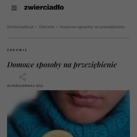
Zwierciadlo.pl
>
Zdrowie
>
Domowe sposoby na przeziębienie
ZDROWIE
Domowe sposoby na przeziębienie
30 PAŹDZIERNIKA 2013