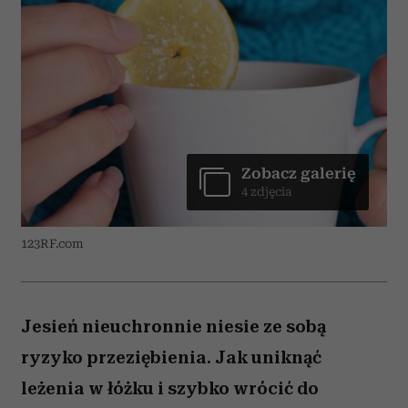
Zobacz galerię
4 zdjęcia
123RF.com
Jesień nieuchronnie niesie ze sobą
ryzyko przeziębienia. Jak uniknąć
leżenia w łóżku i szybko wrócić do