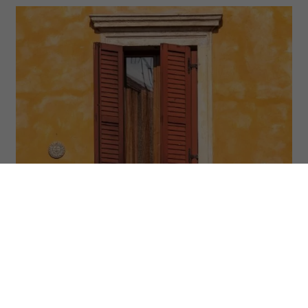
(Fot. Julian Elliott Photography via Getty Images)