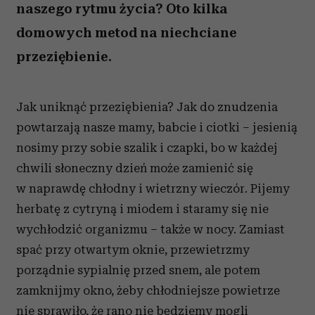
naszego rytmu życia? Oto kilka
domowych metod na niechciane
przeziębienie.
Jak uniknąć przeziębienia? Jak do znudzenia
powtarzają nasze mamy, babcie i ciotki – jesienią
nosimy przy sobie szalik i czapki, bo w każdej
chwili słoneczny dzień może zamienić się
w naprawdę chłodny i wietrzny wieczór. Pijemy
herbatę z cytryną i miodem i staramy się nie
wychłodzić organizmu – także w nocy. Zamiast
spać przy otwartym oknie, przewietrzmy
porządnie sypialnię przed snem, ale potem
zamknijmy okno, żeby chłodniejsze powietrze
nie sprawiło, że rano nie będziemy mogli