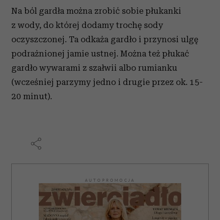
Na ból gardła można zrobić sobie płukanki
z wody, do której dodamy trochę sody
oczyszczonej. Ta odkaża gardło i przynosi ulgę
podrażnionej jamie ustnej. Można też płukać
gardło wywarami z szałwii albo rumianku
(wcześniej parzymy jedno i drugie przez ok. 15-
20 minut).
AUTOPROMOCJA