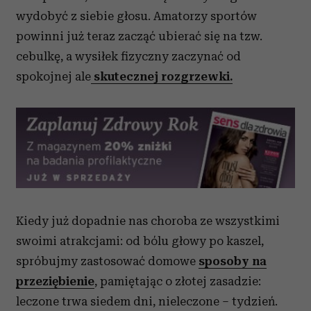
wydobyć z siebie głosu. Amatorzy sportów
powinni już teraz zacząć ubierać się na tzw.
cebulkę, a wysiłek fizyczny zaczynać od
spokojnej ale
skutecznej rozgrzewki.
Kiedy już dopadnie nas choroba ze wszystkimi
swoimi atrakcjami: od bólu głowy po kaszel,
spróbujmy zastosować domowe
sposoby na
przeziębienie
, pamiętając o złotej zasadzie:
leczone trwa siedem dni, nieleczone – tydzień.