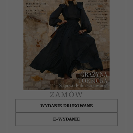
ZAMÓW
WYDANIE DRUKOWANE
E-WYDANIE