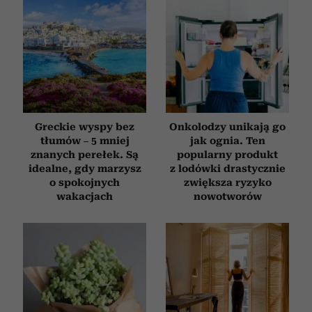
Greckie wyspy bez
Onkolodzy unikają go
tłumów – 5 mniej
jak ognia. Ten
znanych perełek. Są
popularny produkt
idealne, gdy marzysz
z lodówki drastycznie
o spokojnych
zwiększa ryzyko
wakacjach
nowotworów