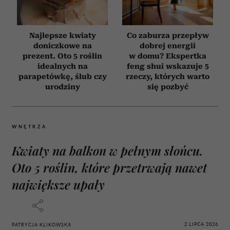
Najlepsze kwiaty
Co zaburza przepływ
doniczkowe na
dobrej energii
prezent. Oto 5 roślin
w domu? Ekspertka
idealnych na
feng shui wskazuje 5
parapetówkę, ślub czy
rzeczy, których warto
urodziny
się pozbyć
WNĘTRZA
Kwiaty na balkon w pełnym słońcu.
Oto 5 roślin, które przetrwają nawet
największe upały
2 LIPCA 2026
PATRYCJA KLIKOWSKA