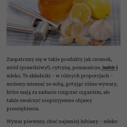
Zaopatrzmy się w takie produkty jak czosnek,
miód (prawdziwy!), cytrynę, pomarańcze,
imbir i
mleko. Te składniki – w różnych proporcjach –
możemy mieszać ze sobą, gotując różne wywary,
które mają za zadanie rozgrzać organizm, ale
także zwalczyć nieprzyjemne objawy
przeziębienia.
Wywar pierwszy, choć najmniej lubiany – mleko