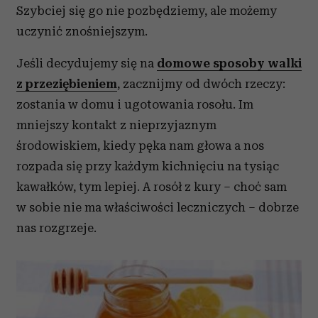
Szybciej się go nie pozbędziemy, ale możemy
uczynić znośniejszym.
Jeśli decydujemy się na
domowe sposoby walki
z przeziębieniem
, zacznijmy od dwóch rzeczy:
zostania w domu i ugotowania rosołu. Im
mniejszy kontakt z nieprzyjaznym
środowiskiem, kiedy pęka nam głowa a nos
rozpada się przy każdym kichnięciu na tysiąc
kawałków, tym lepiej. A rosół z kury – choć sam
w sobie nie ma właściwości leczniczych – dobrze
nas rozgrzeje.