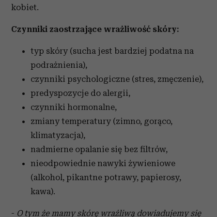
kobiet.
Czynniki zaostrzające wrażliwość skóry:
typ skóry (sucha jest bardziej podatna na
podrażnienia),
czynniki psychologiczne (stres, zmęczenie),
predyspozycje do alergii,
czynniki hormonalne,
zmiany temperatury (zimno, gorąco,
klimatyzacja),
nadmierne opalanie się bez filtrów,
nieodpowiednie nawyki żywieniowe
(alkohol, pikantne potrawy, papierosy,
kawa).
-
O tym że mamy skórę wrażliwą dowiadujemy się