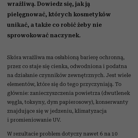
wrażliwą. Dowiedz się, jak ją
pielęgnować, których kosmetyków
unikać, a także co robić żeby nie
sprowokować naczynek.
Skóra wrażliwa ma osłabioną barierę ochronną,
przez co staje się cienka, odwodniona i podatna
na działanie czynników zewnętrznych. Jest wiele
elementów, które się do tego przyczyniają. To
głównie: zanieczyszczenia powietrza (dwutlenek
węgla, toksyny, dym papierosowy), konserwanty
znajdujące się w jedzeniu, klimatyzacja
i promieniowanie UV.
W rezultacie problem dotyczy nawet 6 na 10