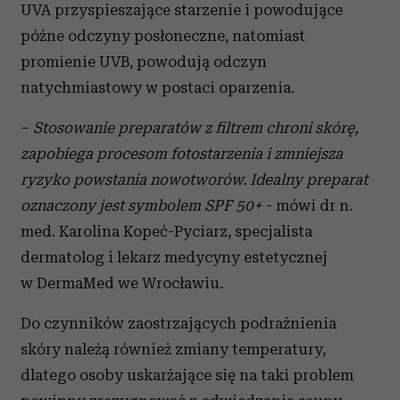
UVA przyspieszające starzenie i powodujące
późne odczyny posłoneczne, natomiast
promienie UVB, powodują odczyn
natychmiastowy w postaci oparzenia.
–
Stosowanie preparatów z filtrem chroni skórę,
zapobiega procesom fotostarzenia i zmniejsza
ryzyko powstania nowotworów. Idealny preparat
oznaczony jest symbolem SPF 50+
- mówi dr n.
med. Karolina Kopeć-Pyciarz, specjalista
dermatolog i lekarz medycyny estetycznej
w DermaMed we Wrocławiu
.
Do czynników zaostrzających podrażnienia
skóry należą również zmiany temperatury,
dlatego osoby uskarżające się na taki problem