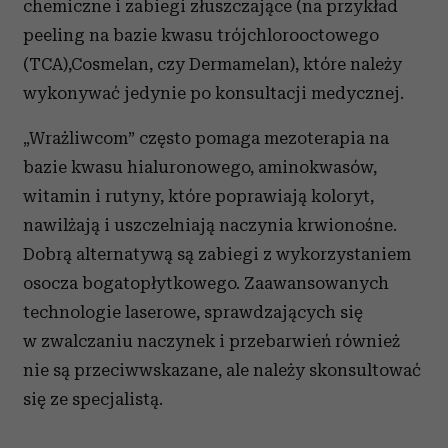
chemiczne i zabiegi złuszczające (na przykład
peeling na bazie kwasu trójchlorooctowego
(TCA),Cosmelan, czy Dermamelan), które należy
wykonywać jedynie po konsultacji medycznej.
„Wrażliwcom” często pomaga mezoterapia na
bazie kwasu hialuronowego, aminokwasów,
witamin i rutyny, które poprawiają koloryt,
nawilżają i uszczelniają naczynia krwionośne.
Dobrą alternatywą są zabiegi z wykorzystaniem
osocza bogatopłytkowego. Zaawansowanych
technologie laserowe, sprawdzających się
w zwalczaniu naczynek i przebarwień również
nie są przeciwwskazane, ale należy skonsultować
się ze specjalistą.