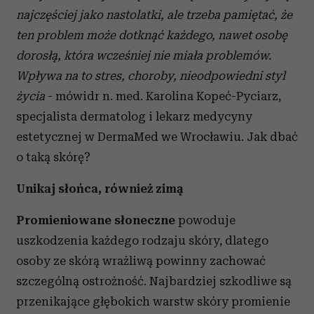
najczęściej jako nastolatki, ale trzeba pamiętać, że
ten problem może dotknąć każdego, nawet osobę
dorosłą, która wcześniej nie miała problemów.
Wpływa na to stres, choroby, nieodpowiedni styl
życia
- mówidr n. med. Karolina Kopeć-Pyciarz,
specjalista dermatolog i lekarz medycyny
estetycznej w DermaMed we Wrocławiu. Jak dbać
o taką skórę?
Unikaj słońca, również zimą
Promieniowane słoneczne
powoduje
uszkodzenia każdego rodzaju skóry, dlatego
osoby ze skórą wrażliwą powinny zachować
szczególną ostrożność. Najbardziej szkodliwe są
przenikające głębokich warstw skóry promienie