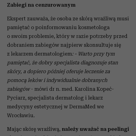
Zabiegi na cenzurowanym
Ekspert zauważa, że osoba ze skórą wrażliwą musi
pamiętać o poinformowaniu kosmetologa
o swoim problemie, który w razie potrzeby przed
dobraniem zabiegów najpierw skonsultuje się
z lekarzem dermatologiem
: - Warto przy tym
pamiętać, że dobry specjalista diagnozuje stan
skóry, a dopiero później oferuje leczenie za
pomocą leków i indywidualnie dobranych
zabiegów
- mówi dr n. med. Karolina Kopeć-
Pyciarz, specjalista dermatolog i lekarz
medycyny estetycznej w DermaMed we
Wrocławiu
.
Mając skórę wrażliwą,
należy uważać na peelingi