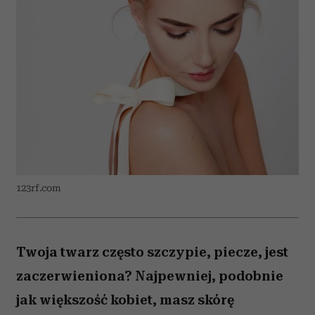
123rf.com
Twoja twarz często szczypie, piecze, jest
zaczerwieniona? Najpewniej, podobnie
jak większość kobiet, masz skórę