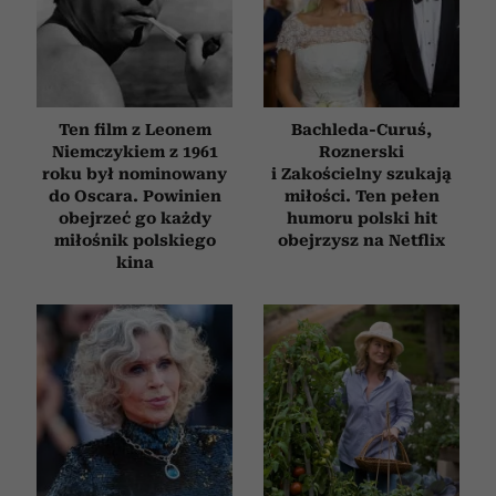
Ten film z Leonem
Bachleda-Curuś,
Niemczykiem z 1961
Roznerski
roku był nominowany
i Zakościelny szukają
do Oscara. Powinien
miłości. Ten pełen
obejrzeć go każdy
humoru polski hit
miłośnik polskiego
obejrzysz na Netflix
kina