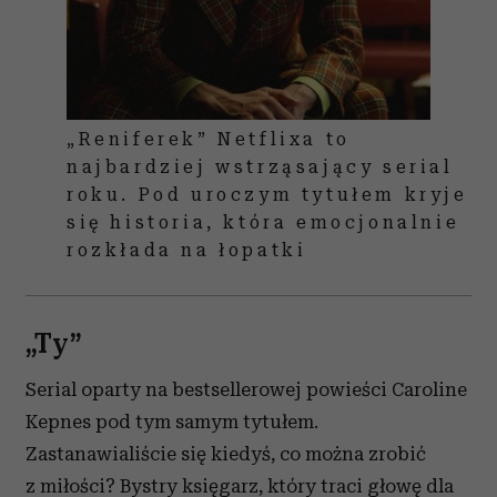
„Reniferek” Netflixa to
najbardziej wstrząsający serial
roku. Pod uroczym tytułem kryje
się historia, która emocjonalnie
rozkłada na łopatki
„Ty”
Serial oparty na bestsellerowej powieści Caroline
Kepnes pod tym samym tytułem.
Zastanawialiście się kiedyś, co można zrobić
z miłości? Bystry księgarz, który traci głowę dla