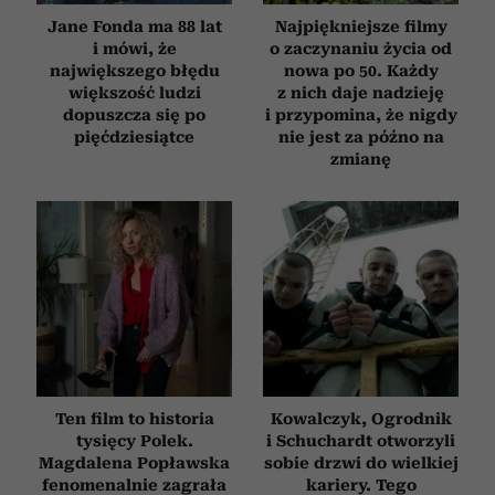
Jane Fonda ma 88 lat
Najpiękniejsze filmy
i mówi, że
o zaczynaniu życia od
największego błędu
nowa po 50. Każdy
większość ludzi
z nich daje nadzieję
dopuszcza się po
i przypomina, że nigdy
pięćdziesiątce
nie jest za późno na
zmianę
Ten film to historia
Kowalczyk, Ogrodnik
tysięcy Polek.
i Schuchardt otworzyli
Magdalena Popławska
sobie drzwi do wielkiej
fenomenalnie zagrała
kariery. Tego