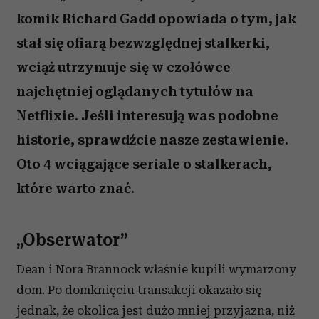
komik Richard Gadd opowiada o tym, jak
stał się ofiarą bezwzględnej stalkerki,
wciąż utrzymuje się w czołówce
najchętniej oglądanych tytułów na
Netflixie. Jeśli interesują was podobne
historie, sprawdźcie nasze zestawienie.
Oto 4 wciągające seriale o stalkerach,
które warto znać.
„Obserwator”
Dean i Nora Brannock właśnie kupili wymarzony
dom. Po domknięciu transakcji okazało się
jednak, że okolica jest dużo mniej przyjazna, niż