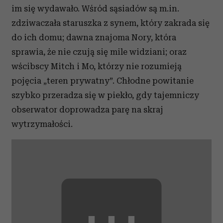
im się wydawało. Wśród sąsiadów są m.in.
zdziwaczała staruszka z synem, który zakrada się
do ich domu; dawna znajoma Nory, która
sprawia, że nie czują się mile widziani; oraz
wścibscy Mitch i Mo, którzy nie rozumieją
pojęcia „teren prywatny”. Chłodne powitanie
szybko przeradza się w piekło, gdy tajemniczy
obserwator doprowadza parę na skraj
wytrzymałości.
⋯