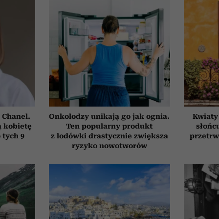
 Chanel.
Onkolodzy unikają go jak ognia.
Kwiaty
 kobietę
Ten popularny produkt
słońcu
 tych 9
z lodówki drastycznie zwiększa
przetrw
ryzyko nowotworów