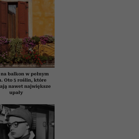
 na balkon w pełnym
. Oto 5 roślin, które
ają nawet największe
upały