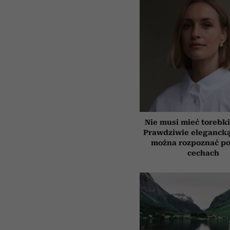
Nie musi mieć torebki
Prawdziwie elegancką
można rozpoznać po
cechach