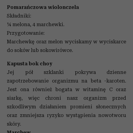
Pomarańczowa wiolonczela
Składniki:
¼ melona, 4 marchewki.
Przygotowanie:
Marchewkę oraz melon wyciskamy w wyciskarce
do soków lub sokowirówce.
Kapusta bok choy
Jej pół szklanki pokrywa dzienne
zapotrzebowanie organizmu na beta -karoten.
Jest ona również bogata w witaminę C oraz
siarkę, więc chroni nasz organizm przed
szkodliwym działaniem promieni słonecznych
oraz zmniejsza ryzyko wystąpienia nowotworu
skóry.
Marchew