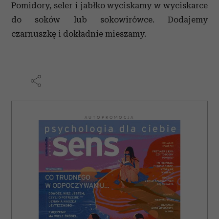
Pomidory, seler i jabłko wyciskamy w wyciskarce
do soków lub sokowirówce. Dodajemy
czarnuszkę i dokładnie mieszamy.
AUTOPROMOCJA