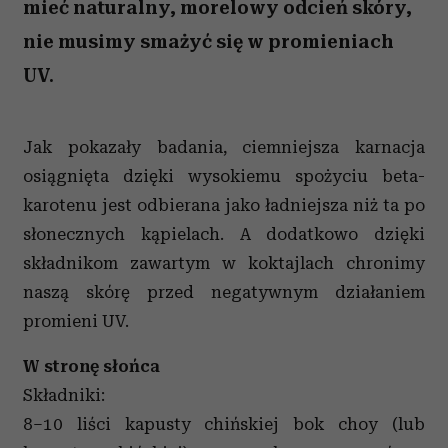
mieć naturalny, morelowy odcień skóry,
nie musimy smażyć się w promieniach
UV.
Jak pokazały badania, ciemniejsza karnacja
osiągnięta dzięki wysokiemu spożyciu beta-
karotenu jest odbierana jako ładniejsza niż ta po
słonecznych kąpielach. A dodatkowo dzięki
składnikom zawartym w koktajlach chronimy
naszą skórę przed negatywnym działaniem
promieni UV.
W stronę słońca
Składniki:
8–10 liści kapusty chińskiej bok choy (lub