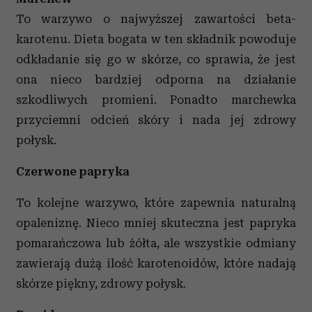
To warzywo o najwyższej zawartości beta-
karotenu. Dieta bogata w ten składnik powoduje
odkładanie się go w skórze, co sprawia, że jest
ona nieco bardziej odporna na działanie
szkodliwych promieni. Ponadto marchewka
przyciemni odcień skóry i nada jej zdrowy
połysk.
Czerwone papryka
To kolejne warzywo, które zapewnia naturalną
opaleniznę. Nieco mniej skuteczna jest papryka
pomarańczowa lub żółta, ale wszystkie odmiany
zawierają dużą ilość karotenoidów, które nadają
skórze piękny, zdrowy połysk.