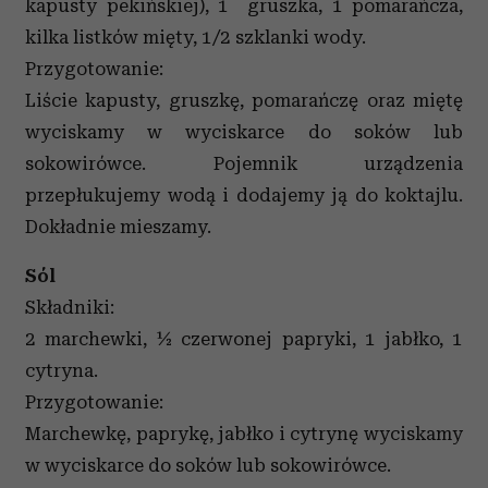
kapusty pekińskiej), 1 gruszka, 1 pomarańcza,
kilka listków mięty, 1/2 szklanki wody.
Przygotowanie:
Liście kapusty, gruszkę, pomarańczę oraz miętę
wyciskamy w wyciskarce do soków lub
sokowirówce. Pojemnik urządzenia
przepłukujemy wodą i dodajemy ją do koktajlu.
Dokładnie mieszamy.
Sól
Składniki:
2 marchewki, ½ czerwonej papryki, 1 jabłko, 1
cytryna.
Przygotowanie:
Marchewkę, paprykę, jabłko i cytrynę wyciskamy
w wyciskarce do soków lub sokowirówce.