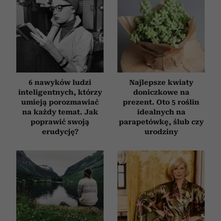
6 nawyków ludzi
Najlepsze kwiaty
inteligentnych, którzy
doniczkowe na
umieją porozmawiać
prezent. Oto 5 roślin
na każdy temat. Jak
idealnych na
poprawić swoją
parapetówkę, ślub czy
erudycję?
urodziny