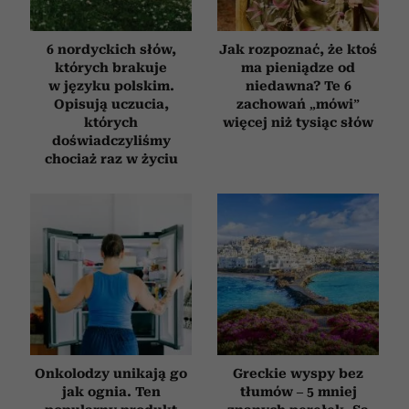
6 nordyckich słów,
Jak rozpoznać, że ktoś
których brakuje
ma pieniądze od
w języku polskim.
niedawna? Te 6
Opisują uczucia,
zachowań „mówi”
których
więcej niż tysiąc słów
doświadczyliśmy
chociaż raz w życiu
Onkolodzy unikają go
Greckie wyspy bez
jak ognia. Ten
tłumów – 5 mniej