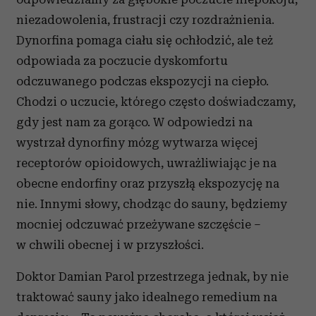
niezadowolenia, frustracji czy rozdrażnienia.
Dynorfina pomaga ciału się ochłodzić, ale też
odpowiada za poczucie dyskomfortu
odczuwanego podczas ekspozycji na ciepło.
Chodzi o uczucie, którego często doświadczamy,
gdy jest nam za gorąco. W odpowiedzi na
wystrzał dynorfiny mózg wytwarza więcej
receptorów opioidowych, uwrażliwiając je na
obecne endorfiny oraz przyszłą ekspozycję na
nie. Innymi słowy, chodząc do sauny, będziemy
mocniej odczuwać przeżywane szczęście –
w chwili obecnej i w przyszłości.
Doktor Damian Parol przestrzega jednak, by nie
traktować sauny jako idealnego remedium na