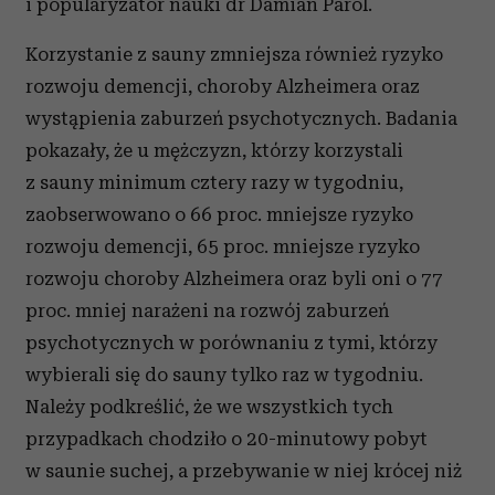
i popularyzator nauki dr Damian Parol.
Korzystanie z sauny zmniejsza również ryzyko
rozwoju demencji, choroby Alzheimera oraz
wystąpienia zaburzeń psychotycznych. Badania
pokazały, że u mężczyzn, którzy korzystali
z sauny minimum cztery razy w tygodniu,
zaobserwowano o 66 proc. mniejsze ryzyko
rozwoju demencji, 65 proc. mniejsze ryzyko
rozwoju choroby Alzheimera oraz byli oni o 77
proc. mniej narażeni na rozwój zaburzeń
psychotycznych w porównaniu z tymi, którzy
wybierali się do sauny tylko raz w tygodniu.
Należy podkreślić, że we wszystkich tych
przypadkach chodziło o 20-minutowy pobyt
w saunie suchej, a przebywanie w niej krócej niż