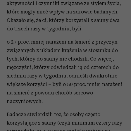
aktywności i czynniki związane ze stylem życia,
które mogły mieć wpływ na zdrowie badanych.
Okazało się, że ci, którzy korzystali z sauny dwa
do trzech razy w tygodniu, byli
o 27 proc. mniej narażeni na śmierć z przyczyn
związanych z układem krążenia w stosunku do
tych, którzy do sauny nie chodzili. Co więcej,
mężczyźni, którzy odwiedzali ją od czterech do
siedmiu razy w tygodniu, odnieśli dwukrotnie
większe korzyści – byli o 50 proc. mniej narażeni
na śmierć z powodu chorób sercowo-
naczyniowych.
Badacze stwierdzili też, że osoby często
korzystające z sauny (czyli minimum cztery razy