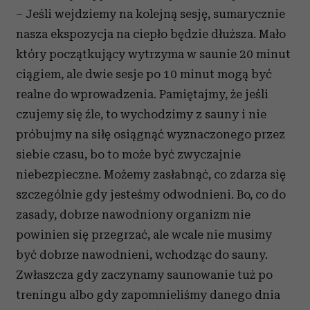
– Jeśli wejdziemy na kolejną sesję, sumarycznie
nasza ekspozycja na ciepło będzie dłuższa. Mało
który początkujący wytrzyma w saunie 20 minut
ciągiem, ale dwie sesje po 10 minut mogą być
realne do wprowadzenia. Pamiętajmy, że jeśli
czujemy się źle, to wychodzimy z sauny i nie
próbujmy na siłę osiągnąć wyznaczonego przez
siebie czasu, bo to może być zwyczajnie
niebezpieczne. Możemy zasłabnąć, co zdarza się
szczególnie gdy jesteśmy odwodnieni. Bo, co do
zasady, dobrze nawodniony organizm nie
powinien się przegrzać, ale wcale nie musimy
być dobrze nawodnieni, wchodząc do sauny.
Zwłaszcza gdy zaczynamy saunowanie tuż po
treningu albo gdy zapomnieliśmy danego dnia