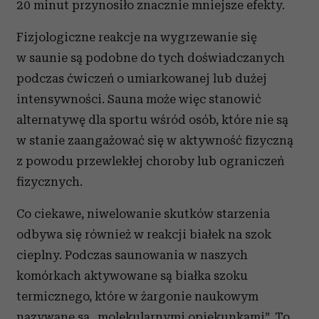
20 minut przynosiło znacznie mniejsze efekty.
Fizjologiczne reakcje na wygrzewanie się
w saunie są podobne do tych doświadczanych
podczas ćwiczeń o umiarkowanej lub dużej
intensywności. Sauna może więc stanowić
alternatywę dla sportu wśród osób, które nie są
w stanie zaangażować się w aktywność fizyczną
z powodu przewlekłej choroby lub ograniczeń
fizycznych.
Co ciekawe, niwelowanie skutków starzenia
odbywa się również w reakcji białek na szok
cieplny. Podczas saunowania w naszych
komórkach aktywowane są białka szoku
termicznego, które w żargonie naukowym
nazywane są „molekularnymi opiekunkami”. To