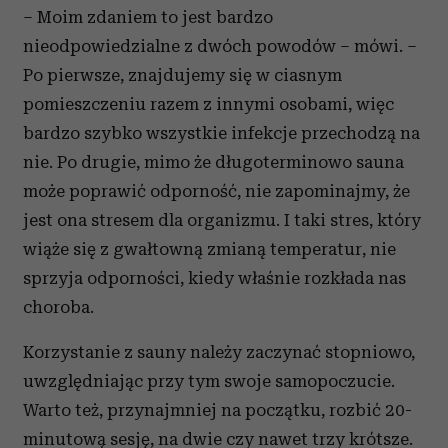
– Moim zdaniem to jest bardzo
nieodpowiedzialne z dwóch powodów – mówi. –
Po pierwsze, znajdujemy się w ciasnym
pomieszczeniu razem z innymi osobami, więc
bardzo szybko wszystkie infekcje przechodzą na
nie. Po drugie, mimo że długoterminowo sauna
może poprawić odporność, nie zapominajmy, że
jest ona stresem dla organizmu. I taki stres, który
wiąże się z gwałtowną zmianą temperatur, nie
sprzyja odporności, kiedy właśnie rozkłada nas
choroba.
Korzystanie z sauny należy zaczynać stopniowo,
uwzględniając przy tym swoje samopoczucie.
Warto też, przynajmniej na początku, rozbić 20-
minutową sesję, na dwie czy nawet trzy krótsze.