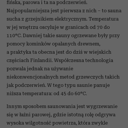
fińska, parowa i ta na podczerwień.
Najpopularniejsza jest pierwsza z nich – to sauna
sucha z grzejnikiem elektrycznym. Temperatura
w jej wnętrzu oscyluje w granicach od 70 do
110°C. Dawniej takie sauny ogrzewane były przy
pomocy kominków opalanych drewnem,
a praktyka ta obecna jest do dziś w wiejskich
częściach Finlandii. Współczesna technologia
pozwala jednak na używanie
niekonwencjonalnych metod grzewczych takich
jak podczerwień. W tego typu saunie panuje
niższa temperatura: od 45 do 60°C.
Innym sposobem saunowania jest wygrzewanie
się w łaźni parowej, gdzie istotną rolę odgrywa
wysoka wilgotność powietrza, która zwykle