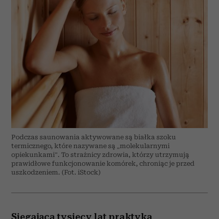
Podczas saunowania aktywowane są białka szoku
termicznego, które nazywane są „molekularnymi
opiekunkami”. To strażnicy zdrowia, którzy utrzymują
prawidłowe funkcjonowanie komórek, chroniąc je przed
uszkodzeniem. (Fot. iStock)
Sięgająca tysięcy lat praktyka