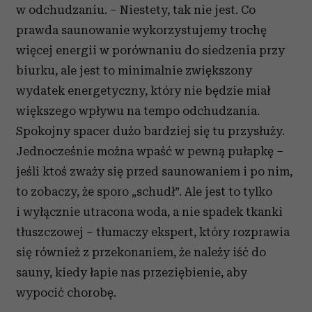
w odchudzaniu. – Niestety, tak nie jest. Co
prawda saunowanie wykorzystujemy trochę
więcej energii w porównaniu do siedzenia przy
biurku, ale jest to minimalnie zwiększony
wydatek energetyczny, który nie będzie miał
większego wpływu na tempo odchudzania.
Spokojny spacer dużo bardziej się tu przysłuży.
Jednocześnie można wpaść w pewną pułapkę –
jeśli ktoś zważy się przed saunowaniem i po nim,
to zobaczy, że sporo „schudł”. Ale jest to tylko
i wyłącznie utracona woda, a nie spadek tkanki
tłuszczowej – tłumaczy ekspert, który rozprawia
się również z przekonaniem, że należy iść do
sauny, kiedy łapie nas przeziębienie, aby
wypocić chorobę.