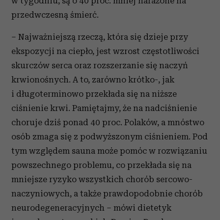
w tygodniu, są o 40 proc. mniej narażone na
przedwczesną śmierć.
– Najważniejszą rzeczą, która się dzieje przy
ekspozycji na ciepło, jest wzrost częstotliwości
skurczów serca oraz rozszerzanie się naczyń
krwionośnych. A to, zarówno krótko-, jak
i długoterminowo przekłada się na niższe
ciśnienie krwi. Pamiętajmy, że na nadciśnienie
choruje dziś ponad 40 proc. Polaków, a mnóstwo
osób zmaga się z podwyższonym ciśnieniem. Pod
tym względem sauna może pomóc w rozwiązaniu
powszechnego problemu, co przekłada się na
mniejsze ryzyko wszystkich chorób sercowo-
naczyniowych, a także prawdopodobnie chorób
neurodegeneracyjnych – mówi dietetyk