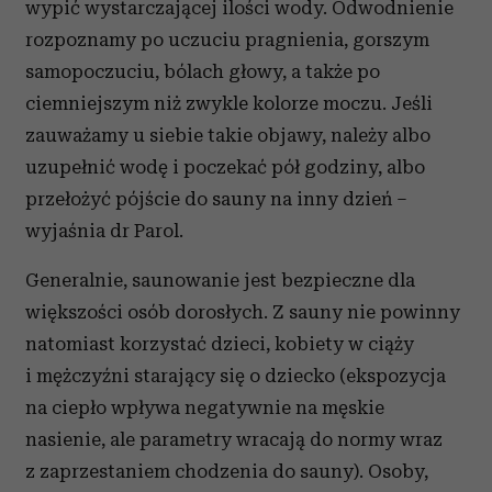
wypić wystarczającej ilości wody. Odwodnienie
rozpoznamy po uczuciu pragnienia, gorszym
samopoczuciu, bólach głowy, a także po
ciemniejszym niż zwykle kolorze moczu. Jeśli
zauważamy u siebie takie objawy, należy albo
uzupełnić wodę i poczekać pół godziny, albo
przełożyć pójście do sauny na inny dzień –
wyjaśnia dr Parol.
Generalnie, saunowanie jest bezpieczne dla
większości osób dorosłych. Z sauny nie powinny
natomiast korzystać dzieci, kobiety w ciąży
i mężczyźni starający się o dziecko (ekspozycja
na ciepło wpływa negatywnie na męskie
nasienie, ale parametry wracają do normy wraz
z zaprzestaniem chodzenia do sauny). Osoby,