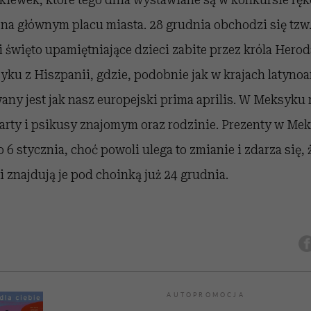
na głównym placu miasta. 28 grudnia obchodzi się tzw
i święto upamiętniające dzieci zabite przez króla Herod
yku z Hiszpanii, gdzie, podobnie jak w krajach latyno
any jest jak nasz europejski prima aprilis. W Meksyku 
arty i psikusy znajomym oraz rodzinie. Prezenty w Me
 6 stycznia, choć powoli ulega to zmianie i zdarza się,
znajdują je pod choinką już 24 grudnia.
AUTOPROMOCJA