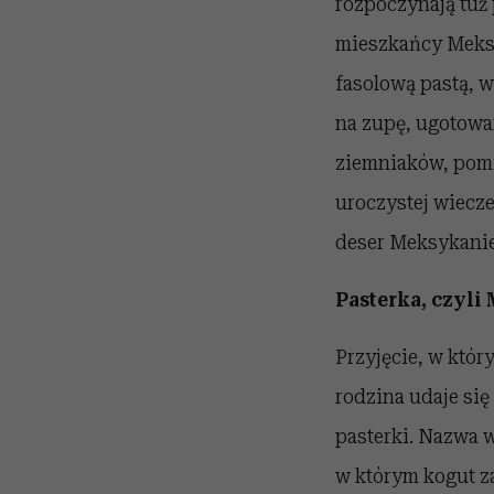
rozpoczynają tuż 
mieszkańcy Meksy
fasolową pastą, w
na zupę, ugotowa
ziemniaków, pomi
uroczystej wiecze
deser Meksykanie
Pasterka, czyli
Przyjęcie, w który
rodzina udaje się
pasterki. Nazwa 
w którym kogut z