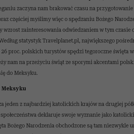
ganiu zaczyna nam brakować czasu na przygotowanie 
Coraz częściej myślimy więc o spędzaniu Bożego Narod
y wzrost zainteresowania odwiedzaniem w tym czasie 
 Według statystyk Travelplanet.pl, największego pośre
 26 proc. polskich turystów spędzi tegoroczne święta 
leży nam na przeżyciu świąt ze sporymi akcentami polski
się do Meksyku.
w Meksyku
 jeden z najbardziej katolickich krajów na drugiej półk
 społeczeństwa deklaruje swoje wyznanie jako katolicki
ęta Bożego Narodzenia obchodzone są tam niezwykle u