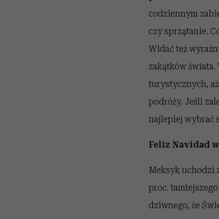
codziennym zabie
czy sprzątanie. 
Widać też wyraźn
zakątków świata.
turystycznych, aż
podróży. Jeśli za
najlepiej wybrać 
Feliz Navidad 
Meksyk uchodzi za
proc. tamtejszego
dziwnego, że Świ