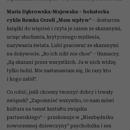
Maria D
ąbrowska-Majewska – bohaterka
cyklu Remka Grzeli „Mam wpływ”
– dostarcza
książki do więzień i czyta je razem ze skazanymi,
ucząc słuchania, krytycznego myślenia,
nazywania świata. Lubi pracować ze skazanymi
na dożywocie. „Bo ich nikt nie chce” – tłumaczy.
„Są skazani przez wszystkich. Ja w nich widzę
tylko ludzi. Nie zastanawiam się, ile razy kto
i kogo zabił”.
Co robić, jeśli chcemy tworzyć dobry i trwały
związek? „Zapomnieć wszystko, co nam mówi
kultura na temat kształtu związku
partnerskiego” – przekonuje w „Niezbędniku
nowoczesnej dziewczyny” psycholożka i sex