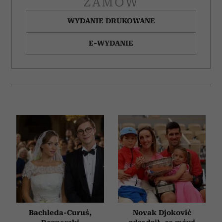
ZAMÓW
WYDANIE DRUKOWANE
E-WYDANIE
Bachleda-Curuś,
Novak Djoković