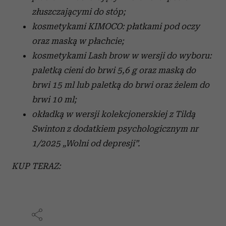
złuszczającymi do stóp;
kosmetykami
KIMOCO:
płatkami pod oczy
oraz maską w płachcie;
kosmetykami
Lash brow
w wersji do wyboru:
p
aletką cieni do brwi 5,6 g oraz maską do
brwi 15 ml lub paletką do brwi oraz żelem do
brwi 10 ml;
okładką w wersji kolekcjonerskiej z Tildą
Swinton z
dodatkiem psychologicznym nr
1/2025 „Wolni od depresji”.
KUP TERAZ: