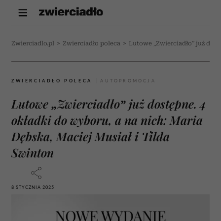
Zwierciadlo.pl
>
Zwierciadło poleca
>
Lutowe „Zwierciadło” już dost
ZWIERCIADŁO POLECA
Lutowe „Zwierciadło” już dostępne. 4
okładki do wyboru, a na nich: Maria
Dębska, Maciej Musiał i Tilda
Swinton
8 STYCZNIA 2025