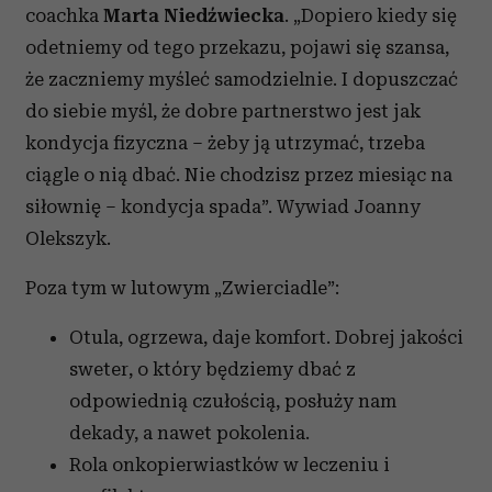
coachka
Marta Nied
źwiecka
. „Dopiero kiedy się
odetniemy od tego przekazu, pojawi się szansa,
że zaczniemy myśleć samodzielnie. I dopuszczać
do siebie myśl, że dobre partnerstwo jest jak
kondycja fizyczna – żeby ją utrzymać, trzeba
ciągle o nią dbać. Nie chodzisz przez miesiąc na
siłownię – kondycja spada”. Wywiad Joanny
Olekszyk.
Poza tym w lutowym „Zwierciadle”:
Otula, ogrzewa, daje komfort. Dobrej jakości
sweter, o który będziemy dbać z
odpowiednią czułością, posłuży nam
dekady, a nawet pokolenia.
Rola onkopierwiastków w leczeniu i