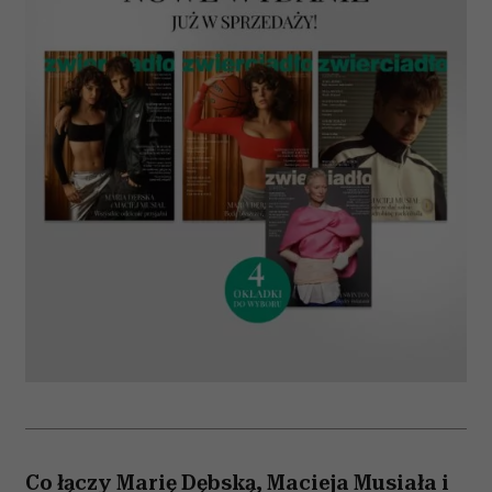
Co łączy Marię Dębską, Macieja Musiała i