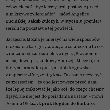
człowiek może być lepszy, jeśli postawić przed
nim krzywe zwierciadło” – mówi Angelice
Kucińskiej
Jakub Żulczyk
. W styczniu premiera
serialu na podstawie tej powieści.
Szczęście. Można je mierzyć na wiele sposobów
i rozmaicie kategoryzować, ale ostatecznie to coś
z rodzaju odczuć subiektywnych. „Przypomina
mi się dowcip rysunkowy Andrzeja Mleczki, na
którym na środku pustyni stoi drogowskaz
z napisem: »Horyzont 5 km«. Tak samo może być
ze szczęściem – że ono jest zawsze przed nami
i że lepiej traktować je jako coś, do czego chcemy
dążyć, ale nie jest do posiadania na stałe” – mówi
Joannie Olekszyk
prof. Bogdan de Barbaro
.