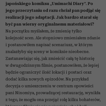
japońskiego komiksu „Umimachi Diary”. Po
jego przeczytaniu od razu chciał pan podjąć się
realizacji jego adaptacji. Jak bardzo starał się
być pan wierny oryginalnemu materiałowi?
Na początku myślałem, że zmienię tylko
kolejność scen. Ale stopniowo zmieniałem zdanie
i postanowiłem napisać scenariusz, w którym
znalazłyby się sceny w komiksie nieobecne.
Zastanawiając się, jak zmieścić całą tę historię
w dwugodzinnym filmie, postanowiłem, że lepiej
będzie ograniczyć ilość lokacji i postaci oraz
dodać kilka nowych epizodów. Na przykład
decyzja o umieszczeniu w centrum opowieści
pani Ninomiya, prowadzącej restaurację, wynikła
z tego, że mogła ona przejąć rolę kilku bohaterów,