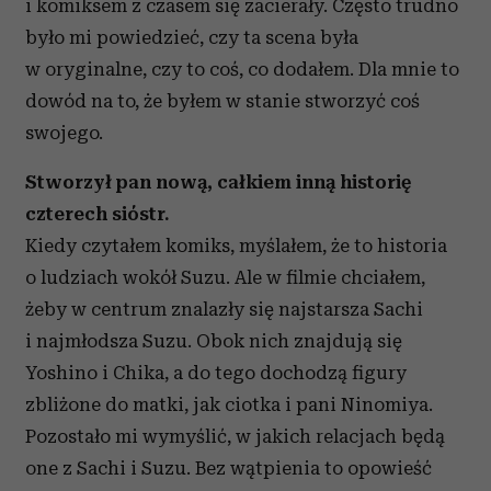
i komiksem z czasem się zacierały. Często trudno
było mi powiedzieć, czy ta scena była
w oryginalne, czy to coś, co dodałem. Dla mnie to
dowód na to, że byłem w stanie stworzyć coś
swojego.
Stworzył pan nową, całkiem inną historię
czterech sióstr.
Kiedy czytałem komiks, myślałem, że to historia
o ludziach wokół Suzu. Ale w filmie chciałem,
żeby w centrum znalazły się najstarsza Sachi
i najmłodsza Suzu. Obok nich znajdują się
Yoshino i Chika, a do tego dochodzą figury
zbliżone do matki, jak ciotka i pani Ninomiya.
Pozostało mi wymyślić, w jakich relacjach będą
one z Sachi i Suzu. Bez wątpienia to opowieść