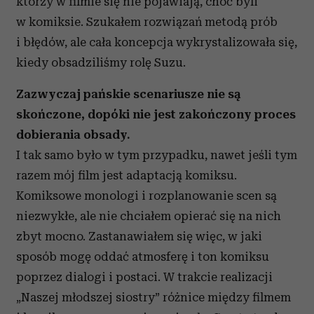
którzy w filmie się nie pojawiają, choć byli
w komiksie. Szukałem rozwiązań metodą prób
i błędów, ale cała koncepcja wykrystalizowała się,
kiedy obsadziliśmy rolę Suzu.
Zazwyczaj pańskie scenariusze nie są
skończone, dopóki nie jest zakończony proces
dobierania obsady.
I tak samo było w tym przypadku, nawet jeśli tym
razem mój film jest adaptacją komiksu.
Komiksowe monologi i rozplanowanie scen są
niezwykłe, ale nie chciałem opierać się na nich
zbyt mocno. Zastanawiałem się więc, w jaki
sposób mogę oddać atmosferę i ton komiksu
poprzez dialogi i postaci. W trakcie realizacji
„Naszej młodszej siostry” różnice między filmem