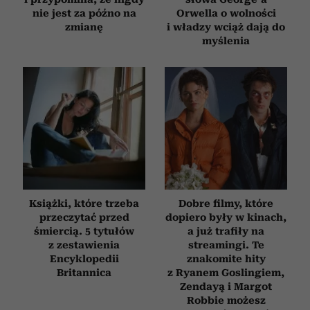
nie jest za późno na
Orwella o wolności
zmianę
i władzy wciąż dają do
myślenia
Książki, które trzeba
Dobre filmy, które
przeczytać przed
dopiero były w kinach,
śmiercią. 5 tytułów
a już trafiły na
z zestawienia
streamingi. Te
Encyklopedii
znakomite hity
Britannica
z Ryanem Goslingiem,
Zendayą i Margot
Robbie możesz