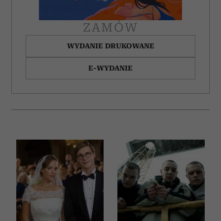
ZAMÓW
WYDANIE DRUKOWANE
E-WYDANIE