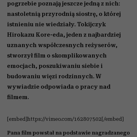
pogrzebie poznają jeszcze jedną z nich:
nastoletnią przyrodnią siostrę, o której
istnieniu nie wiedziały. Tokijczyk
Hirokazu Kore-eda, jeden z najbardziej
uznanych współczesnych reżyserów,
stworzył film o skomplikowanych
emocjach, poszukiwaniu siebie i
budowaniu więzi rodzinnych. W
wywiadzie odpowiada o pracy nad
filmem.
[embed]https://vimeo.com/162807502[/embed]
Pana film powstał na podstawie nagradzanego