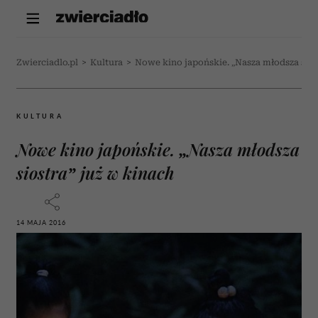
Zwierciadlo.pl
>
Kultura
>
Nowe kino japońskie. „Nasza młodsza sios
KULTURA
Nowe kino japońskie. „Nasza młodsza
siostra” już w kinach
14 MAJA 2016