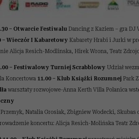
.30 – Otwarcie Festiwalu
Dancing z Kaziem – gra DJ
0 – Wieczór I Kabaretowy
Kabarety Hrabi i Jurki w p
nie Alicja Resich-Modlinska, Hirek Wrona, Teatr Zdrojo
.00 – Festiwalowy Turniej Scrabblowy
Udział wezm
zla Koncertowa
11.00 – Klub Książki Rozumnej
Park 
dła
warsztaty rozwojowe-Anna Kerth Villa Polanica ws
yczny
 Przemyk, Natalia Grosiak, Zbigniew Wodecki, Skubas 
rowadzenie koncertu: Alicja Resich-Molińska Teatr Zdro