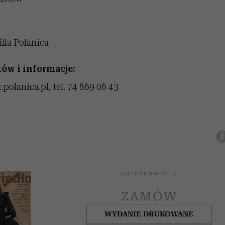
illa Polanica
tów i informacje:
.polanica.pl, tel. 74 869 06 43
AUTOPROMOCJA
ZAMÓW
WYDANIE DRUKOWANE