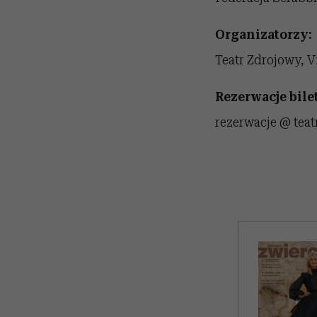
Organizatorzy:
Teatr Zdrojowy, V
Rezerwacje bile
rezerwacje @ teatr