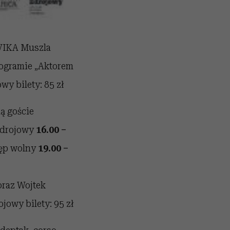
 VIKA Muszla
rogramie „Aktorem
wy bilety: 85 zł
ą goście
Zdrojowy
16.00 –
tęp wolny
19.00 –
oraz Wojtek
jowy bilety: 95 zł