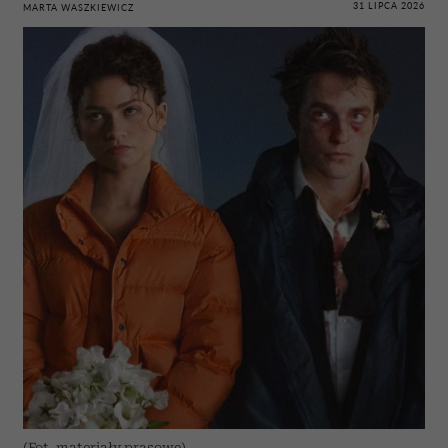
31 LIPCA 2026
MARTA WASZKIEWICZ
(Fot. materiały prasowe)