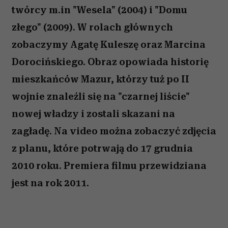
twórcy m.in "Wesela" (2004) i "Domu
złego" (2009). W rolach głównych
zobaczymy Agatę Kuleszę oraz Marcina
Dorocińskiego. Obraz opowiada historię
mieszkańców Mazur, którzy tuż po II
wojnie znaleźli się na "czarnej liście"
nowej władzy i zostali skazani na
zagładę. Na video można zobaczyć zdjęcia
z planu, które potrwają do 17 grudnia
2010 roku. Premiera filmu przewidziana
jest na rok 2011.