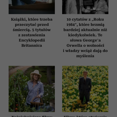
Książki, które trzeba
10 cytatów z „Roku
przeczytać przed
1984”, które brzmią
śmiercią. 5 tytułów
bardziej aktualnie niż
z zestawienia
kiedykolwiek. Te
Encyklopedii
słowa George’a
Britannica
Orwella o wolności
i władzy wciąż dają do
myślenia