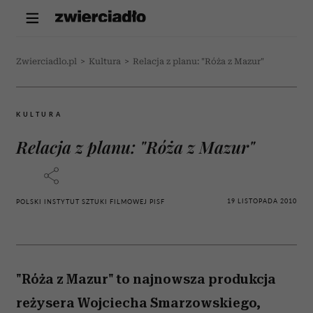
Zwierciadlo.pl
>
Kultura
>
Relacja z planu: "Róża z Mazur"
KULTURA
Relacja z planu: "Róża z Mazur"
19 LISTOPADA 2010
POLSKI INSTYTUT SZTUKI FILMOWEJ PISF
"Róża z Mazur" to najnowsza produkcja
reżysera Wojciecha Smarzowskiego,