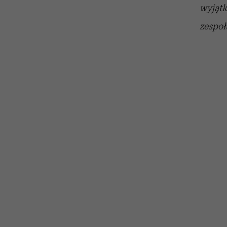
wyjątk
zespoł