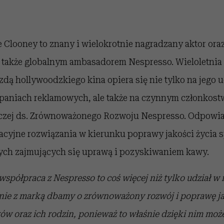
 Clooney to znany i wielokrotnie nagradzany aktor oraz
st także globalnym ambasadorem Nespresso. Wieloletni
zdą hollywoodzkiego kina opiera się nie tylko na jego u
aniach reklamowych, ale także na czynnym członkost
czej ds. Zrównoważonego Rozwoju Nespresso. Odpowia
cyjne rozwiązania w kierunku poprawy jakości życia 
ych zajmujących się uprawą i pozyskiwaniem kawy.
współpraca z Nespresso to coś więcej niż tylko udział w
ie z marką dbamy o zrównoważony rozwój i poprawę ja
ów oraz ich rodzin, ponieważ to właśnie dzięki nim moż