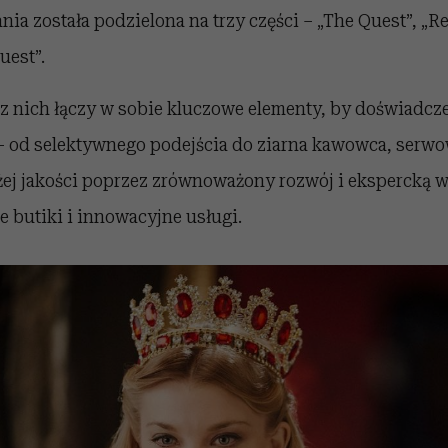
ia została podzielona na trzy części – „The Quest”, „Re
uest”.
z nich łączy w sobie kluczowe elementy, by doświadc
– od selektywnego podejścia do ziarna kawowca, serw
ej jakości poprzez zrównoważony rozwój i ekspercką w
e butiki i innowacyjne usługi.