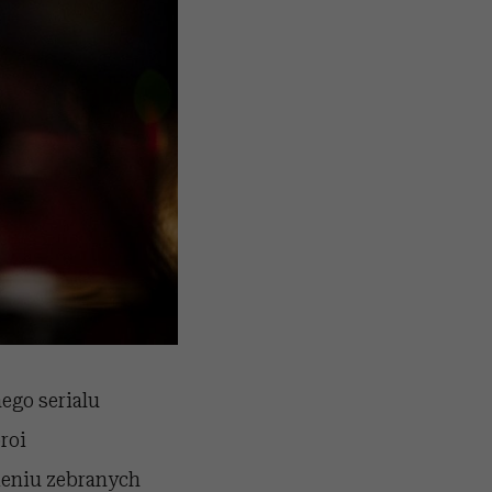
ego serialu
roi
ieniu zebranych