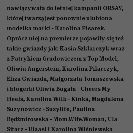
nawiązywała do letniej kampanii ORSAY,
której twarzą jest ponownie ulubiona
modelka marki - Karolina Pisarek.
Oprócz niej na premierze pojawiły się też
takie gwiazdy jak: Kasia Szklarczyk wraz
z Patrykiem Grudowiczem z Top Model,
Oliwia Angerstein, Karolina Pilarczyk,
Eliza Gwiazda, Małgorzata Tomaszewska
i blogerki Oliwia Bugała - Cheers My
Heels, Karolina Wilk - Kinka, Magdalena
Suzynowicz - Suzylife, Paulina
Będźmirowska - Mom.Wife.Woman, Ula
Sitarz - Ulaasi i Karolina Wiśniewska