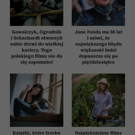
Kowalczyk, Ogrodnik
Jane Fonda ma 88 lat
i Schuchardt otworzyli
i mówi, że
sobie drzwi do wielkiej
największego błędu
kariery. Tego
większość ludzi
polskiego filmu nie da
dopuszcza się po
się zapomnieć
pięćdziesiątce
Książki, które trzeba
Najpiękniejsze filmy