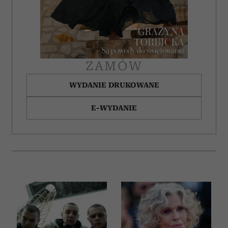
społecznościowym, reklamowym i analitycznym.
Partnerzy mogą połączyć te informacje z innymi danymi
otrzymanymi od Ciebie lub uzyskanymi podczas
korzystania z ich usług.
ZAMÓW
WYDANIE DRUKOWANE
E-WYDANIE