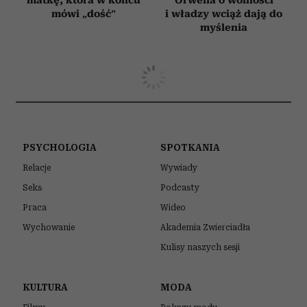
mówi „dość”
i władzy wciąż dają do
myślenia
PSYCHOLOGIA
SPOTKANIA
Relacje
Wywiady
Seks
Podcasty
Praca
Wideo
Wychowanie
Akademia Zwierciadła
Kulisy naszych sesji
KULTURA
MODA