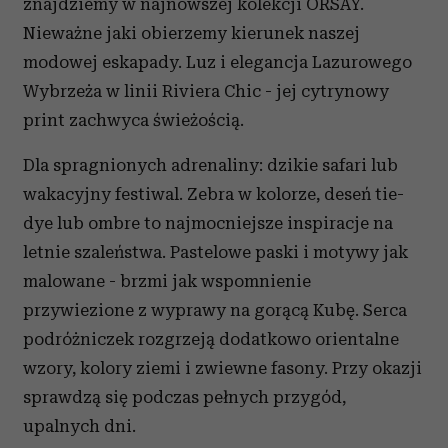
znajdziemy w najnowszej kolekcji ORSAY.
Nieważne jaki obierzemy kierunek naszej
modowej eskapady. Luz i elegancja Lazurowego
Wybrzeża w linii Riviera Chic - jej cytrynowy
print zachwyca świeżością.
Dla spragnionych adrenaliny: dzikie safari lub
wakacyjny festiwal. Zebra w kolorze, deseń tie-
dye lub ombre to najmocniejsze inspiracje na
letnie szaleństwa. Pastelowe paski i motywy jak
malowane - brzmi jak wspomnienie
przywiezione z wyprawy na gorącą Kubę. Serca
podróżniczek rozgrzeją dodatkowo orientalne
wzory, kolory ziemi i zwiewne fasony. Przy okazji
sprawdzą się podczas pełnych przygód,
upalnych dni.