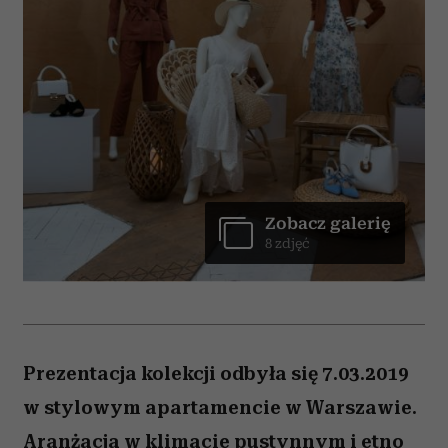
Zobacz galerię
8 zdjęć
Prezentacja kolekcji odbyła się 7.03.2019
w stylowym apartamencie w Warszawie.
Aranżacja w klimacie pustynnym i etno