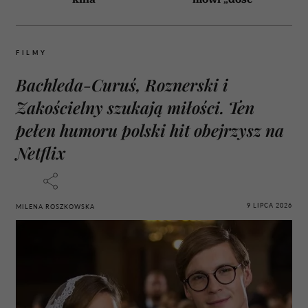
FILMY
Bachleda-Curuś, Roznerski i
Zakościelny szukają miłości. Ten
pełen humoru polski hit obejrzysz na
Netflix
9 LIPCA 2026
MILENA ROSZKOWSKA