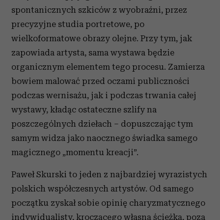
spontanicznych szkiców z wyobraźni, przez
precyzyjne studia portretowe, po
wielkoformatowe obrazy olejne. Przy tym, jak
zapowiada artysta, sama wystawa będzie
organicznym elementem tego procesu. Zamierza
bowiem malować przed oczami publiczności
podczas wernisażu, jak i podczas trwania całej
wystawy, kładąc ostateczne szlify na
poszczególnych dziełach – dopuszczając tym
samym widza jako naocznego świadka samego
magicznego „momentu kreacji”.
Paweł Skurski to jeden z najbardziej wyrazistych
polskich współczesnych artystów. Od samego
początku zyskał sobie opinię charyzmatycznego
indywidualisty, kroczącego własną ścieżką, poza