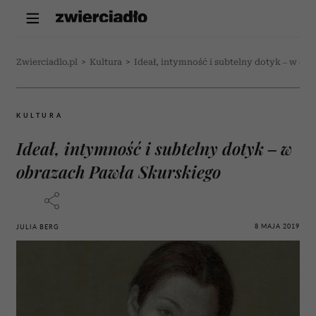
Zwierciadlo.pl
>
Kultura
>
Ideał, intymność i subtelny dotyk – w ob
KULTURA
Ideał, intymność i subtelny dotyk – w
obrazach Pawła Skurskiego
8 MAJA 2019
JULIA BERG