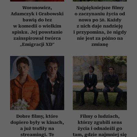
Woronowicz,
Najpiękniejsze filmy
Adamczyk i Grabowski
o zaczynaniu życia od
bawią do łez
nowa po 50. Każdy
w komedii o wielkim
z nich daje nadzieję
spisku. Jej powstanie
i przypomina, że nigdy
zainspirował twórca
nie jest za późno na
„Emigracji XD”
zmianę
Dobre filmy, które
Filmy o ludziach,
dopiero były w kinach,
którzy zgubili sens
a już trafiły na
życia i odnaleźli go
streamingi. Te
tam, gdzie najmniej się