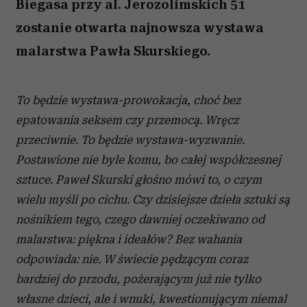
Biegasa przy al. Jerozolimskich 51
zostanie otwarta najnowsza wystawa
malarstwa Pawła Skurskiego.
To będzie wystawa-prowokacja, choć bez
epatowania seksem czy przemocą. Wręcz
przeciwnie. To będzie wystawa-wyzwanie.
Postawione nie byle komu, bo całej współczesnej
sztuce. Paweł Skurski głośno mówi to, o czym
wielu myśli po cichu. Czy dzisiejsze dzieła sztuki są
nośnikiem tego, czego dawniej oczekiwano od
malarstwa: piękna i ideałów? Bez wahania
odpowiada: nie. W świecie pędzącym coraz
bardziej do przodu, pożerającym już nie tylko
własne dzieci, ale i wnuki, kwestionującym niemal