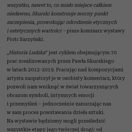
wszystko, nawet to, co miało miejsce całkiem
niedawno, Skurski konstruuje mocny punkt
zaczepienia, prowokując odrodzenie etycznych
i estetycznych wartości –
pisze komisarz wystawy
Piotr Sarzyński.
„
Historia Ludzka
” jest cyklem obejmującym 70
prac zrealizowanych przez Pawła Skurskiego
w latach 2012-2019. Pracując nad kompozycjami
artysta zaopatrzył je w osobisty komentarz, który
pozwoli nam wniknąć w świat towarzyszących
obrazom symboli, intymnych emocji
i przemyśleń – jednocześnie zanurzając nas
w sam proces powstawania dzieła sztuki.
Na wystawie będziemy mogli prześledzić
wszystkie etapy jego twórczej drogi: od