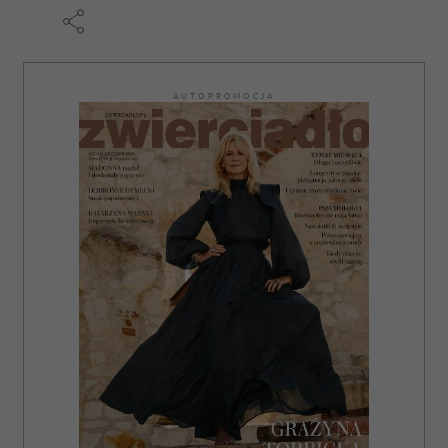
Partnerzy mogą połączyć te informacje z innymi danymi
otrzymanymi od Ciebie lub uzyskanymi podczas
korzystania z ich usług.
AUTOPROMOCJA