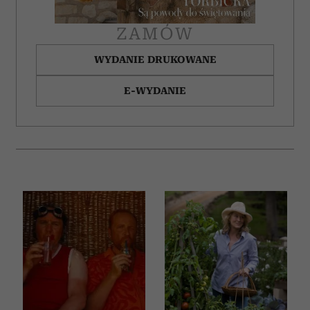
ZAMÓW
WYDANIE DRUKOWANE
E-WYDANIE