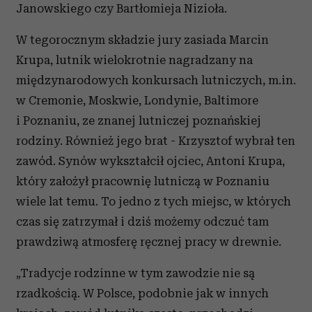
Janowskiego czy Bartłomieja Nizioła.
W tegorocznym składzie jury zasiada Marcin
Krupa, lutnik wielokrotnie nagradzany na
międzynarodowych konkursach lutniczych, m.in.
w Cremonie, Moskwie, Londynie, Baltimore
i Poznaniu, ze znanej lutniczej poznańskiej
rodziny. Również jego brat - Krzysztof wybrał ten
zawód. Synów wykształcił ojciec, Antoni Krupa,
który założył pracownię lutniczą w Poznaniu
wiele lat temu. To jedno z tych miejsc, w których
czas się zatrzymał i dziś możemy odczuć tam
prawdziwą atmosferę ręcznej pracy w drewnie.
„Tradycje rodzinne w tym zawodzie nie są
rzadkością. W Polsce, podobnie jak w innych