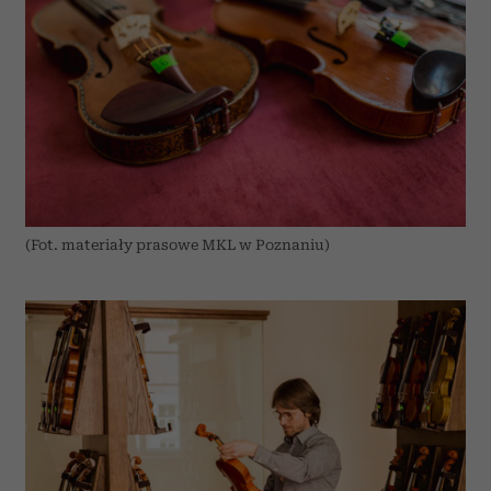
(Fot. materiały prasowe MKL w Poznaniu)