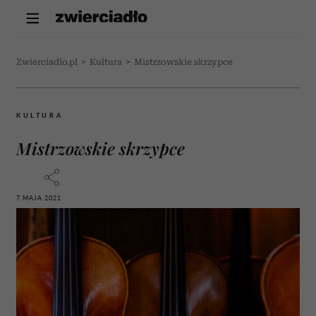
Zwierciadlo.pl
>
Kultura
>
Mistrzowskie skrzypce
KULTURA
Mistrzowskie skrzypce
7 MAJA 2021