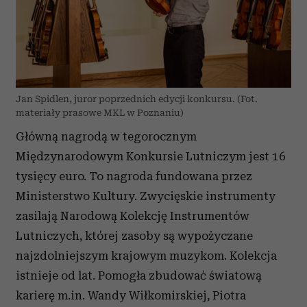
Jan Spidlen, juror poprzednich edycji konkursu. (Fot.
materiały prasowe MKL w Poznaniu)
Główną nagrodą w tegorocznym
Międzynarodowym Konkursie Lutniczym jest 16
tysięcy euro. To nagroda fundowana przez
Ministerstwo Kultury.
Zwycięskie instrumenty
zasilają Narodową Kolekcję Instrumentów
Lutniczych, której zasoby są wypożyczane
najzdolniejszym krajowym muzykom.
Kolekcja
istnieje od lat. Pomogła zbudować światową
karierę m.in. Wandy Wiłkomirskiej, Piotra