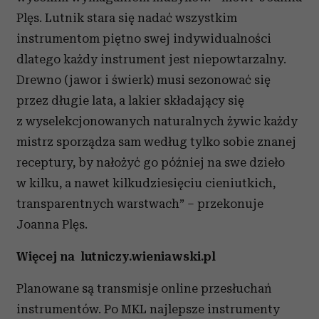
Plęs. Lutnik stara się nadać wszystkim
instrumentom piętno swej indywidualności
dlatego każdy instrument jest niepowtarzalny.
Drewno (jawor i świerk) musi sezonować się
przez długie lata, a lakier składający się
z wyselekcjonowanych naturalnych żywic każdy
mistrz sporządza sam według tylko sobie znanej
receptury, by nałożyć go później na swe dzieło
w kilku, a nawet kilkudziesięciu cieniutkich,
transparentnych warstwach” – przekonuje
Joanna Plęs.
Więcej na
lutniczy.wieniawski.pl
Planowane są transmisje online przesłuchań
instrumentów. Po MKL najlepsze instrumenty