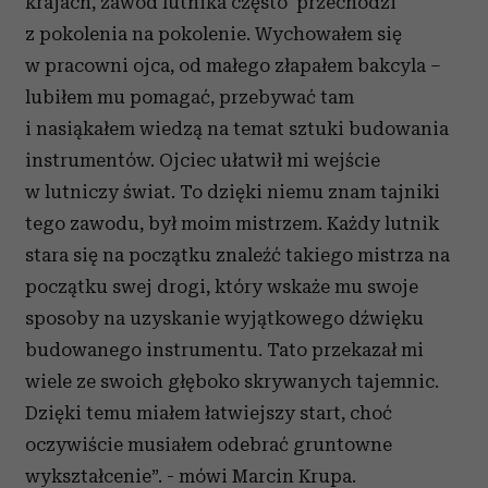
krajach, zawód lutnika często
przechodzi
z pokolenia na pokolenie. Wychowałem się
w pracowni ojca, od małego złapałem bakcyla –
lubiłem mu pomagać, przebywać tam
i nasiąkałem wiedzą na temat sztuki budowania
instrumentów. Ojciec ułatwił mi wejście
w lutniczy świat. To dzięki niemu znam tajniki
tego zawodu, był moim mistrzem. Każdy lutnik
stara się na początku znaleźć takiego mistrza na
początku swej drogi, który wskaże mu swoje
sposoby na uzyskanie wyjątkowego dźwięku
budowanego instrumentu. Tato przekazał mi
wiele ze swoich głęboko skrywanych tajemnic.
Dzięki temu miałem łatwiejszy start, choć
oczywiście musiałem odebrać gruntowne
wykształcenie”. - mówi Marcin Krupa.