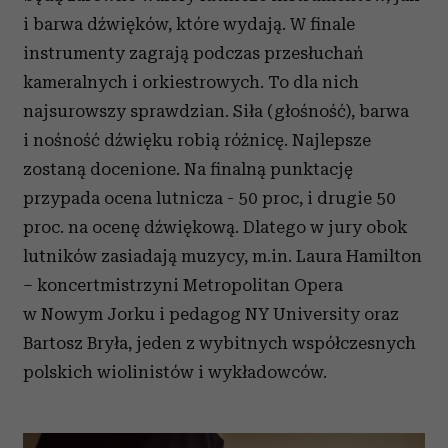
i barwa dźwięków, które wydają. W finale
instrumenty zagrają podczas przesłuchań
kameralnych i orkiestrowych. To dla nich
najsurowszy sprawdzian. Siła (głośność), barwa
i nośność dźwięku robią różnicę. Najlepsze
zostaną docenione. Na finalną punktację
przypada ocena lutnicza - 50 proc, i drugie 50
proc. na ocenę dźwiękową. Dlatego w jury obok
lutników zasiadają muzycy, m.in. Laura Hamilton
– koncertmistrzyni Metropolitan Opera
w Nowym Jorku i pedagog NY University oraz
Bartosz Bryła, jeden z wybitnych współczesnych
polskich wiolinistów i wykładowców.