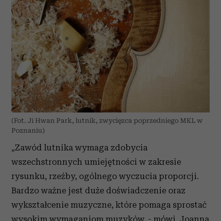
(Fot. Ji Hwan Park, lutnik, zwycięzca poprzedniego MKL w
Poznaniu)
„Zawód lutnika wymaga zdobycia
wszechstronnych umiejętności w zakresie
rysunku, rzeźby, ogólnego wyczucia proporcji.
Bardzo ważne jest duże doświadczenie oraz
wykształcenie muzyczne, które pomaga sprostać
wysokim wymaganiom muzyków. - mówi
Joanna