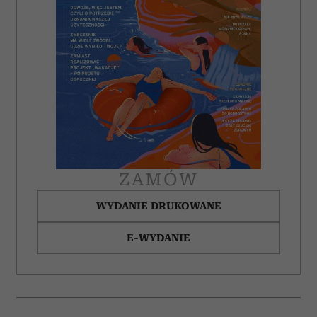
ZAMÓW
WYDANIE DRUKOWANE
E-WYDANIE