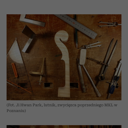
(Fot. Ji Hwan Park, lutnik, zwycięzca poprzedniego MKL w
Poznaniu)