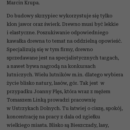
Marcin Krupa.
Do budowy skrzypiec wykorzystuje się tylko
klon jawor oraz świerk. Drewno musi być lekkie
i elastyczne. Poszukiwanie odpowiedniego
kawałka drewna to temat na oddzielną opowieść.
Specjalizują się w tym firmy, drewno
sprzedawane jest na specjalistycznych targach,
a nawet bywa nagrodą na konkursach
lutniczych. Wielu lutników m.in. dlatego wybiera
życie blisko natury, lasów, gór. Tak jest
w
przypadku Joanny Plęs, która wraz z mężem
Tomaszem Linką prowadzi pracownię
w Ustrzykach Dolnych. Tu łatwiej o ciszę, spokój,
koncentrację na pracy z dala od zgiełku
wielkiego miasta. Blisko są Bieszczady, lasy,