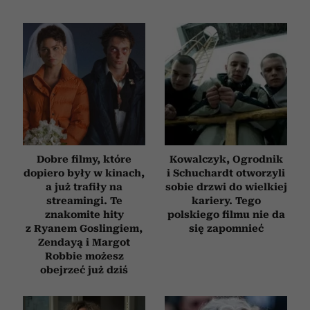
Dobre filmy, które
Kowalczyk, Ogrodnik
dopiero były w kinach,
i Schuchardt otworzyli
a już trafiły na
sobie drzwi do wielkiej
streamingi. Te
kariery. Tego
znakomite hity
polskiego filmu nie da
z Ryanem Goslingiem,
się zapomnieć
Zendayą i Margot
Robbie możesz
obejrzeć już dziś