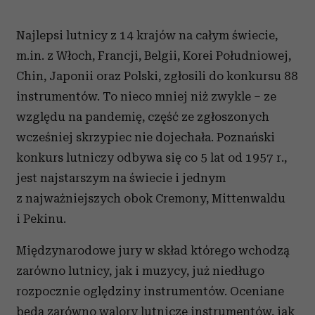
Najlepsi lutnicy z 14 krajów na całym świecie,
m.in. z Włoch, Francji, Belgii, Korei Południowej,
Chin, Japonii oraz Polski, zgłosili do konkursu 88
instrumentów
.
To nieco mniej niż zwykle – ze
względu na pandemię, część ze zgłoszonych
wcześniej skrzypiec nie dojechała. Poznański
konkurs lutniczy odbywa się co 5 lat od 1957 r.,
jest najstarszym na świecie i jednym
z najważniejszych obok Cremony, Mittenwaldu
i Pekinu.
Międzynarodowe jury w skład którego wchodzą
zarówno lutnicy, jak i muzycy, już niedługo
rozpocznie oględziny instrumentów. Oceniane
będą zarówno walory lutnicze instrumentów, jak