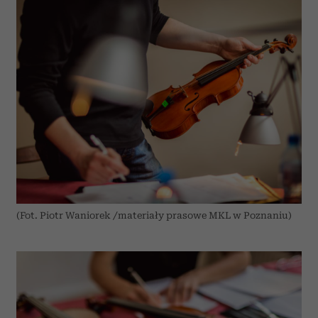
(Fot. Piotr Waniorek /materiały prasowe MKL w Poznaniu)