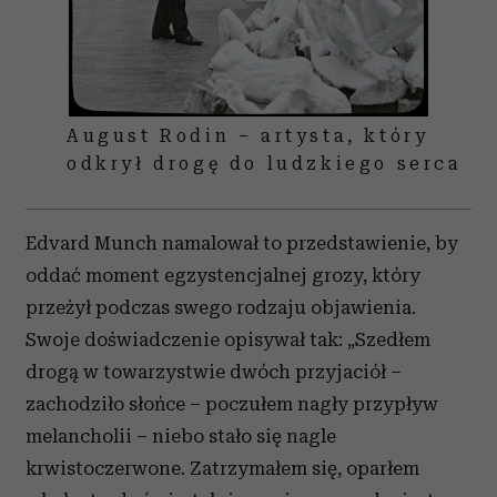
August Rodin – artysta, który
odkrył drogę do ludzkiego serca
Edvard Munch namalował to przedstawienie, by
oddać moment egzystencjalnej grozy, który
przeżył podczas swego rodzaju objawienia.
Swoje doświadczenie opisywał tak: „Szedłem
drogą w towarzystwie dwóch przyjaciół –
zachodziło słońce – poczułem nagły przypływ
melancholii – niebo stało się nagle
krwistoczerwone. Zatrzymałem się, oparłem