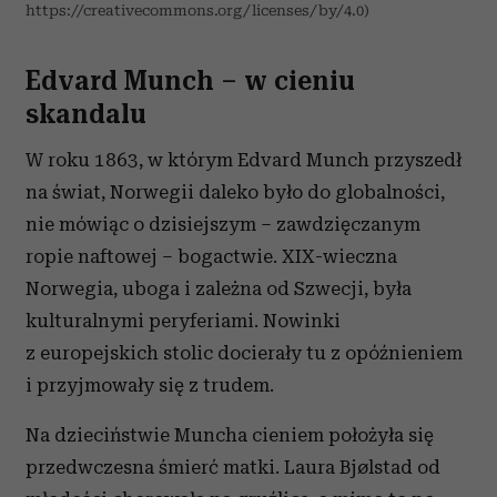
https://creativecommons.org/licenses/by/4.0)
Edvard Munch – w cieniu
skandalu
W roku 1863, w którym Edvard Munch przyszedł
na świat, Norwegii daleko było do globalności,
nie mówiąc o dzisiejszym – zawdzięczanym
ropie naftowej – bogactwie. XIX-wieczna
Norwegia, uboga i zależna od Szwecji, była
kulturalnymi peryferiami. Nowinki
z europejskich stolic docierały tu z opóźnieniem
i przyjmowały się z trudem.
Na dzieciństwie Muncha cieniem położyła się
przedwczesna śmierć matki. Laura Bjølstad od