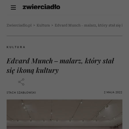
Zwierciadlo.pl
>
Kultura
>
Edvard Munch – malarz, który stał się iko
KULTURA
Edvard Munch – malarz, który stał
się ikoną kultury
2 MAJA 2022
STACH SZABŁOWSKI