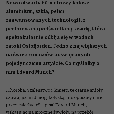
Nowo otwarty 60-metrowy kolos z
aluminium, szkła, pełen
zaawansowanych technologii, z
perforowaną podświetlaną fasadą, która
spektakularnie odbija się w wodach
zatoki Oslofjorden. Jedno z największych
na świecie muzeów poświęconych
pojedynczemu artyście. Co myślałby o
nim Edvard Munch?
„Choroba, Szaleństwo i Śmierć, te czarne anioły
czuwające nad moją kołyską, nie opuściły mnie
przez całe życie” – pisał Edvard Munch,
wskazując na mroczne żywioły, na przekór