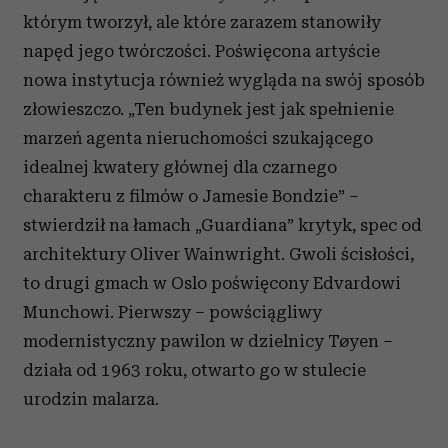
którym tworzył, ale które zarazem stanowiły
napęd jego twórczości. Poświęcona artyście
nowa instytucja również wygląda na swój sposób
złowieszczo. „Ten budynek jest jak spełnienie
marzeń agenta nieruchomości szukającego
idealnej kwatery głównej dla czarnego
charakteru z filmów o Jamesie Bondzie” –
stwierdził na łamach „Guardiana” krytyk, spec od
architektury Oliver Wainwright. Gwoli ścisłości,
to drugi gmach w Oslo poświęcony Edvardowi
Munchowi. Pierwszy – powściągliwy
modernistyczny pawilon w dzielnicy Tøyen –
działa od 1963 roku, otwarto go w stulecie
urodzin malarza.