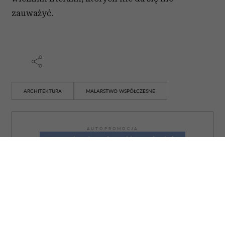
zauważyć.
ARCHITEKTURA
MALARSTWO WSPÓŁCZESNE
AUTOPROMOCJA