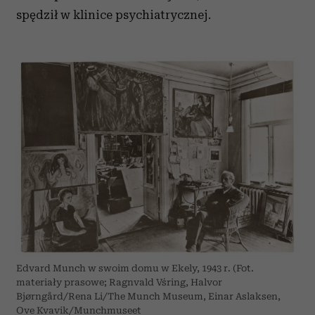
spędził w klinice psychiatrycznej.
Edvard Munch w swoim domu w Ekely, 1943 r. (Fot.
materiały prasowe; Ragnvald Vśring, Halvor
Bjørngård/Rena Li/The Munch Museum, Einar Aslaksen,
Ove Kvavik/Munchmuseet