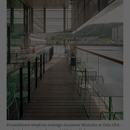
Przeszklone wnętrza nowego muzeum Muncha w Oslo (Fot.