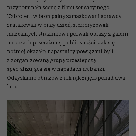
przypominała scenę z filmu sensacyjnego.
Uzbrojeni w broń palną zamaskowani sprawcy
zaatakowali w biały dzień, sterroryzowali
muzealnych strażników i porwali obrazy z galerii
na oczach przerażonej publiczności. Jak się
później okazało, napastnicy powiązani byli
z zorganizowaną grupą przestępczą
specjalizującą się w napadach na banki.
Odzyskanie obrazów z ich rąk zajęło ponad dwa
lata.