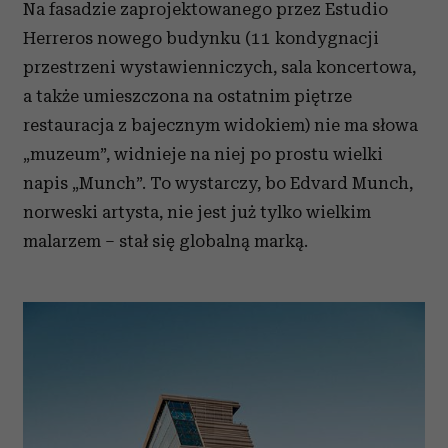
Na fasadzie zaprojektowanego przez Estudio
Herreros nowego budynku (11 kondygnacji
przestrzeni wystawienniczych, sala koncertowa,
a także umieszczona na ostatnim piętrze
restauracja z bajecznym widokiem) nie ma słowa
„muzeum”, widnieje na niej po prostu wielki
napis „Munch”. To wystarczy, bo Edvard Munch,
norweski artysta, nie jest już tylko wielkim
malarzem – stał się globalną marką.