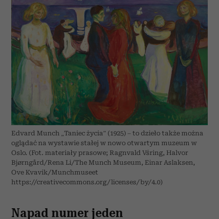
Edvard Munch „Taniec życia” (1925) – to dzieło także można
oglądać na wystawie stałej w nowo otwartym muzeum w
Oslo. (Fot. materiały prasowe; Ragnvald Vśring, Halvor
Bjørngård/Rena Li/The Munch Museum, Einar Aslaksen,
Ove Kvavik/Munchmuseet
https://creativecommons.org/licenses/by/4.0)
Napad numer jeden