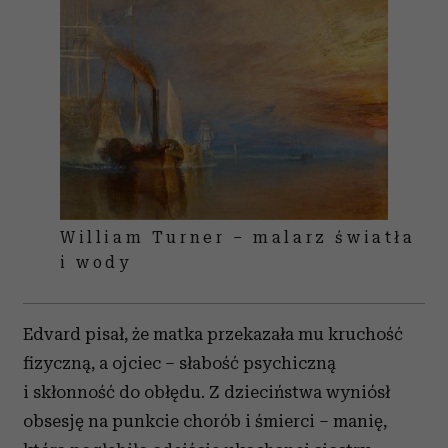
William Turner – malarz światła
i wody
Edvard pisał, że matka przekazała mu kruchość
fizyczną, a ojciec – słabość psychiczną
i skłonność do obłędu. Z dzieciństwa wyniósł
obsesję na punkcie chorób i śmierci – manię,