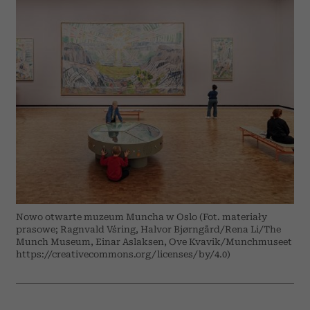
Nowo otwarte muzeum Muncha w Oslo (Fot. materiały
prasowe; Ragnvald Vśring, Halvor Bjørngård/Rena Li/The
Munch Museum, Einar Aslaksen, Ove Kvavik/Munchmuseet
https://creativecommons.org/licenses/by/4.0)