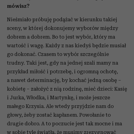
mówisz?
Nieśmiało próbuję podążać w kierunku takiej
sceny, w której dokonujemy wyborów między
dobrem a dobrem. Bo to jest wybór, który ma
wartość i wagę. Każdy z nas kiedyś będzie musiał
go dokonać. Czasem to wybór szczególnie
trudny. Taki jest, gdy na jednej szali mamy na
przykład miłość i potrzebę, i ogromną ochotę,
a nawet determinację, by kochać jedną osobę –
kobietę – założyć z nią rodzinę, mieć dzieci: Kasię
i Jurka, Włodka, i Martynkę, i może jeszcze
małego Krzysia. Ale wtedy przyjdzie nam do
głowy, żeby zostać kapłanem. Powołanie to
drugie dobro. A to poczucie jest tak mocne i ma
w sobie tyle światła, że musimy zrezygnować