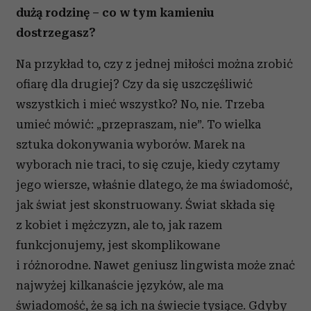
dużą rodzinę – co w tym kamieniu
dostrzegasz?
Na przykład to, czy z jednej miłości można zrobić
ofiarę dla drugiej? Czy da się uszczęśliwić
wszystkich i mieć wszystko? No, nie. Trzeba
umieć mówić: „przepraszam, nie”. To wielka
sztuka dokonywania wyborów. Marek na
wyborach nie traci, to się czuje, kiedy czytamy
jego wiersze, właśnie dlatego, że ma świadomość,
jak świat jest skonstruowany. Świat składa się
z kobiet i mężczyzn, ale to, jak razem
funkcjonujemy, jest skomplikowane
i różnorodne. Nawet geniusz lingwista może znać
najwyżej kilkanaście języków, ale ma
świadomość, że są ich na świecie tysiące. Gdyby