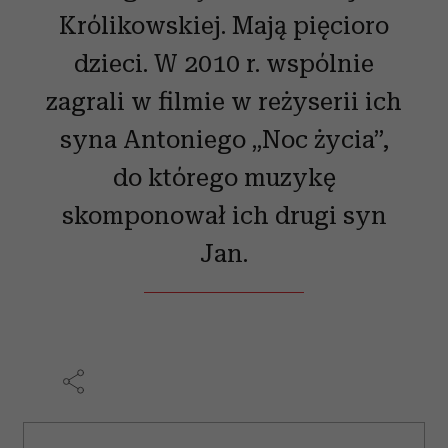
Królikowskiej. Mają pięcioro
dzieci. W 2010 r. wspólnie
zagrali w filmie w reżyserii ich
syna Antoniego „Noc życia”,
do którego muzykę
skomponował ich drugi syn
Jan.