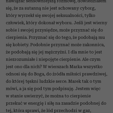
nawiązać sensowniejszą rozmowę, dowiedziałem
się, że za sutanną nie jest schowany cyborg,
który wyrzekł się swojej seksualności, tylko
człowiek, który dokonał wyboru. Jeśli jest wierny
sobie i swojej przysiędze, może przyznać się do
cierpienia. Przyznać się do tego, że podobają mu
się kobiety. Podobnie przyznać może zakonnica,
że podobają się jej mężczyźni. I dla mnie to jest
niezrozumiałe i niepojęte cierpienie. Ale czym
jest ono dla nich? W wierszach Marka wszystko
odnosi się do Boga, do źródła miłości prawdziwej,
do której tęskni ludzkie serce. Marek tak o tym
mówi, a ja się pod tym podpisuję. Jestem więc
w stanie uwierzyć, że można to cierpienie
przekuć w energię i siłę na zasadzie podobnej do
tej, która sprawi, że lód przechodzi w gaz,