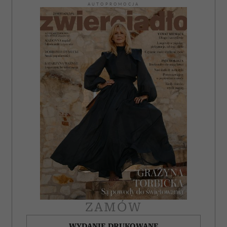
AUTOPROMOCJA
ZAMÓW
WYDANIE DRUKOWANE