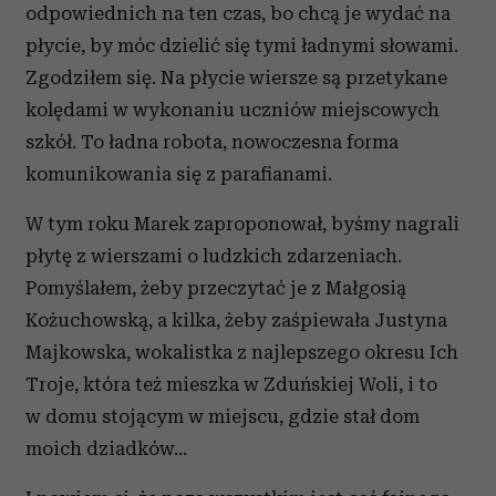
odpowiednich na ten czas, bo chcą je wydać na
płycie, by móc dzielić się tymi ładnymi słowami.
Zgodziłem się. Na płycie wiersze są przetykane
kolędami w wykonaniu uczniów miejscowych
szkół. To ładna robota, nowoczesna forma
komunikowania się z parafianami.
W tym roku Marek zaproponował, byśmy nagrali
płytę z wierszami o ludzkich zdarzeniach.
Pomyślałem, żeby przeczytać je z Małgosią
Kożuchowską, a kilka, żeby zaśpiewała Justyna
Majkowska, wokalistka z najlepszego okresu Ich
Troje, która też mieszka w Zduńskiej Woli, i to
w domu stojącym w miejscu, gdzie stał dom
moich dziadków...