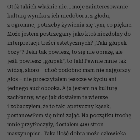
Otóż takich właśnie nie. I moje zainteresowanie
kulturą wynika z ich niedoboru, z głodu,
z ogromnej potrzeby żywienia się tym, co piękne.
Może jestem postrzegany jako ktoś niezdolny do
interpretacji treści estetycznych? „Taki głupek
boży”? Jeśli tak powiesz, to się nie obrażę, ale
jeśli powiesz: „głupek”, to tak! Pewnie mnie tak
widzą, skoro – choć podobno mam nie najgorszy
głos – nie przeczytałem jeszcze w życiu ani
jednego audiobooka. A ja jestem na kulturę
zachłanny, więc jak dostałem te wiersze
i zobaczyłem, że to taki apetyczny kąsek,
postanowiłem się nimi zająć. Na początku trochę
mnie przytłoczyły, dostałem 400 stron
maszynopisu. Taka ilość dobra może człowieka