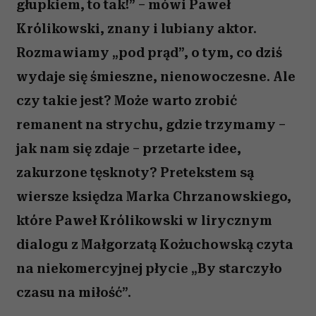
głupkiem, to tak!” – mówi Paweł
Królikowski, znany i lubiany aktor.
Rozmawiamy „pod prąd”, o tym, co dziś
wydaje się śmieszne, nienowoczesne. Ale
czy takie jest? Może warto zrobić
remanent na strychu, gdzie trzymamy –
jak nam się zdaje – przetarte idee,
zakurzone tęsknoty? Pretekstem są
wiersze księdza Marka Chrzanowskiego,
które Paweł Królikowski w lirycznym
dialogu z Małgorzatą Kożuchowską czyta
na niekomercyjnej płycie „By starczyło
czasu na miłość”.