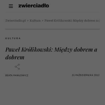
Zwierciadlo.pl
>
Kultura
>
Paweł Królikowski: Między dobrem a dob
KULTURA
Paweł Królikowski: Między dobrem a
dobrem
31 PAŹDZIERNIKA 2012
BEATA PAWŁOWICZ