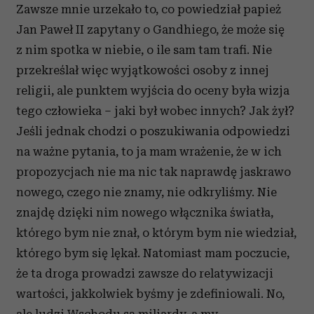
Zawsze mnie urzekało to, co powiedział papież
Jan Paweł II zapytany o Gandhiego, że może się
z nim spotka w niebie, o ile sam tam trafi. Nie
przekreślał więc wyjątkowości osoby z innej
religii, ale punktem wyjścia do oceny była wizja
tego człowieka – jaki był wobec innych? Jak żył?
Jeśli jednak chodzi o poszukiwania odpowiedzi
na ważne pytania, to ja mam wrażenie, że w ich
propozycjach nie ma nic tak naprawdę jaskrawo
nowego, czego nie znamy, nie odkryliśmy. Nie
znajdę dzięki nim nowego włącznika światła,
którego bym nie znał, o którym bym nie wiedział,
którego bym się lękał. Natomiast mam poczucie,
że ta droga prowadzi zawsze do relatywizacji
wartości, jakkolwiek byśmy je zdefiniowali. No,