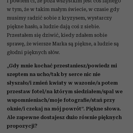
I powiem ci, że poza wszystkim jest coś fajnego
w tym, że w takim małym świecie, w czasie gdy
musimy radzić sobie z kryzysem, wystarczy
piękne hasło, a ludzie dają coś z siebie.
Przestałem się dziwić, kiedy zdałem sobie
sprawę, że wiersze Marka są piękne, a ludzie są
głodni pięknych słów.
„Gdy mnie kochać przestaniesz/powiedz mi
szeptem na ucho/tak by serce nic nie
słyszało/i zmień kwiaty w wazonie/a potem
przestaw fotel/na którym siedziałem/spal we
wspomnieniach/moje fotografie/stań przy
oknie/i czekaj na mój powrót”. Piękne słowa.
Ale zapewne dostajesz dużo równie pięknych
propozycji?