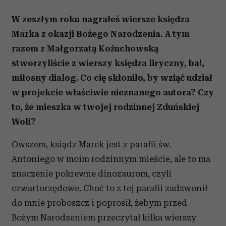
W zeszłym roku nagrałeś wiersze księdza
Marka z okazji Bożego Narodzenia. A tym
razem z Małgorzatą Kożuchowską
stworzyliście z wierszy księdza liryczny, ba!,
miłosny dialog. Co cię skłoniło, by wziąć udział
w projekcie właściwie nieznanego autora? Czy
to, że mieszka w twojej rodzinnej Zduńskiej
Woli?
Owszem, ksiądz Marek jest z parafii św.
Antoniego w moim rodzinnym mieście, ale to ma
znaczenie pokrewne dinozaurom, czyli
czwartorzędowe. Choć to z tej parafii zadzwonił
do mnie proboszcz i poprosił, żebym przed
Bożym Narodzeniem przeczytał kilka wierszy