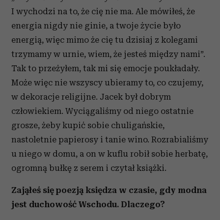
I wychodzi na to, że cię nie ma. Ale mówiłeś, że
energia nigdy nie ginie, a twoje życie było
energią, więc mimo że cię tu dzisiaj z kolegami
trzymamy w urnie, wiem, że jesteś między nami”.
Tak to przeżyłem, tak mi się emocje poukładały.
Może więc nie wszyscy ubieramy to, co czujemy,
w dekoracje religijne. Jacek był dobrym
człowiekiem. Wyciągaliśmy od niego ostatnie
grosze, żeby kupić sobie chuligańskie,
nastoletnie papierosy i tanie wino. Rozrabialiśmy
u niego w domu, a on w kuflu robił sobie herbatę,
ogromną bułkę z serem i czytał książki.
Zająłeś się poezją księdza w czasie, gdy modna
jest duchowość Wschodu. Dlaczego?