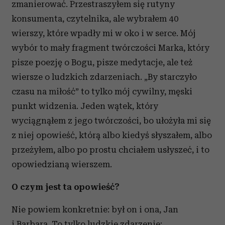
zmanierować. Przestraszyłem się rutyny
konsumenta, czytelnika, ale wybrałem 40
wierszy, które wpadły mi w oko i w serce. Mój
wybór to mały fragment twórczości Marka, który
pisze poezję o Bogu, pisze medytacje, ale też
wiersze o ludzkich zdarzeniach. „By starczyło
czasu na miłość” to tylko mój cywilny, męski
punkt widzenia. Jeden wątek, który
wyciągnąłem z jego twórczości, bo ułożyła mi się
z niej opowieść, którą albo kiedyś słyszałem, albo
przeżyłem, albo po prostu chciałem usłyszeć, i to
opowiedzianą wierszem.
O czym jest ta opowieść?
Nie powiem konkretnie: był on i ona, Jan
i Barbara. To tylko ludzkie zdarzenie: