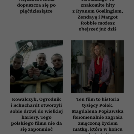
dopuszcza się po
znakomite hity
pięćdziesiątce
z Ryanem Goslingiem,
Zendayą i Margot
Robbie możesz
obejrzeć już dziś
Kowalczyk, Ogrodnik
Ten film to historia
i Schuchardt otworzyli
tysięcy Polek.
sobie drzwi do wielkiej
Magdalena Popławska
kariery. Tego
fenomenalnie zagrała
polskiego filmu nie da
zmęczoną życiem
się zapomnieć
matkę, która w końcu