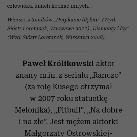
człowieka, umieli kochać innych...
Wiersze z tomików „Dotykanie błękitu” (Wyd.
Sióstr Loretanek, Warszawa 2011) „Diamenty i łzy”
(Wyd. Sióstr Loretanek, Warszawa 2008).
Paweł Królikowski
aktor
znany m.in. z serialu „Ranczo”
(za rolę Kusego otrzymał
w 2007 roku statuetkę
Melonika), „Pitbull”, „Na dobre
i na złe”. Jest mężem aktorki
Małgorzaty Ostrowskiej-