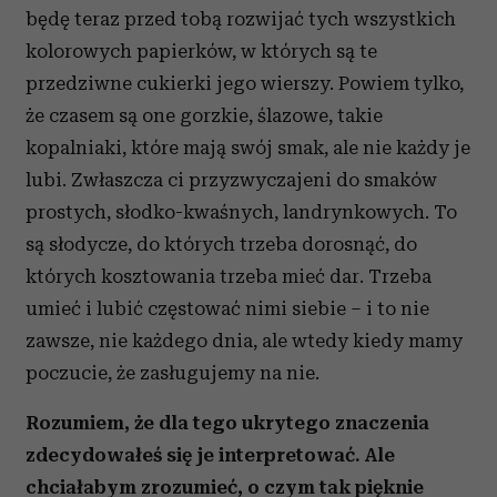
będę teraz przed tobą rozwijać tych wszystkich
kolorowych papierków, w których są te
przedziwne cukierki jego wierszy. Powiem tylko,
że czasem są one gorzkie, ślazowe, takie
kopalniaki, które mają swój smak, ale nie każdy je
lubi. Zwłaszcza ci przyzwyczajeni do smaków
prostych, słodko-kwaśnych, landrynkowych. To
są słodycze, do których trzeba dorosnąć, do
których kosztowania trzeba mieć dar. Trzeba
umieć i lubić częstować nimi siebie – i to nie
zawsze, nie każdego dnia, ale wtedy kiedy mamy
poczucie, że zasługujemy na nie.
Rozumiem, że dla tego ukrytego znaczenia
zdecydowałeś się je interpretować. Ale
chciałabym zrozumieć, o czym tak pięknie