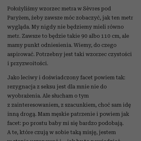
Położyliśmy wzorzec metra w Sèvres pod
Paryżem, żeby zawsze móc zobaczyć, jak ten metr
wygląda. My nigdy nie będziemy mieli równo
metr. Zawsze to będzie takie 90 albo 110 cm, ale
mamy punkt odniesienia. Wiemy, do czego
aspirować. Potrzebny jest taki wzorzec czystości
i przyzwoitości.
Jako leciwy i doświadczony facet powiem tak:
rezygnacja z seksu jest dla mnie nie do
wyobrażenia. Ale słucham o tym
z zainteresowaniem, z szacunkiem, choć sam idę
inną drogą. Mam męskie patrzenie i powiem jak
facet: po prostu baby mi się bardzo podobają.
A te, które czują w sobie taką misję, jestem