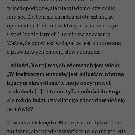
prawdopodobne, ale nie wiadomo, czy miało
miejsce. Na tym się zasadza istota sztuki, że
opowiadam historię, w którą można uwierzyć.
Czy ci ludzie istnieli? To nie ma znaczenia.
Ważne, że opowieść wciąga, że jest zbudowana
z prawdziwych emocji, słów i zdarzeń...
I miłości, bo tej w tych wierszach jest wiele:
„W kwitnącym wrzosie/jest miłość/w wietrze
bijącym skrzydłami/w moje oczy/nawet
w skałach […]”. I to nie tylko miłości do Boga,
ale też do ludzi. Czy dlatego zdecydowałeś się
je mówić?
W wierszach księdza Marka jest nie tylko to, co
zapisane, ale przede wszystkim to, co ukryte. Nie