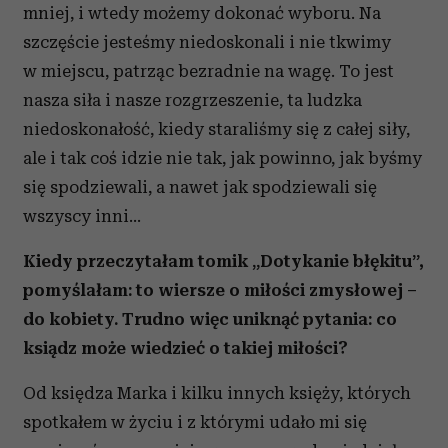
mniej, i wtedy możemy dokonać wyboru. Na
szczęście jesteśmy niedoskonali i nie tkwimy
w miejscu, patrząc bezradnie na wagę. To jest
nasza siła i nasze rozgrzeszenie, ta ludzka
niedoskonałość, kiedy staraliśmy się z całej siły,
ale i tak coś idzie nie tak, jak powinno, jak byśmy
się spodziewali, a nawet jak spodziewali się
wszyscy inni...
Kiedy przeczytałam tomik „Dotykanie błękitu”,
pomyślałam: to wiersze o miłości zmysłowej –
do kobiety. Trudno więc uniknąć pytania: co
ksiądz może wiedzieć o takiej miłości?
Od księdza Marka i kilku innych księży, których
spotkałem w życiu i z którymi udało mi się