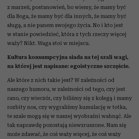
z marzeń, postanowień, bo wiemy, że mamy być
dla Boga, że mamy być dla innych, że mamy być
sługą, a nie panem swojego życia. No i kto jest
w stanie powiedzieć, która z tych rzeczy więcej
waży? Nikt. Waga stoi w miejscu.
Kultura konsumpcyjna siada na tej szali wagi,
na której jest napisane: egoistyczne szczęście.
Ale które z nich takie jest? W zależności od
naszego humoru, w zależności od tego, czy jest
rano, czy wieczór, czy biliśmy się z kolegą i mamy
rozbity nos, czy wygraliśmy kumulację w totka,
te szale mogą się w naszej wyobraźni wahnąć. Ale
tak naprawdę pozostają niewzruszone. Nam się
może zdawać, że coś waży więcej, że coś waży