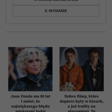
E-WYDANIE
Jane Fonda ma 88 lat
Dobre filmy, które
i mówi, że
dopiero były w kinach,
największego błędu
a już trafiły na
większość ludzi
streamingi. Te