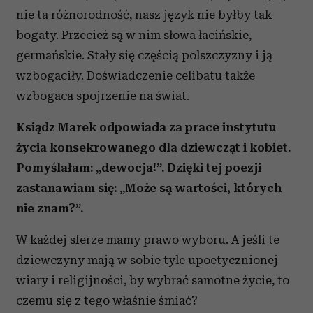
nie ta różnorodność, nasz język nie byłby tak
bogaty. Przecież są w nim słowa łacińskie,
germańskie. Stały się częścią polszczyzny i ją
wzbogaciły. Doświadczenie celibatu także
wzbogaca spojrzenie na świat.
Ksiądz Marek odpowiada za prace instytutu
życia konsekrowanego dla dziewcząt i kobiet.
Pomyślałam: „dewocja!”. Dzięki tej poezji
zastanawiam się: „Może są wartości, których
nie znam?”.
W każdej sferze mamy prawo wyboru. A jeśli te
dziewczyny mają w sobie tyle upoetycznionej
wiary i religijności, by wybrać samotne życie, to
czemu się z tego właśnie śmiać?