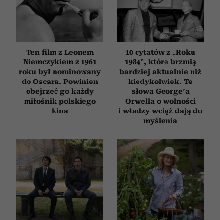
Ten film z Leonem
10 cytatów z „Roku
Niemczykiem z 1961
1984”, które brzmią
roku był nominowany
bardziej aktualnie niż
do Oscara. Powinien
kiedykolwiek. Te
obejrzeć go każdy
słowa George’a
miłośnik polskiego
Orwella o wolności
kina
i władzy wciąż dają do
myślenia