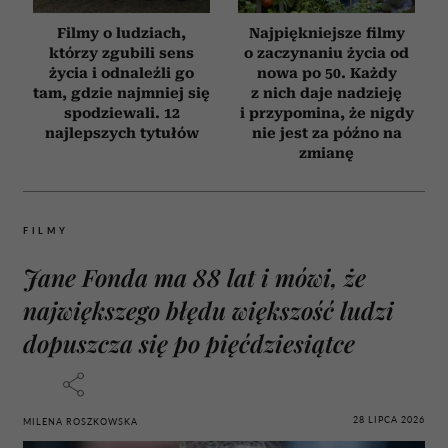
Filmy o ludziach,
Najpiękniejsze filmy
którzy zgubili sens
o zaczynaniu życia od
życia i odnaleźli go
nowa po 50. Każdy
tam, gdzie najmniej się
z nich daje nadzieję
spodziewali. 12
i przypomina, że nigdy
najlepszych tytułów
nie jest za późno na
zmianę
FILMY
Jane Fonda ma 88 lat i mówi, że
największego błędu większość ludzi
dopuszcza się po pięćdziesiątce
28 LIPCA 2026
MILENA ROSZKOWSKA