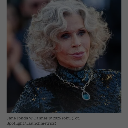
Jane Fonda w Cannes w 2026 roku (Fot.
Spotlight/Launchmetrics)