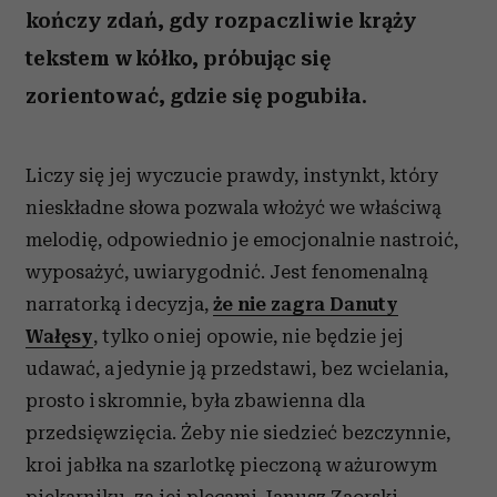
kończy zdań, gdy rozpaczliwie krąży
tekstem w kółko, próbując się
zorientować, gdzie się pogubiła.
Liczy się jej wyczucie prawdy, instynkt, który
nieskładne słowa pozwala włożyć we właściwą
melodię, odpowiednio je emocjonalnie nastroić,
wyposażyć, uwiarygodnić. Jest fenomenalną
narratorką i decyzja,
że nie zagra Danuty
Wałęsy
, tylko o niej opowie, nie będzie jej
udawać, a jedynie ją przedstawi, bez wcielania,
prosto i skromnie, była zbawienna dla
przedsięwzięcia. Żeby nie siedzieć bezczynnie,
kroi jabłka na szarlotkę pieczoną w ażurowym