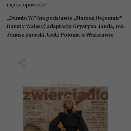
mądra opowieść!
„Danuta W.” (na podstawie „Marzeń i tajemnic”
Danuty Wałęsy) adaptacja Krystyna Janda, reż.
Janusz Zaorski, teatr Polonia w Warszawie
AUTOPROMOCJA