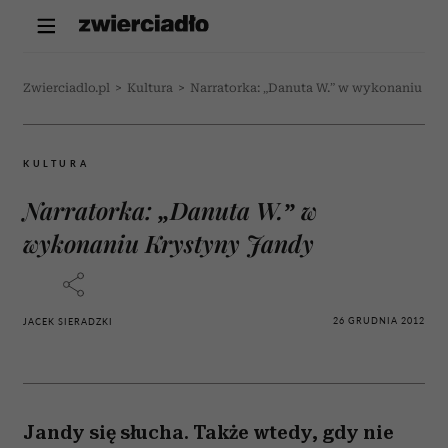
Zwierciadlo.pl
>
Kultura
>
Narratorka: „Danuta W.” w wykonaniu Kr
KULTURA
Narratorka: „Danuta W.” w
wykonaniu Krystyny Jandy
26 GRUDNIA 2012
JACEK SIERADZKI
Jandy się słucha. Także wtedy, gdy nie