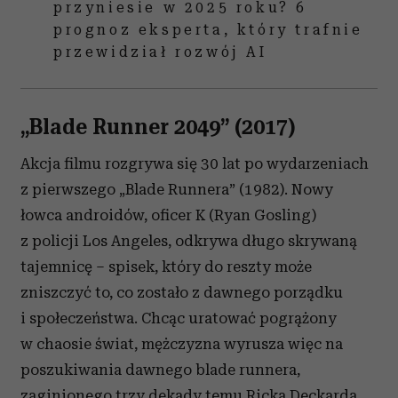
przyniesie w 2025 roku? 6
prognoz eksperta, który trafnie
przewidział rozwój AI
„Blade Runner 2049” (2017)
Akcja filmu rozgrywa się 30 lat po wydarzeniach
z pierwszego „Blade Runnera” (1982). Nowy
łowca androidów, oficer K (Ryan Gosling)
z policji Los Angeles, odkrywa długo skrywaną
tajemnicę – spisek, który do reszty może
zniszczyć to, co zostało z dawnego porządku
i społeczeństwa. Chcąc uratować pogrążony
w chaosie świat, mężczyzna wyrusza więc na
poszukiwania dawnego blade runnera,
zaginionego trzy dekady temu Ricka Deckarda