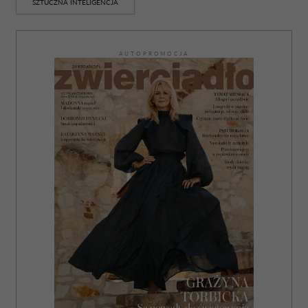
SZTUCZNA INTELIGENCJA
AUTOPROMOCJA