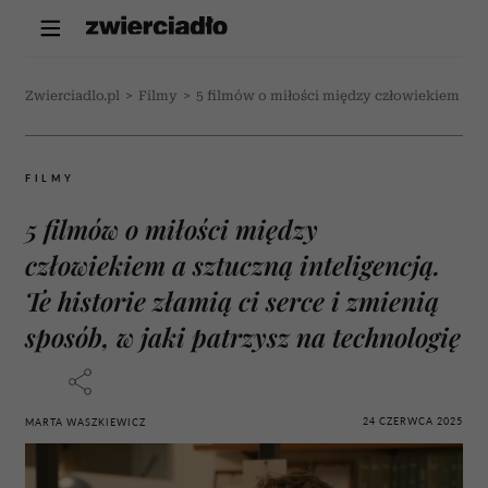
Zwierciadlo.pl
>
Filmy
>
5 filmów o miłości między człowiekiem a sztu
FILMY
5 filmów o miłości między
człowiekiem a sztuczną inteligencją.
Te historie złamią ci serce i zmienią
sposób, w jaki patrzysz na technologię
24 CZERWCA 2025
MARTA WASZKIEWICZ