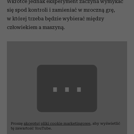
Wkrótce jednak eksperyment zaczyna wymykać
się spod kontroli i zamieniać w mroczną grę,
w której trzeba będzie wybierać między
człowiekiem a maszyną.
⋯
Proszę
akceptuj pliki cookie marketingowe
, aby wyświetlić
tę zawartość YouTube.