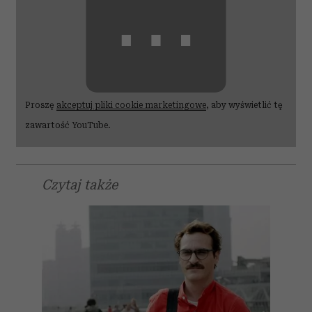
⋯
Proszę
akceptuj pliki cookie marketingowe
, aby wyświetlić tę
zawartość YouTube.
Czytaj także