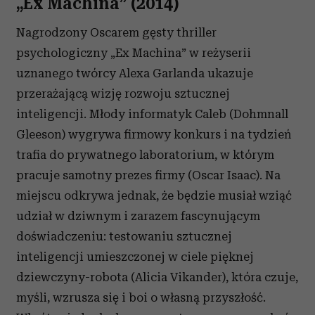
„Ex Machina” (2014)
Nagrodzony Oscarem gęsty thriller
psychologiczny „Ex Machina” w reżyserii
uznanego twórcy Alexa Garlanda ukazuje
przerażającą wizję rozwoju sztucznej
inteligencji. Młody informatyk Caleb (Dohmnall
Gleeson) wygrywa firmowy konkurs i na tydzień
trafia do prywatnego laboratorium, w którym
pracuje samotny prezes firmy (Oscar Isaac). Na
miejscu odkrywa jednak, że będzie musiał wziąć
udział w dziwnym i zarazem fascynującym
doświadczeniu: testowaniu sztucznej
inteligencji umieszczonej w ciele pięknej
dziewczyny-robota (Alicia Vikander), która czuje,
myśli, wzrusza się i boi o własną przyszłość.