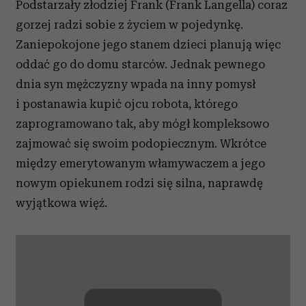
Podstarzały złodziej Frank (Frank Langella) coraz
gorzej radzi sobie z życiem w pojedynkę.
Zaniepokojone jego stanem dzieci planują więc
oddać go do domu starców. Jednak pewnego
dnia syn mężczyzny wpada na inny pomysł
i postanawia kupić ojcu robota, którego
zaprogramowano tak, aby mógł kompleksowo
zajmować się swoim podopiecznym. Wkrótce
między emerytowanym włamywaczem a jego
nowym opiekunem rodzi się silna, naprawdę
wyjątkowa więź.