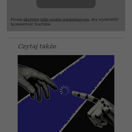
Proszę
akceptuj pliki cookie marketingowe
, aby wyświetlić
tę zawartość YouTube.
Czytaj także