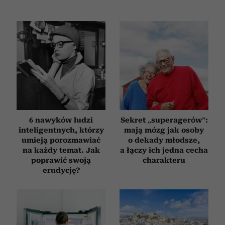
6 nawyków ludzi
Sekret „superagerów”:
inteligentnych, którzy
mają mózg jak osoby
umieją porozmawiać
o dekady młodsze,
na każdy temat. Jak
a łączy ich jedna cecha
poprawić swoją
charakteru
erudycję?