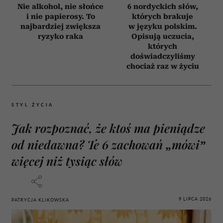
Nie alkohol, nie słońce
6 nordyckich słów,
i nie papierosy. To
których brakuje
najbardziej zwiększa
w języku polskim.
ryzyko raka
Opisują uczucia,
których
doświadczyliśmy
chociaż raz w życiu
STYL ŻYCIA
Jak rozpoznać, że ktoś ma pieniądze
od niedawna? Te 6 zachowań „mówi”
więcej niż tysiąc słów
9 LIPCA 2026
PATRYCJA KLIKOWSKA