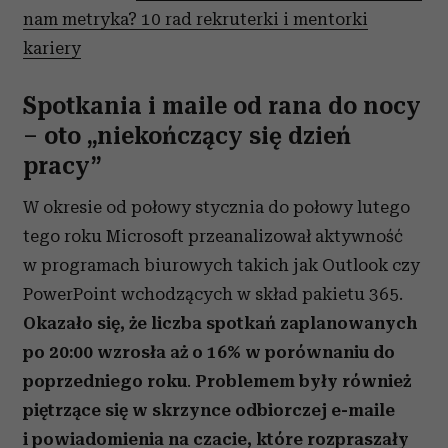
nam metryka? 10 rad rekruterki i mentorki
kariery
Spotkania i maile od rana do nocy
– oto „niekończący się dzień
pracy
”
W okresie od połowy stycznia do połowy lutego
tego roku Microsoft przeanalizował aktywność
w programach biurowych takich jak Outlook czy
PowerPoint wchodzących w skład pakietu 365.
Okazało się, że liczba spotkań zaplanowanych
po 20:00 wzrosła aż o 16% w porównaniu do
poprzedniego roku
.
Problemem były również
piętrzące się w skrzynce odbiorczej e-maile
i powiadomienia na czacie, które rozpraszały