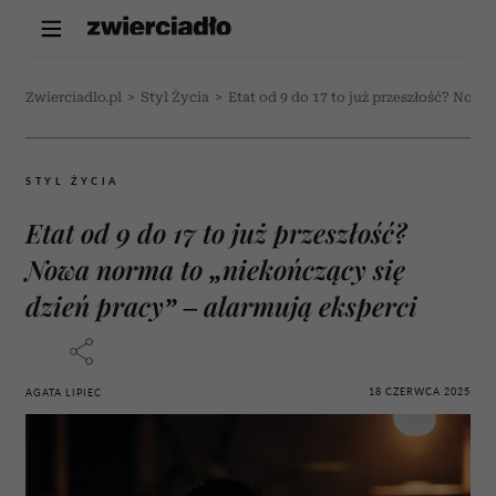
Zwierciadlo.pl
>
Styl Życia
>
Etat od 9 do 17 to już przeszłość? Nowa
STYL ŻYCIA
Etat od 9 do 17 to już przeszłość?
Nowa norma to „niekończący się
dzień pracy” – alarmują eksperci
18 CZERWCA 2025
AGATA LIPIEC