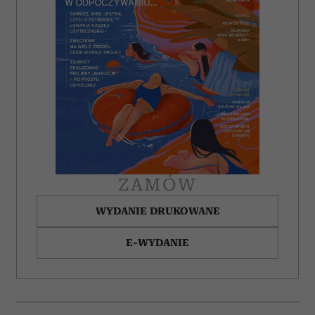
ZAMÓW
WYDANIE DRUKOWANE
E-WYDANIE