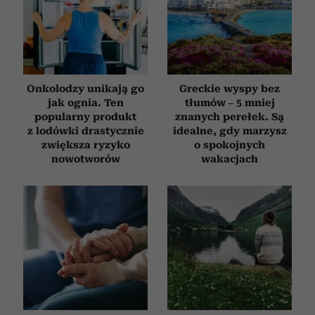
Onkolodzy unikają go
Greckie wyspy bez
jak ognia. Ten
tłumów – 5 mniej
popularny produkt
znanych perełek. Są
z lodówki drastycznie
idealne, gdy marzysz
zwiększa ryzyko
o spokojnych
nowotworów
wakacjach