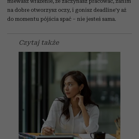
miewasz wrażenie, że zaczynasz pracować, zanim
na dobre otworzysz oczy, i gonisz deadline’y aż
do momentu pójścia spać – nie jesteś sama.
Czytaj także