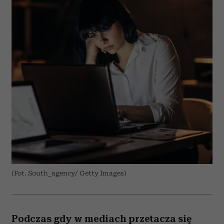
(Fot. South_agency/ Getty Images)
Podczas gdy w mediach przetacza się