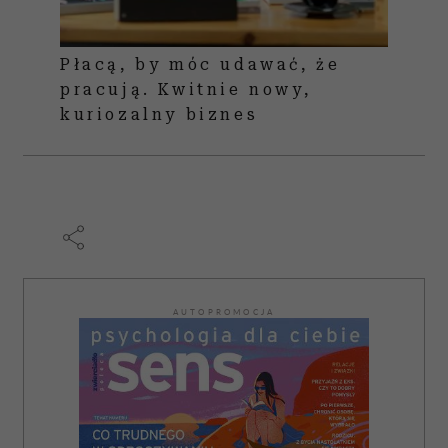
Płacą, by móc udawać, że
pracują. Kwitnie nowy,
kuriozalny biznes
AUTOPROMOCJA