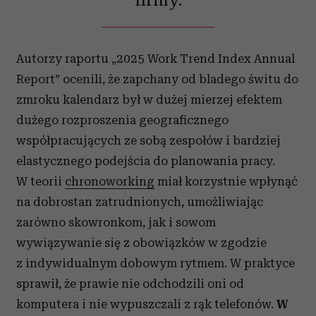
Autorzy raportu „2025 Work Trend Index Annual
Report” ocenili, że zapchany od bladego świtu do
zmroku kalendarz był w dużej mierzej efektem
dużego rozproszenia geograficznego
współpracujących ze sobą zespołów i bardziej
elastycznego podejścia do planowania pracy.
W teorii
chronoworking
miał korzystnie wpłynąć
na dobrostan zatrudnionych, umożliwiając
zarówno skowronkom, jak i sowom
wywiązywanie się z obowiązków w zgodzie
z indywidualnym dobowym rytmem. W praktyce
sprawił, że prawie nie odchodzili oni od
komputera i nie wypuszczali z rąk telefonów.
W