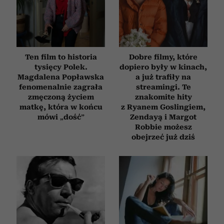
Ten film to historia
Dobre filmy, które
tysięcy Polek.
dopiero były w kinach,
Magdalena Popławska
a już trafiły na
fenomenalnie zagrała
streamingi. Te
zmęczoną życiem
znakomite hity
matkę, która w końcu
z Ryanem Goslingiem,
mówi „dość”
Zendayą i Margot
Robbie możesz
obejrzeć już dziś