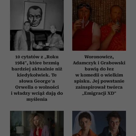
10 cytatów z „Roku
Woronowicz,
1984”, które brzmią
Adamczyk i Grabowski
bardziej aktualnie niż
bawią do łez
kiedykolwiek. Te
w komedii o wielkim
słowa George’a
spisku. Jej powstanie
Orwella o wolności
zainspirował twórca
i władzy wciąż dają do
„Emigracji XD”
myślenia