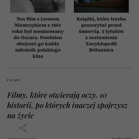
Ten film z Leonem
Książki, które trzeba
Niemczykiem z 1961
przeczytać przed
roku był nominowany
śmiercią. 5 tytułów
do Oscara. Powinien
z zestawienia
obejrzeć go każdy
Encyklopedii
miłośnik polskiego
Britannica
kina
FILMY
Filmy, które otwierają oczy. 10
historii, po których inaczej spojrzysz
na życie
8 LIPCA 2026