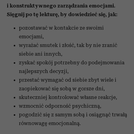
i konstruktywnego zarządzania emocjami.
Sięgnij po tę lekturę, by dowiedzieć się, jak:
pozostawać w kontakcie ze swoimi
emocjami,
wyrażać smutek i złość, tak by nie zranić
siebie ani innych,
zyskać spokój potrzebny do podejmowania
najlepszych decyzji,
przestać wymagać od siebie zbyt wiele i
zaopiekować się sobą w gorsze dni,
skuteczniej kontrolować własne reakcje,
wzmocnić odporność psychiczną,
pogodzić się z samym sobą i osiągnąć trwałą
równowagę emocjonalną.