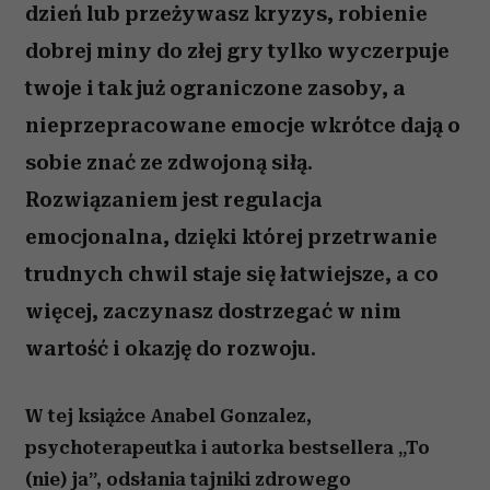
dzień lub przeżywasz kryzys, robienie
dobrej miny do złej gry tylko wyczerpuje
twoje i tak już ograniczone zasoby, a
nieprzepracowane emocje wkrótce dają o
sobie znać ze zdwojoną siłą.
Rozwiązaniem jest regulacja
emocjonalna, dzięki której przetrwanie
trudnych chwil staje się łatwiejsze, a co
więcej, zaczynasz dostrzegać w nim
wartość i okazję do rozwoju.
W tej książce Anabel Gonzalez,
psychoterapeutka i autorka bestsellera „To
(nie) ja”, odsłania tajniki zdrowego