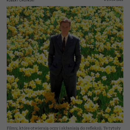
ROBERT CHOIŃSKI
Filmy, które otwierają oczy i skłaniają do refleksji. Te tytuły