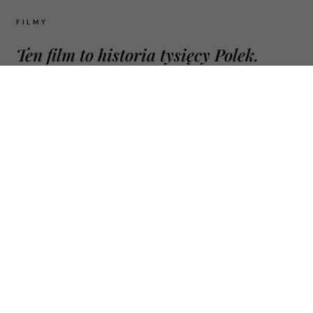
FILMY
Ten film to historia tysięcy Polek.
Magdalena Popławska fenomenalnie
zagrała zmęczoną życiem matkę,
która w końcu mówi „dość”
26 CZERWCA 2026
MARTA WASZKIEWICZ