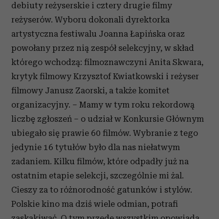
debiuty reżyserskie i cztery drugie filmy
reżyserów. Wyboru
dokonali dyrektorka
artystyczna festiwalu Joanna Łapińska oraz
powołany przez nią zespół selekcyjny, w skład
którego wchodzą: filmoznawczyni Anita Skwara,
krytyk filmowy Krzysztof Kwiatkowski i reżyser
filmowy Janusz Zaorski, a także komitet
organizacyjny. – Mamy w tym roku rekordową
liczbę zgłoszeń – o udział w Konkursie Głównym
ubiegało się prawie 60 filmów. Wybranie z tego
jedynie 16 tytułów było dla nas niełatwym
zadaniem. Kilku filmów, które odpadły już na
ostatnim etapie selekcji, szczególnie mi żal.
Cieszy za to różnorodność gatunków i stylów.
Polskie kino ma dziś wiele odmian, potrafi
zaskakiwać. O tym przede wszystkim opowiada