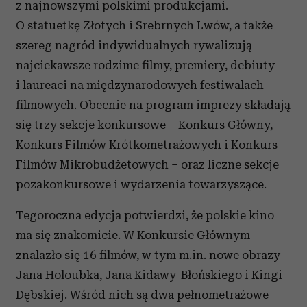
z najnowszymi polskimi produkcjami.
O statuetkę Złotych i Srebrnych Lwów, a także
szereg nagród indywidualnych rywalizują
najciekawsze rodzime filmy, premiery, debiuty
i laureaci na międzynarodowych festiwalach
filmowych. Obecnie na program imprezy składają
się trzy sekcje konkursowe – Konkurs Główny,
Konkurs Filmów Krótkometrażowych i Konkurs
Filmów Mikrobudżetowych – oraz liczne sekcje
pozakonkursowe i wydarzenia towarzyszące.
Tegoroczna edycja potwierdzi, że polskie kino
ma się znakomicie.
W Konkursie Głównym
znalazło się 16 filmów, w tym m.in. nowe obrazy
Jana Holoubka, Jana Kidawy-Błońskiego i Kingi
Dębskiej. Wśród nich są dwa pełnometrażowe