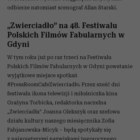
odbierze natomiast scenograf Allan Starski.
„Zwierciadło” na 48. Festiwalu
Polskich Filmów Fabularnych w
Gdyni
W tym roku już po raz trzeci na Festiwalu
Polskich Filmów Fabularnych w Gdyni powstanie
wyjątkowe miejsce spotkań
#PressRoomCafeZwierciadło. Przez sześć dni
festiwalu ikona telewizji i miłośniczka kina
Grażyna Torbicka, redaktorka naczelna
„Zwierciadła” Joanna Olekszyk oraz szefowa
działu kultury naszego miesięcznika Zofia
Fabjanowska-Micyk – będą spotykały się
z najgorętszymi nazwiskami tegorocznego