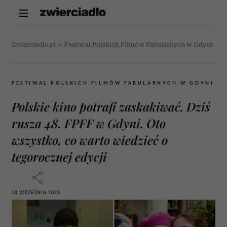
Zwierciadlo.pl
>
Festiwal Polskich Filmów Fabularnych w Gdyni
>
P
FESTIWAL POLSKICH FILMÓW FABULARNYCH W GDYNI
Polskie kino potrafi zaskakiwać. Dziś
rusza 48. FPFF w Gdyni. Oto
wszystko, co warto wiedzieć o
tegorocznej edycji
18 WRZEŚNIA 2023