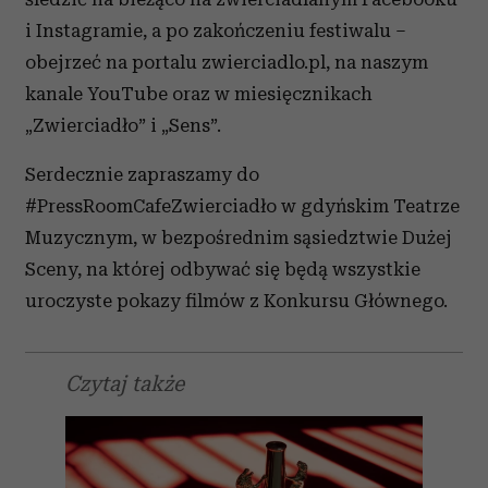
i Instagramie, a po zakończeniu festiwalu –
obejrzeć na portalu zwierciadlo.pl, na naszym
kanale YouTube oraz w miesięcznikach
„Zwierciadło” i „Sens”.
Serdecznie zapraszamy do
#PressRoomCafeZwierciadło w gdyńskim Teatrze
Muzycznym, w bezpośrednim sąsiedztwie Dużej
Sceny, na której odbywać się będą wszystkie
uroczyste pokazy filmów z Konkursu Głównego.
Czytaj także