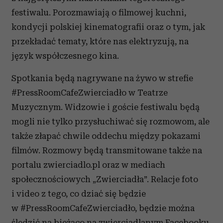
festiwalu. Porozmawiają o filmowej kuchni,
kondycji polskiej kinematografii oraz o tym, jak
przekładać tematy, które nas elektryzują, na
język współczesnego kina.
Spotkania będą nagrywane na żywo w strefie
#PressRoomCafeZwierciadło w Teatrze
Muzycznym. Widzowie i goście festiwalu będą
mogli nie tylko przysłuchiwać się rozmowom, ale
także złapać chwile oddechu między pokazami
filmów. Rozmowy będą transmitowane także na
portalu zwierciadlo.pl oraz w mediach
społecznościowych „Zwierciadła”. Relacje foto
i video z tego, co dziać się będzie
w #PressRoomCafeZwierciadło, będzie można
śledzić na bieżąco na zwierciadlanym Facebooku