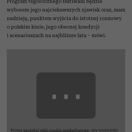
Program tegorocznego festiwalu będzie
wyborem jego najciekawszych zjawisk oraz, mam
nadzieję, punktem wyjścia do istotnej rozmowy
o polskim kinie, jego obecnej kondycji
i scenariuszach na najbliższe lata – mówi.
⋯
Proszę
akceptuj pliki cookie marketingowe
, aby wyświetlić