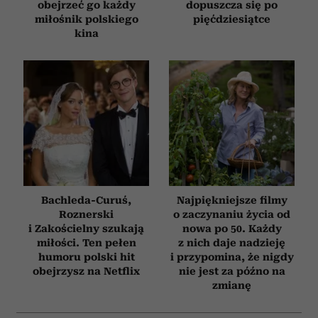
obejrzeć go każdy
dopuszcza się po
miłośnik polskiego
pięćdziesiątce
kina
Bachleda-Curuś,
Najpiękniejsze filmy
Roznerski
o zaczynaniu życia od
i Zakościelny szukają
nowa po 50. Każdy
miłości. Ten pełen
z nich daje nadzieję
humoru polski hit
i przypomina, że nigdy
obejrzysz na Netflix
nie jest za późno na
zmianę