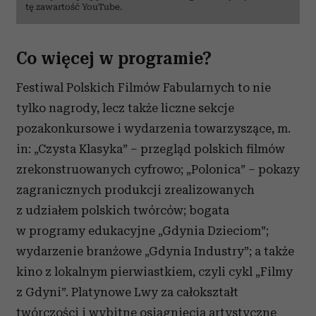
tę zawartość YouTube.
Co więcej w programie?
Festiwal Polskich Filmów Fabularnych to nie
tylko nagrody, lecz także liczne sekcje
pozakonkursowe i wydarzenia towarzyszące, m.​
in: „Czysta Klasyka” – przegląd polskich filmów
zrekonstruowanych cyfrowo; „Polonica” – pokazy
zagranicznych produkcji zrealizowanych
z udziałem polskich twórców; bogata
w programy edukacyjne „Gdynia Dzieciom”;
wydarzenie branżowe „Gdynia Industry”; a także
kino z lokalnym pierwiastkiem, czyli cykl „Filmy
z Gdyni”. Platynowe Lwy za całokształt
twórczości i wybitne osiągnięcia artystyczne