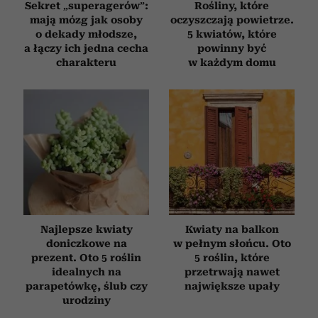
Sekret „superagerów”:
Rośliny, które
mają mózg jak osoby
oczyszczają powietrze.
o dekady młodsze,
5 kwiatów, które
a łączy ich jedna cecha
powinny być
charakteru
w każdym domu
Najlepsze kwiaty
Kwiaty na balkon
doniczkowe na
w pełnym słońcu. Oto
prezent. Oto 5 roślin
5 roślin, które
idealnych na
przetrwają nawet
parapetówkę, ślub czy
największe upały
urodziny