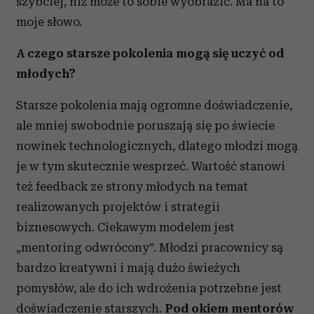
szybciej, niż może to sobie wyobrazić. Ma na to
moje słowo.
A czego starsze pokolenia mogą się uczyć od
młodych?
Starsze pokolenia mają ogromne doświadczenie,
ale mniej swobodnie poruszają się po świecie
nowinek technologicznych, dlatego młodzi mogą
je w tym skutecznie wesprzeć. Wartość stanowi
też feedback ze strony młodych na temat
realizowanych projektów i strategii
biznesowych. Ciekawym modelem jest
„mentoring odwrócony”. Młodzi pracownicy są
bardzo kreatywni i mają dużo świeżych
pomysłów, ale do ich wdrożenia potrzebne jest
doświadczenie starszych.
Pod okiem mentorów