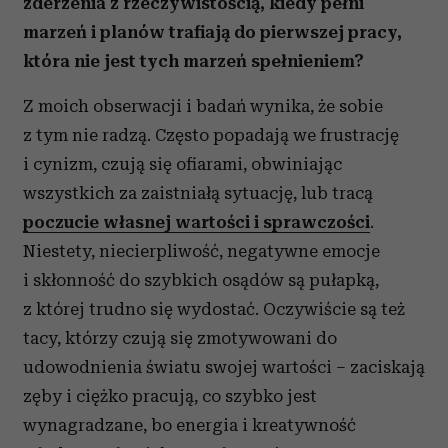
zderzenia z rzeczywistością, kiedy pełni
marzeń i planów trafiają do pierwszej pracy,
która nie jest tych marzeń spełnieniem?
Z moich obserwacji i badań wynika, że sobie
z tym nie radzą. Często popadają we frustrację
i cynizm, czują się ofiarami, obwiniając
wszystkich za zaistniałą sytuację, lub tracą
poczucie własnej wartości i sprawczości
.
Niestety, niecierpliwość, negatywne emocje
i skłonność do szybkich osądów są pułapką,
z której trudno się wydostać. Oczywiście są też
tacy, którzy czują się zmotywowani do
udowodnienia światu swojej wartości – zaciskają
zęby i ciężko pracują, co szybko jest
wynagradzane, bo energia i kreatywność