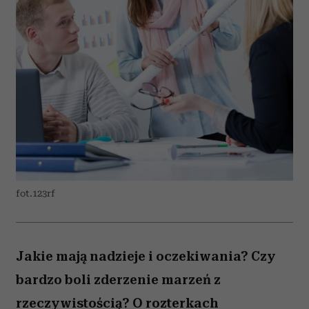
fot.123rf
Jakie mają nadzieje i oczekiwania? Czy
bardzo boli zderzenie marzeń z
rzeczywistością? O rozterkach