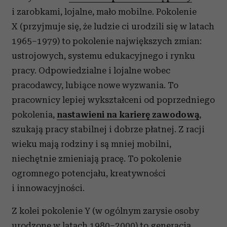
i zarobkami, lojalne, mało mobilne. Pokolenie
X (przyjmuje się, że ludzie ci urodzili się w latach
1965–1979) to pokolenie największych zmian:
ustrojowych, systemu edukacyjnego i rynku
pracy. Odpowiedzialne i lojalne wobec
pracodawcy, lubiące nowe wyzwania. To
pracownicy lepiej wykształceni od poprzedniego
pokolenia,
nastawieni na karierę zawodową
,
szukają pracy stabilnej i dobrze płatnej. Z racji
wieku mają rodziny i są mniej mobilni,
niechętnie zmieniają pracę. To pokolenie
ogromnego potencjału, kreatywności
i innowacyjności.
Z kolei pokolenie Y (w ogólnym zarysie osoby
urodzone w latach 1980–2000) to generacja,