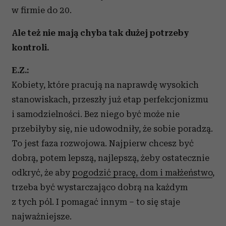
korzystania z ich usług.
w firmie do 20.
Ale też nie mają chyba tak dużej potrzeby
kontroli.
E.Z.:
Kobiety, które pracują na naprawdę wysokich
stanowiskach, przeszły już etap perfekcjonizmu
i samodzielności. Bez niego być może nie
przebiłyby się, nie udowodniły, że sobie poradzą.
To jest faza rozwojowa. Najpierw chcesz być
dobrą, potem lepszą, najlepszą, żeby ostatecznie
odkryć, że aby
pogodzić pracę, dom i małżeństwo
,
trzeba być wystarczająco dobrą na każdym
z tych pól. I pomagać innym – to się staje
najważniejsze.