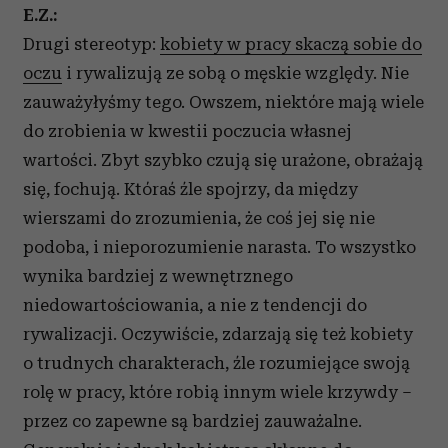
E.Z.:
Drugi stereotyp:
kobiety w pracy skaczą sobie do
oczu
i rywalizują ze sobą o męskie względy. Nie
zauważyłyśmy tego. Owszem, niektóre mają wiele
do zrobienia w kwestii poczucia własnej
wartości. Zbyt szybko czują się urażone, obrażają
się, fochują. Któraś źle spojrzy, da między
wierszami do zrozumienia, że coś jej się nie
podoba, i nieporozumienie narasta. To wszystko
wynika bardziej z wewnętrznego
niedowartościowania, a nie z tendencji do
rywalizacji. Oczywiście, zdarzają się też kobiety
o trudnych charakterach, źle rozumiejące swoją
rolę w pracy, które robią innym wiele krzywdy –
przez co zapewne są bardziej zauważalne.