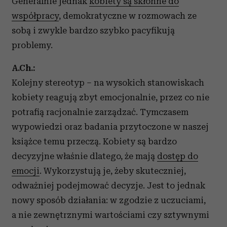
Generalnie jednak
kobiety są skłonne do
współpracy
, demokratyczne w rozmowach ze
sobą i zwykle bardzo szybko pacyfikują
problemy.
A.Ch.:
Kolejny stereotyp – na wysokich stanowiskach
kobiety reagują zbyt emocjonalnie, przez co nie
potrafią racjonalnie zarządzać. Tymczasem
wypowiedzi oraz badania przytoczone w naszej
książce temu przeczą. Kobiety są bardzo
decyzyjne właśnie dlatego, że mają
dostęp do
emocji
. Wykorzystują je, żeby skuteczniej,
odważniej podejmować decyzje. Jest to jednak
nowy sposób działania: w zgodzie z uczuciami,
a nie zewnętrznymi wartościami czy sztywnymi