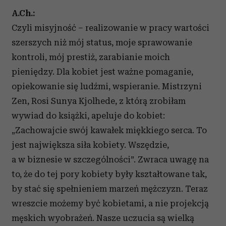
A.Ch.:
Czyli misyjność – realizowanie w pracy wartości
szerszych niż mój status, moje sprawowanie
kontroli, mój prestiż, zarabianie moich
pieniędzy. Dla kobiet jest ważne pomaganie,
opiekowanie się ludźmi, wspieranie. Mistrzyni
Zen, Rosi Sunya Kjolhede, z którą zrobiłam
wywiad do książki, apeluje do kobiet:
„Zachowajcie swój kawałek miękkiego serca. To
jest największa siła kobiety. Wszędzie,
a w biznesie w szczególności”. Zwraca uwagę na
to, że do tej pory kobiety były kształtowane tak,
by stać się spełnieniem marzeń mężczyzn. Teraz
wreszcie możemy być kobietami, a nie projekcją
męskich wyobrażeń. Nasze uczucia są wielką