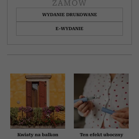
ZAMÓW
WYDANIE DRUKOWANE
E-WYDANIE
Kwiaty na balkon
Ten efekt uboczny