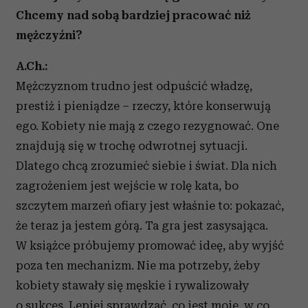
Chcemy nad sobą bardziej pracować niż
mężczyźni?
A.Ch.:
Mężczyznom trudno jest odpuścić władzę,
prestiż i pieniądze – rzeczy, które konserwują
ego. Kobiety nie mają z czego rezygnować. One
znajdują się w trochę odwrotnej sytuacji.
Dlatego chcą zrozumieć siebie i świat. Dla nich
zagrożeniem jest wejście w rolę kata, bo
szczytem marzeń ofiary jest właśnie to: pokazać,
że teraz ja jestem górą. Ta gra jest zasysająca.
W książce próbujemy promować ideę, aby wyjść
poza ten mechanizm. Nie ma potrzeby, żeby
kobiety stawały się męskie i rywalizowały
o sukces. Lepiej sprawdzać, co jest moje, w co