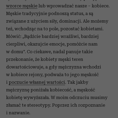
wzorce męskie
lub wprowadzać nasze – kobiece.
Męskie tradycyjnie podnoszą status, a są
związane z użyciem siły, dominacji. Ale możemy
też, wchodząc na to pole, pozostać kobietami.
Mówić: „Bądźcie bardziej wrażliwi, bardziej
cierpliwi, okazujcie emocje, pomóżcie nam
w domu”. Co ciekawe, nadal panuje takie
przekonanie, że kobiety męski teren
dowartościowuje, a gdy mężczyzna wchodzi
w kobiece rejony, podważa to jego męskość
i
poczucie własnej wartości
. Tak jakby
mężczyznę poniżała kobiecość, a męskość
kobietę wywyższała. W moim odczuciu musimy
złamać te stereotypy. Poprzez ich rozpoznanie
i nazwanie.