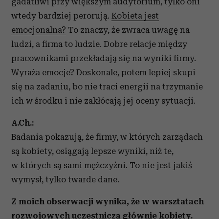
gadatliwi przy większym audytorium, tylko oni
wtedy bardziej perorują.
Kobieta jest
emocjonalna?
To znaczy, że zwraca uwagę na
ludzi, a firma to ludzie. Dobre relacje między
pracownikami przekładają się na wyniki firmy.
Wyraża emocje? Doskonale, potem lepiej skupi
się na zadaniu, bo nie traci energii na trzymanie
ich w środku i nie zakłócają jej oceny sytuacji.
A.Ch.:
Badania pokazują, że firmy, w których zarządach
są kobiety, osiągają lepsze wyniki, niż te,
w których są sami mężczyźni. To nie jest jakiś
wymysł, tylko twarde dane.
Z moich obserwacji wynika, że w warsztatach
rozwojowych uczestniczą głównie kobiety.