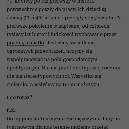
70. kobiety po raz pierwszy w historii
powszechnie poszły do pracy. Ich dzieci są
dzisiaj 30- i 40-latkami i przejęły stery świata. To
pierwsze pokolenie w zapisanej od czterech
tysięcy lat historii ludzkości wychowane przez
pracujące matki
. Jesteśmy świadkami
ogromnych przeobrażeń, uczymy się
współpracować na polu gospodarczym
i politycznym. Nie ma już stereotypowej rodziny,
nie ma stereotypowych ról. Wszystko się
zmieniło. Weszłyśmy na teren mężczyzn.
I co teraz?
E.Z.:
Do tej pory status wyznaczał mężczyzna. I my na
tym nowym dla nas terenie możemy przejąć