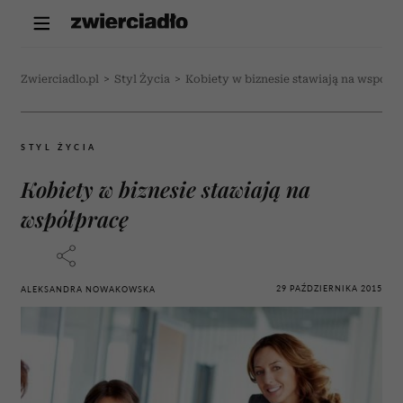
Zwierciadlo.pl
>
Styl Życia
>
Kobiety w biznesie stawiają na współp
STYL ŻYCIA
Kobiety w biznesie stawiają na
współpracę
29 PAŹDZIERNIKA 2015
ALEKSANDRA NOWAKOWSKA