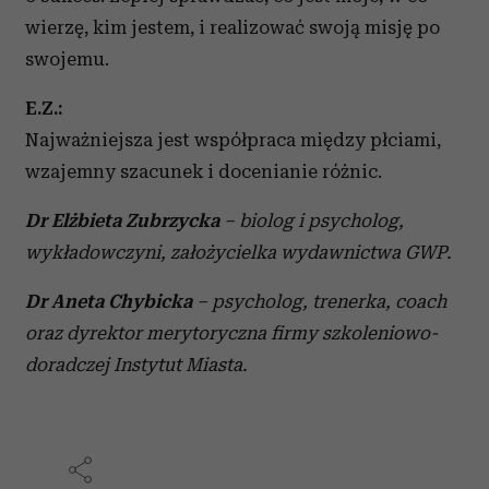
wierzę, kim jestem, i realizować swoją misję po
swojemu.
E.Z.:
Najważniejsza jest współpraca między płciami,
wzajemny szacunek i docenianie różnic.
Dr Elżbieta Zubrzycka
– biolog i psycholog,
wykładowczyni, założycielka wydawnictwa GWP.
Dr Aneta Chybicka
– psycholog, trenerka, coach
oraz dyrektor merytoryczna firmy szkoleniowo-
doradczej Instytut Miasta.