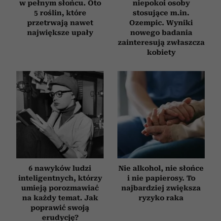
w pełnym słońcu. Oto
niepokoi osoby
5 roślin, które
stosujące m.in.
przetrwają nawet
Ozempic. Wyniki
największe upały
nowego badania
zainteresują zwłaszcza
kobiety
6 nawyków ludzi
Nie alkohol, nie słońce
inteligentnych, którzy
i nie papierosy. To
umieją porozmawiać
najbardziej zwiększa
na każdy temat. Jak
ryzyko raka
poprawić swoją
erudycję?