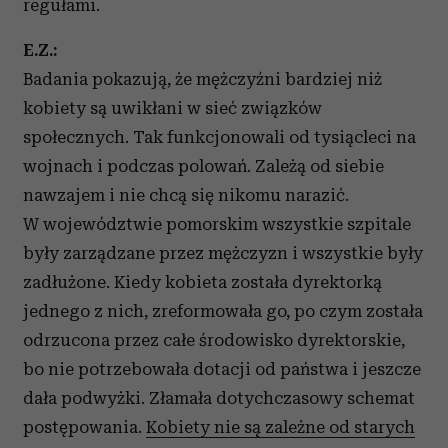
regułami.
E.Z.:
Badania pokazują, że mężczyźni bardziej niż
kobiety są uwikłani w sieć związków
społecznych. Tak funkcjonowali od tysiącleci na
wojnach i podczas polowań. Zależą od siebie
nawzajem i nie chcą się nikomu narazić.
W województwie pomorskim wszystkie szpitale
były zarządzane przez mężczyzn i wszystkie były
zadłużone. Kiedy kobieta została dyrektorką
jednego z nich, zreformowała go, po czym została
odrzucona przez całe środowisko dyrektorskie,
bo nie potrzebowała dotacji od państwa i jeszcze
dała podwyżki. Złamała dotychczasowy schemat
postępowania.
Kobiety nie są zależne od starych