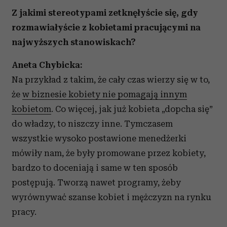
Z jakimi stereotypami zetknęłyście się, gdy
rozmawiałyście z kobietami pracującymi na
najwyższych stanowiskach?
Aneta Chybicka:
Na przykład z takim, że cały czas wierzy się w to,
że
w biznesie kobiety nie pomagają innym
kobietom
. Co więcej, jak już kobieta „dopcha się”
do władzy, to niszczy inne. Tymczasem
wszystkie wysoko postawione menedżerki
mówiły nam, że były promowane przez kobiety,
bardzo to doceniają i same w ten sposób
postępują. Tworzą nawet programy, żeby
wyrównywać szanse kobiet i mężczyzn na rynku
pracy.