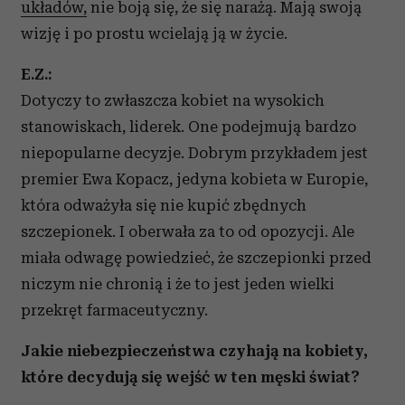
układów,
nie boją się, że się narażą. Mają swoją
wizję i po prostu wcielają ją w życie.
E.Z.:
Dotyczy to zwłaszcza kobiet na wysokich
stanowiskach, liderek. One podejmują bardzo
niepopularne decyzje. Dobrym przykładem jest
premier Ewa Kopacz, jedyna kobieta w Europie,
która odważyła się nie kupić zbędnych
szczepionek. I oberwała za to od opozycji. Ale
miała odwagę powiedzieć, że szczepionki przed
niczym nie chronią i że to jest jeden wielki
przekręt farmaceutyczny.
Jakie niebezpieczeństwa czyhają na kobiety,
które decydują się wejść w ten męski świat?