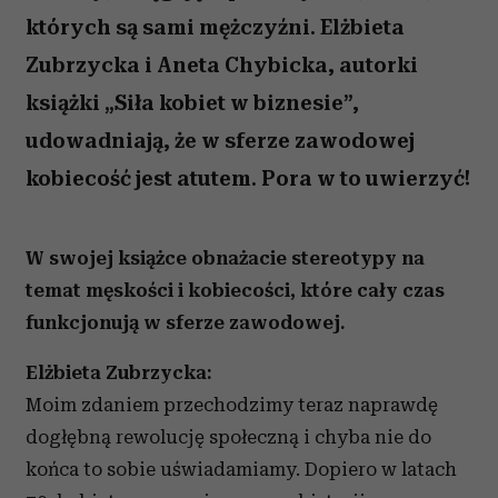
których są sami mężczyźni. Elżbieta
Zubrzycka i Aneta Chybicka, autorki
książki „Siła kobiet w biznesie”,
udowadniają, że w sferze zawodowej
kobiecość jest atutem. Pora w to uwierzyć!
W swojej książce obnażacie stereotypy na
temat męskości i kobiecości, które cały czas
funkcjonują w sferze zawodowej.
Elżbieta Zubrzycka:
Moim zdaniem przechodzimy teraz naprawdę
dogłębną rewolucję społeczną i chyba nie do
końca to sobie uświadamiamy. Dopiero w latach