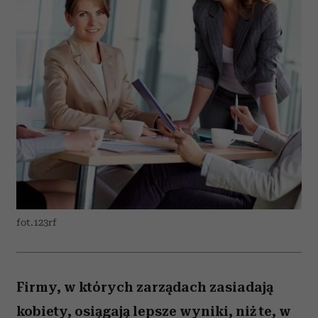
fot.123rf
Firmy, w których zarządach zasiadają
kobiety, osiągają lepsze wyniki, niż te, w